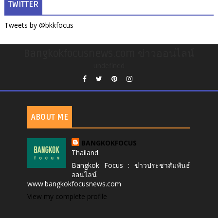
TWITTER
Tweets by @bkkfocus
Bangkokfocusnews.com ข่าวออนไลน์
undefined
ABOUT ME
BANGKOKFOCUS
Thailand
Bangkok Focus : ข่าวประชาสัมพันธ์
ออนไลน์
www.bangkokfocusnews.com
View my complete profile