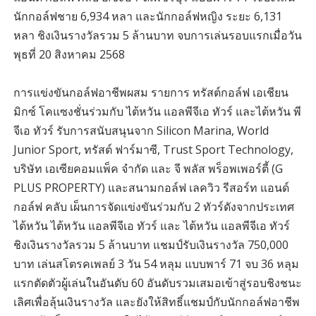
นักกอล์ฟชาย 6,934 หลา และนักกอล์ฟหญิง ระยะ 6,131
หลา ชิงเงินรางวัลรวม 5 ล้านบาท จบการเล่นรอบแรกเมื่อวัน
พุธที่ 20 สิงหาคม 2568
การแข่งขันกอล์ฟอาชีพผสม รายการ ทรัสต์กอล์ฟ เอเชียน
มิกซ์ โคแซงชั่นร่วมกับ ไต้หวัน แอลพีจีเอ ทัวร์ และไต้หวัน พี
จีเอ ทัวร์ รับการสนับสนุนจาก Silicon Marina, World
Junior Sport, ทรัสต์ ฟาร์มาซี, Trust Sport Technology,
บริษัท เอเซียคอมแพ็ค จำกัด และ จี พลัส พร็อพเพอร์ตี้ (G
PLUS PROPERTY) และสนามกอล์ฟ เลควิว รีสอร์ท แอนด์
กอล์ฟ คลับ เผ็นการจัดแข่งขันร่วมกับ 2 ทัวร์ดังจากประเทศ
ไต้หวัน ไต้หวัน แอลพีจีเอ ทัวร์ และ ไต้หวัน แอลพีจีเอ ทัวร์
ชิงเงินรางวัลรวม 5 ล้านบาท แชมป์รับเงินรางวัล 750,000
บาท เล่นสโตรคเพลย์ 3 วัน 54 หลุม แบบพาร์ 71 จบ 36 หลุม
แรกตัดตัวผู้เล่นในอันดับ 60 อันดับรวมเสมอเข้าสู่รอบชิงชนะ
เลิศเพื่อลุ้นเงินรางวัล และยังให้สิทธิ์แชมป์กับนักกอล์ฟอาชีพ