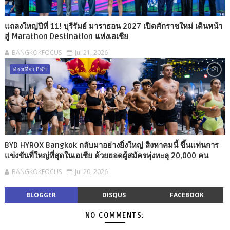
แถลงใหญ่ปีที่ 11! บุรีรัมย์ มาราธอน 2027 เปิดศักราชใหม่ เดินหน้า
สู่ Marathon Destination แห่งเอเชีย
BANGKOKFOCUS
Jul 21, 2026
ท่องเที่ยว กีฬา
BYD HYROX Bangkok กลับมาอย่างยิ่งใหญ่ สิงหาคมนี้ ขึ้นแท่นการ
แข่งขันที่ใหญ่ที่สุดในเอเชีย ด้วยยอดผู้สมัครพุ่งทะลุ 20,000 คน
BANGKOKFOCUS
Jul 20, 2026
BLOGGER
DISQUS
FACEBOOK
NO COMMENTS: