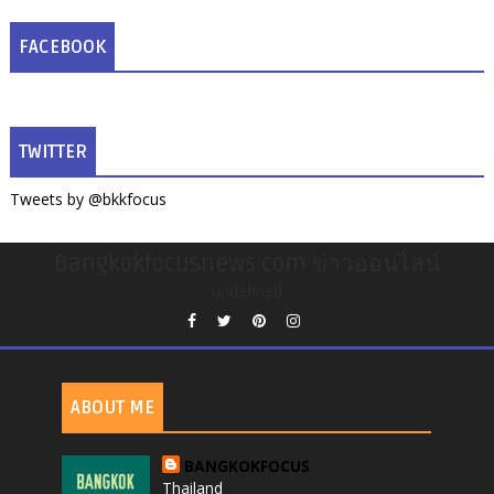
FACEBOOK
TWITTER
Tweets by @bkkfocus
Bangkokfocusnews.com ข่าวออนไลน์
undefined
ABOUT ME
BANGKOKFOCUS
Thailand