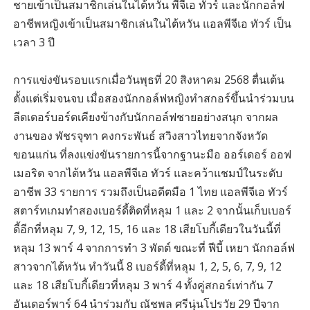
ชายเข้าเป็นสมาชิกเล่นในไต้หวัน พีจีเอ ทัวร์ และนักกอล์ฟ
อาชีพหญิงเข้าเป็นสมาชิกเล่นในไต้หวัน แอลพีจีเอ ทัวร์ เป็น
เวลา 3 ปี
การแข่งขันรอบแรกเมื่อวันพุธที่ 20 สิงหาคม 2568 ตื่นเต้น
ตั้งแต่เริ่มจนจบ เมื่อสองนักกอล์ฟหญิงทำสกอร์ขึ้นนำร่วมบน
ลีดเดอร์บอร์ดเคียงข้างกับนักกอล์ฟชายอย่างสนุก จากผล
งานของ พัชรจุฑา คงกระพันธ์ สวิงสาวไทยจากจังหวัด
ขอนแก่น ที่ลงแข่งขันรายการนี้จากฐานะมือ ออร์เดอร์ ออฟ
เมอริต จากไต้หวัน แอลพีจีเอ ทัวร์ และคว้าแชมป์ในระดับ
อาชีพ 33 รายการ รวมถึงเป็นอดีตมือ 1 ไทย แอลพีจีเอ ทัวร์
สตาร์ทเกมทำสองเบอร์ดี้ติดที่หลุม 1 และ 2 จากนั้นเก็บเบอร์
ดี้อีกที่หลุม 7, 9, 12, 15, 16 และ 18 เสียโบกี้เดียวในวันนี้ที่
หลุม 13 พาร์ 4 จากการทำ 3 พัตต์ ขณะที่ ฟีบี้ เหยา นักกอล์ฟ
สาวจากไต้หวัน ทำวันนี้ 8 เบอร์ดี้ที่หลุม 1, 2, 5, 6, 7, 9, 12
และ 18 เสียโบกี้เดียวที่หลุม 3 พาร์ 4 ทั้งคู่สกอร์เท่ากัน 7
อันเดอร์พาร์ 64 นำร่วมกับ ณัชพล ศรีนุ่นโปรวัย 29 ปีจาก