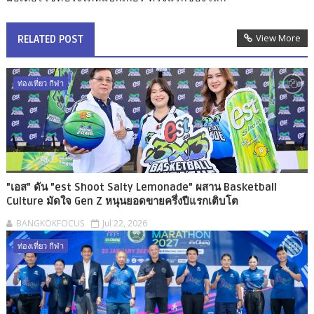
View More
RELATED POST
ท่องเที่ยว กีฬา
"เอส" ดัน "est Shoot Salty Lemonade" ผสาน Basketball
Culture มัดใจ Gen Z หนุนยอดขายครึ่งปีแรกเติบโต
BANGKOKFOCUS
Jul 22, 2026
ท่องเที่ยว กีฬา