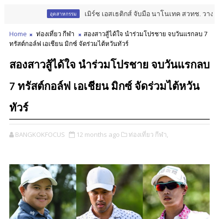
เมิร์ซ เอสเธติกส์ จับมือ นาโนเทค สวทช. วางรากฐาน
อุตสาหกรรม
Home
ท่องเที่ยว กีฬา
สองสาวสู้ได้ใจ นำร่วมโปรชาย จบวันแรกลบ 7
ทรัสต์กอล์ฟ เอเชียน มิกซ์ จัดร่วมไต้หวันทัวร์
สองสาวสู้ได้ใจ นำร่วมโปรชาย จบวันแรกลบ
7 ทรัสต์กอล์ฟ เอเชียน มิกซ์ จัดร่วมไต้หวัน
ทัวร์
BANGKOKFOCUS
12 months ago
ท่องเที่ยว กีฬา,