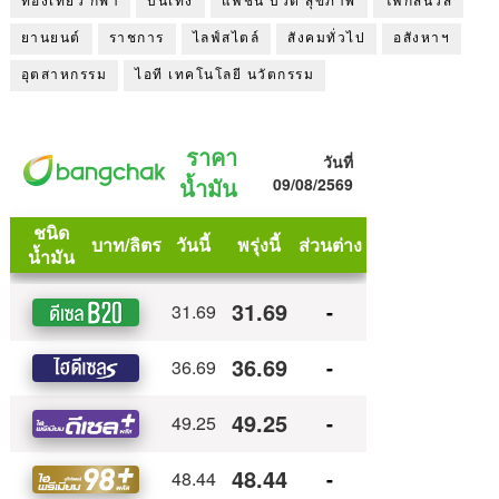
ท่องเที่ยว กีฬา
บันเทิง
แฟชั่น บิวตี้ สุขภาพ
โฟกัสนิวส์
ยานยนต์
ราชการ
ไลฟ์สไตล์
สังคมทั่วไป
อสังหาฯ
อุตสาหกรรม
ไอที เทคโนโลยี นวัตกรรม