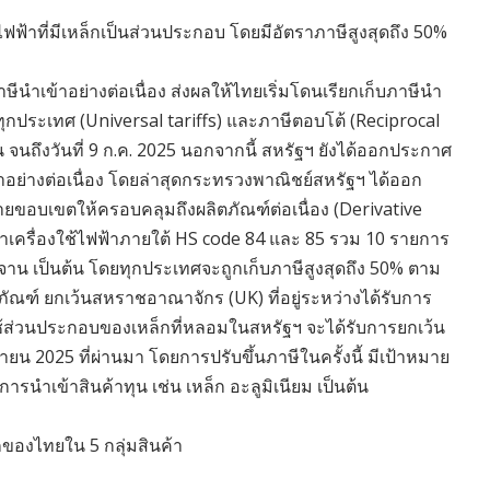
ไฟฟ้าที่มีเหล็กเป็นส่วนประกอบ โดยมีอัตราภาษีสูงสุดถึง 50%
ษีนำเข้าอย่างต่อเนื่อง ส่งผลให้ไทยเริ่มโดนเรียกเก็บภาษีนำ
้าทุกประเทศ (Universal tariffs) และภาษีตอบโต้ (Reciprocal
วัน จนถึงวันที่ 9 ก.ค. 2025 นอกจากนี้ สหรัฐฯ ยังได้ออกประกาศ
าอย่างต่อเนื่อง โดยล่าสุดกระทรวงพาณิชย์สหรัฐฯ ได้ออก
ขอบเขตให้ครอบคลุมถึงผลิตภัณฑ์ต่อเนื่อง (Derivative
นค้าเครื่องใช้ไฟฟ้าภายใต้ HS code 84 และ 85 รวม 10 รายการ
งล้างจาน เป็นต้น โดยทุกประเทศจะถูกเก็บภาษีสูงสุดถึง 50% ตาม
ภัณฑ์ ยกเว้นสหราชอาณาจักร (UK) ที่อยู่ระหว่างได้รับการ
ี่ใช้ส่วนประกอบของเหล็กที่หลอมในสหรัฐฯ จะได้รับการยกเว้น
ถุนายน 2025 ที่ผ่านมา โดยการปรับขึ้นภาษีในครั้งนี้ มีเป้าหมาย
นำเข้าสินค้าทุน เช่น เหล็ก อะลูมิเนียม เป็นต้น
กของไทยใน 5 กลุ่มสินค้า