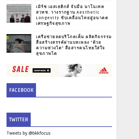
เมิร์ซ เอสเธติกส์ จับมือ นาโนเทค
สวทช. วางรากฐาน Aesthetic
Longevity ขับเคลื่อนไทยสู่อนาคต
เศรษฐกิจสุขภาพ
เครือข่ายลดบริโภคเค็ม ผลิตกิจกรรม
สื่อสร้างสรรค์ผ่านบทเพลง "ด้วย
ความห่วงไต" สื่อสารคนไทยใส่ใจ
สุขภาพไต
FACEBOOK
TWITTER
Tweets by @bkkfocus