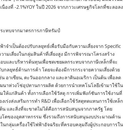
เนื่องที่ -2.1%YOY ในปี 2026 จากภาวะเศรษฐกิจโลกที่ชะลอลง
บผลกระทบจากมาตรการภาษีทรัมป์
าจำเป็นต้องปรับกลยุทธ์เพื่อรับมือกับความเสี่ยงจาก Specific
ความเสี่ยงในกลุ่มสินค้าที่เสี่ยงสูง มีการพิจารณาโครงสร้าง
ระกอบและบริหารต้นทุนเพื่อชดเชยผลกระทบจากภาษีเหล็กที่จะ
งปรับกลยุทธ์ด้านการค้า โดยจะต้องมีการกระจายความเสี่ยงด้วย
่น อาเซียน, ตะวันออกกลาง และลาตินอเมริกา เป็นต้น เพื่อลด
ัฒนาห่วงโซ่อุปทานการผลิต ด้วยการนำเทคโนโลยีเข้ามาใช้ใน
้แก่สินค้า ทั้งการเลือกใช้วัสดุ การเพิ่มฟังก์ชันการใช้งานที่
งเร่งส่งเสริมการทำ R&D เพื่อเลือกใช้วัสดุทดแทนการใช้เหล็ก
นต้น และสิ่งที่จะขาดไม่ได้คือการสนับสนุนจากภาครัฐ โดย
ารเติบโตของอุตสาหกรรม ซึ่งรวมถึงการสนับสนุนงบประมาณด้าน
นกลุ่มเครื่องใช้ไฟฟ้าอัจฉริยะที่ครอบคลุมถึงผู้ประกอบการใน