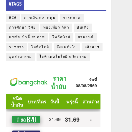
#TAGS
BCG
การเงิน ตลาดทุน
การตลาด
การศึกษา วิจัย
ท่องเที่ยว กีฬา
บันเทิง
แฟชั่น บิวตี้ สุขภาพ
โฟกัสนิวส์
ยานยนต์
ราชการ
ไลฟ์สไตล์
สังคมทั่วไป
อสังหาฯ
อุตสาหกรรม
ไอที เทคโนโลยี นวัตกรรม