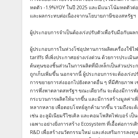
หดตัว -1.9%YOY ในปี 2025 และมีแนวโน้มหดตัวต่อ
และผลกระทบต่อเนื่องจากนโยบายภาษีของสหรัฐฯ
ผู้ประกอบการจำเป็นต้องเร่งปรับตัวเพื่อรับมือกั
ผู้ประกอบการในห่วงโซ่อุปทานการผลิตเครื่องใช้ไฟฟ้
tariffs ที่เพิ่งประกาศอย่างเร่งด่วน ด้วยการประเมิน
ต้นทุนของชิ้นส่วนในการผลิตที่มีเหล็กเป็นส่วนป
ถูกเก็บเพิ่มขึ้น นอกจากนี้ ผู้ประกอบการจะต้องเร่
การขยายการส่งออกไปยังตลาดอื่น ๆ ที่มีศักยภาพ เช
การพึ่งพาตลาดสหรัฐฯ ขณะเดียวกัน จะต้องมีการพ
กระบวนการผลิตให้มากขึ้น และมีการสร้างมูลค่าเพิ่มให
หลากหลาย เพื่อตอบโจทย์ลูกค้ามากขึ้น รวมถึงจะต้อ
เช่น อะลูมิเนียมรีไซเคิล และคอมโพสิตไฟเบอร์ เป็
เฉพาะอย่างยิ่งการสร้าง Ecosystem ที่เอื้อต่อก
R&D เพื่อสร้างนวัตกรรมใหม่ และส่งเสริมการลงทุนใ