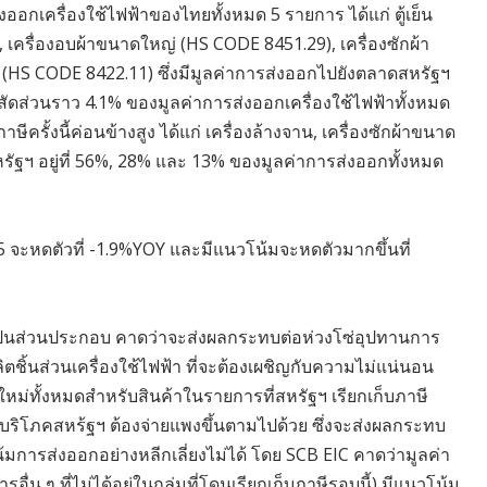
กเครื่องใช้ไฟฟ้าของไทยทั้งหมด 5 รายการ ได้แก่ ตู้เย็น
, เครื่องอบผ้าขนาดใหญ่ (HS CODE 8451.29), เครื่องซักผ้า
(HS CODE 8422.11) ซึ่งมีมูลค่าการส่งออกไปยังตลาดสหรัฐฯ
สัดส่วนราว 4.1% ของมูลค่าการส่งออกเครื่องใช้ไฟฟ้าทั้งหมด
รั้งนี้ค่อนข้างสูง ได้แก่ เครื่องล้างจาน, เครื่องซักผ้าขนาด
หรัฐฯ อยู่ที่ 56%, 28% และ 13% ของมูลค่าการส่งออกทั้งหมด
5 จะหดตัวที่ -1.9%YOY และมีแนวโน้มจะหดตัวมากขึ้นที่
ล็กเป็นส่วนประกอบ คาดว่าจะส่งผลกระทบต่อห่วงโซ่อุปทานการ
ลิตชิ้นส่วนเครื่องใช้ไฟฟ้า ที่จะต้องเผชิญกับความไม่แน่นอน
ม่ทั้งหมดสำหรับสินค้าในรายการที่สหรัฐฯ เรียกเก็บภาษี
่ผู้บริโภคสหร้ฐฯ ต้องจ่ายแพงขึ้นตามไปด้วย ซึ่งจะส่งผลกระทบ
้มการส่งออกอย่างหลีกเลี่ยงไม่ได้ โดย SCB EIC คาดว่ามูลค่า
่น ๆ ที่ไม่ได้อยู่ในกลุ่มที่โดนเรียกเก็บภาษีรอบนี้) มีแนวโน้ม