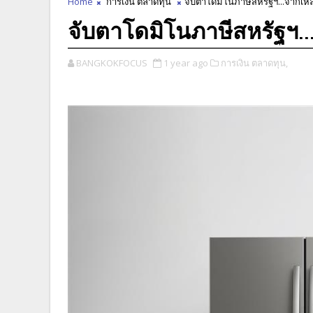
Home
การเงิน ตลาดทุน
จับตาโดมิโนภาษีสหรัฐฯ...จากเหล็ก
จับตาโดมิโนภาษีสหรัฐฯ...
BANGKOKFOCUS
1 year ago
การเงิน ตลาดทุน,