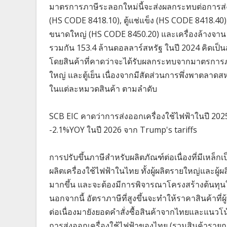
มาตรการภาษีระลอกใหม่นี้จะส่งผลกระทบต่อการส่งออ
(HS CODE 8418.10), ตู้แช่แข็ง (HS CODE 8418.40)
ขนาดใหญ่ (HS CODE 8450.20) และเครื่องล้างจาน 
รวมกัน 153.4 ล้านดอลลาร์สหรัฐ ในปี 2024 คิดเป็น
โดยสินค้าที่คาดว่าจะได้รับผลกระทบจากมาตรการภาษีค
ใหญ่ และตู้เย็น เนื่องจากมีสัดส่วนการพึ่งพาตลาดส
ในแต่ละหมวดสินค้า ตามลำดับ
SCB EIC คาดว่าการส่งออกเครื่องใช้ไฟฟ้าในปี 202
-2.1%YOY ในปี 2026 จาก Trump's tariffs
การปรับขึ้นภาษีสำหรับผลิตภัณฑ์ต่อเนื่องที่มีเห
ผลิตเครื่องใช้ไฟฟ้าในไทย ทั้งผู้ผลิตรายใหญ่และผู้ผ
มากขึ้น และจะต้องมีการพิจารณาโครงสร้างต้นทุนให
นอกจากนี้ อัตราภาษีที่สูงขึ้นจะทำให้ราคาสินค้าที
ต่อเนื่องมายังยอดคำสั่งซื้อสินค้าจากไทยและแนวโน
การส่งออกเครื่องใช้ไฟฟ้าของไทย (รวมสินค้ารายการอื