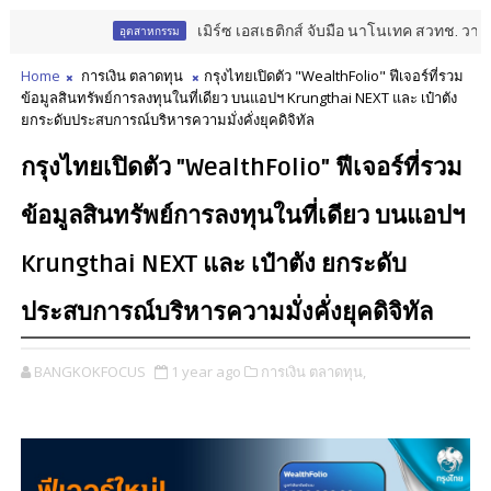
เมิร์ซ เอสเธติกส์ จับมือ นาโนเทค สวทช. วางรากฐ
อุตสาหกรรม
Home
การเงิน ตลาดทุน
กรุงไทยเปิดตัว "WealthFolio" ฟีเจอร์ที่รวม
ข้อมูลสินทรัพย์การลงทุนในที่เดียว บนแอปฯ Krungthai NEXT และ เป๋าตัง
ยกระดับประสบการณ์บริหารความมั่งคั่งยุคดิจิทัล
กรุงไทยเปิดตัว "WealthFolio" ฟีเจอร์ที่รวม
ข้อมูลสินทรัพย์การลงทุนในที่เดียว บนแอปฯ
Krungthai NEXT และ เป๋าตัง ยกระดับ
ประสบการณ์บริหารความมั่งคั่งยุคดิจิทัล
BANGKOKFOCUS
1 year ago
การเงิน ตลาดทุน,