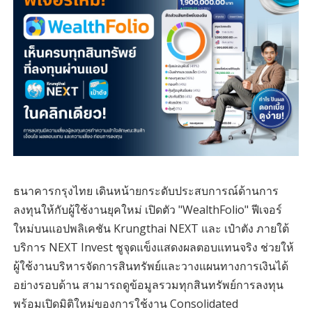
ธนาคารกรุงไทย เดินหน้ายกระดับประสบการณ์ด้านการ
ลงทุนให้กับผู้ใช้งานยุคใหม่ เปิดตัว "WealthFolio" ฟีเจอร์
ใหม่บนแอปพลิเคชัน Krungthai NEXT และ เป๋าตัง ภายใต้
บริการ NEXT Invest ชูจุดแข็งแสดงผลตอบแทนจริง ช่วยให้
ผู้ใช้งานบริหารจัดการสินทรัพย์และวางแผนทางการเงินได้
อย่างรอบด้าน สามารถดูข้อมูลรวมทุกสินทรัพย์การลงทุน
พร้อมเปิดมิติใหม่ของการใช้งาน Consolidated