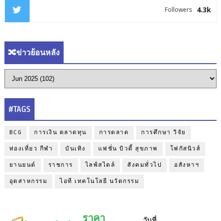
4.3k
Followers
🔀ข่าวย้อนหลัง
#TAGS
BCG
การเงิน ตลาดทุน
การตลาด
การศึกษา วิจัย
ท่องเที่ยว กีฬา
บันเทิง
แฟชั่น บิวตี้ สุขภาพ
โฟกัสนิวส์
ยานยนต์
ราชการ
ไลฟ์สไตล์
สังคมทั่วไป
อสังหาฯ
อุตสาหกรรม
ไอที เทคโนโลยี นวัตกรรม