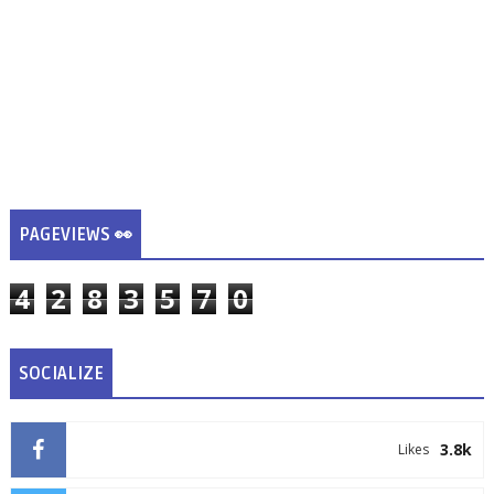
PAGEVIEWS 👀
4
2
8
3
5
7
0
SOCIALIZE
3.8k
Likes