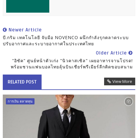
Newer Article
บี.กริม เทคโนโลยี จับมือ NOVENCO ผนึกกำลังรุกตลาดระบบ
ปรับอากาศและระบายอากาศในประเทศไทย
Older Article
"อิซัค" ศูนย์หน้าตัวเก่ง "นิวคาสเซิล" เผยอาหารจานโปรด!
พร้อมชวนแฟนบอลไทยลุ้นบินเชียร์พรีเมียร์ลีกติดขอบสนาม
View More
RELATED POST
การเงิน ตลาดทุน