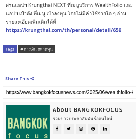
ผ่านแอปฯ Krungthai NEXT ที่เมนูบริการ WealthFolio และ
แอปฯ เป๋าตัง ที่เมนู เป๋าลงทุน โดยไม่มีค่าใช้จ่ายใด ๆ อ่าน
รายละเอียดเพิ่มเติมได้ที่
https://krungthai.com/th/personal/detail/659
Tags
# การเงิน ตลาดทุน
Share This
About BANGKOKFOCUS
รวมข่าวประชาสัมพันธ์ออนไลน์