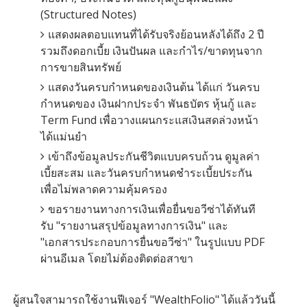
(Structured Notes)
แสดงผลตอบแทนที่ได้รับจริงย้อนหลังได้ถึง 2 ปี
รวมถึงดอกเบี้ย เงินปันผล และกำไร/ขาดทุนจาก
การขายสินทรัพย์
แสดงวันครบกำหนดของเงินต้น ได้แก่ วันครบ
กำหนดของ เงินฝากประจำ พันธบัตร หุ้นกู้ และ
Term Fund เพื่อวางแผนกระแสเงินสดล่วงหน้า
ได้แม่นยำ
เข้าถึงข้อมูลประกันชีวิตแบบครบถ้วน ดูมูลค่า
เบี้ยสะสม และวันครบกำหนดชำระเบี้ยประกัน
เพื่อไม่พลาดความคุ้มครอง
ขอรายงานทางการเงินเพื่อยื่นขอวีซ่าได้ทันที
รับ "รายงานสรุปข้อมูลทางการเงิน" และ
"เอกสารประกอบการยื่นขอวีซ่า" ในรูปแบบ PDF
ผ่านอีเมล โดยไม่ต้องติดต่อสาขา
ผู้สนใจสามารถใช้งานฟีเจอร์ "WealthFolio" ได้แล้ววันนี้