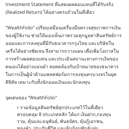
Investment Statement ที่แสดงผลตอบแทนที่ได้รับจริง
(Realized Return) ได้อย่างครบถ้วนในที่เดียว
"WealthFolio" เปรียบเสมือนเครื่องมือตรวจสุขภาพการเงิน
ของผู้ใช้งาน ช่วยให้มองเห็นภาพรวมทุกมูลค่าสินทรัพย์การ
ออมและการลงทุนที่มีกับธนาคารกรุงไทย และบริษัทใน
เครือได้อย่างชัดเจน จึงสามารถวางแผน เพื่อเพิ่มโอกาสใน
การสร้างผลตอบแทน และประเมินสถานะทางการเงินของ
ตนเองได้อย่างแม่นยำ สอดคล้องกับเป้าหมายของธนาคาร
ในการเป็นผู้นำด้านแพลตฟอร์มการลงทุนครบวงจรในยุค
ดิจิทัล เหมาะกับทั้งนักออมเงินและนักลงทุน
จุดเด่นของ "WealthFolio"
รวมข้อมูลสินทรัพย์ทุกประเภทไว้ในที่เดียว
ครอบคลุม 8 ประเภทหลัก ได้แก่ เงินฝาก,กองทุน
รวม, หุ้นและอนุพันธ์, พันธบัตร, หุ้นกู้เอกชน,
ทองคำ, ประกันชีวิต และหุ้นกู้อนุพันธ์แฝง