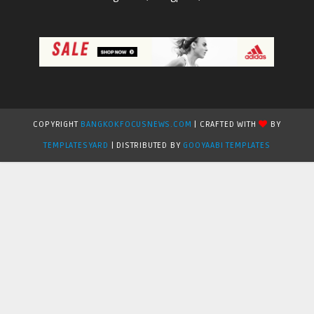
COPYRIGHT
BANGKOKFOCUSNEWS.COM
| CRAFTED WITH
BY
TEMPLATESYARD
| DISTRIBUTED BY
GOOYAABI TEMPLATES