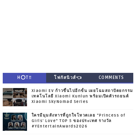
H⭕T‼
โฟกัสนิวส์👈
COMMENTS
Xiaomi EV ก้าวขึ้นไปอีกขั้น เผยโฉมสถาปัตยกรรม
เทคโนโลยี Xiaomi Kunlun พร้อมเปิดตัวรถยนต์
Xiaomi SkyNomad Series
ใครมีมุมสังหารที่ถูกใจโหวตเลย “Princess of
Girls' Love” TOP 5 ของประเทศ รางวัล
#YEntertainAwards2026