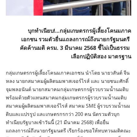
บุกทำเนียบ!...กลุ่มเกษตรกรผู้เลี้ยงโคนมภาค
เอกชน รวมตัวยื่นแถลงการณ์ถึงนายกรัฐมนตรี
คัดค้านมติ ครม. 3 มีนาคม 2568 ชี้ไม่เป็นธรรม
เลือกปฏิบัติสอง มาตรฐาน
กลุ่มเกษตรกรผู้เลี้ยงโคนมภาคเอกชน นำโดย นายวสันต์ จีน
หลง นายกสมาคมผู้ผลิตนมพาสเจอร์ไรส์ และ นายชนะศักดิ์
จุมพลอนันต์ นายกสมาคมกลุ่มเกษตรกรผู้รวบรวมน้ำนมดิบ
พร้อมด้วยตัวแทนสมาคมกลุ่มเกษตรกรผู้รวบรวมน้ำนมดิบ
สมาคมผู้ผลิตนมพาสเจอร์ไรส์ สมาคม SME ผู้รวบรวมน้ำนม
ดิบและแปรรูป และเกษตรกรกว่า 200 คน นัดรวมตัวบุก
ทำเนียบรัฐบาลเช้าวันนี้ (21 มีนาคม 2568) เพื่อยื่น
แถลงการณ์ถึงนายกรัฐมนตรี เรียกร้องขอให้ทบทวนมติคณะ