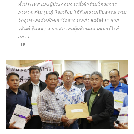
ทั้งประเทศ และผู้ประกอบการที่เข้าร่วมโครงการ
อาหารเสริม (นม) โรงเรียน ได้รับความเป็นธรรม ตาม
วัตถุประสงค์หลักของโครงการอย่างแท้จริง ” นาย
วสันต์ จีนหลง นายกสมาคมผู้ผลิตนมพาสเจอร์ไรส์
กล่าว