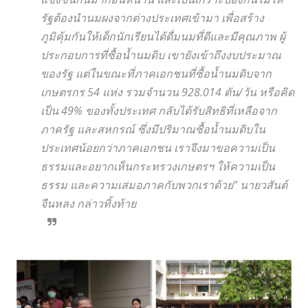
รัฐต้องนำนมผงจากต่างประเทศเข้ามา เพื่อสร้าง
ภูมิคุ้มกันให้เด็กนักเรียนได้ดื่มนมที่ดีและมีคุณภาพ ผู้
ประกอบการที่ซื้อน้ำนมดิบ เขายังเข้าถึงงบประมาณ
ของรัฐ แต่ในขณะที่ภาคเอกชนที่ซื้อน้ำนมดิบจาก
เกษตรกร 54 แห่ง รวมจำนวน 928.014 ตัน/วัน หรือคิด
เป็น 49% ของทั้งประเทศ กลับได้รับสิทธิที่เหลือจาก
ภาครัฐ และสหกรณ์ ซึ่งมีปริมาณซื้อน้ำนมดิบใน
ประเทศน้อยกว่าภาคเอกชน เราจึงมาขอความเป็น
ธรรมและอยากเห็นกระทรวงเกษตรฯ ให้ความเป็น
ธรรม และความเสมอภาคกับพวกเราด้วย” นายวสันต์
จีนหลง กล่าวทิ้งท้าย