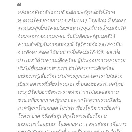
หลังจากที่เรารับทราบถึงมติคณะรัฐมนตรีที่มีการ
ทบทวนโครงการอาหารเสริม (นม) โรงเรียน ซึ่งส่งผลก
ระทบต่อผู้เลี้ยงโคนมโดยเฉพาะกลุ่มที่ขายน้ำนมดิบให้
กับเกษตรกรภาคเอกชน วันนี้มติคณะรัฐมนตรีให้
ความสำคัญกับภาคสหกรณ์ รัฐวิสาหกิจ และสถาบัน
การศึกษา ส่งผลให้พวกเราที่ผลิตนมได้ 49% ของทั้ง
ประเทศ ได้รับความเดือดร้อน ผู้ประกอบการหลายราย
เริ่มไม่ซื้อนมจากพวกเรา ทำให้พวกเราเดือดร้อน
เกษตรกรผู้เลี้ยงโคนมไม่ควรถูกแบ่งแยก เราไม่อยาก
เป็นเกษตรกรที่เลี้ยงโคนมชนชั้นสองของประเทศไทย
เราภูมิใจกับอาชีพพระราชทาน เราไม่เคยขอความ
ช่วยเหลือจากภาครัฐเลย และเราให้ความร่วมมือกับ
ภาครัฐมาโดยตลอด ไม่ว่าจะเรื่องโควิด การป้องกัน
โรคระบาด หรือต้นทุนที่สูงในการเลี้ยงโคนม
เกษตรกรก็อดทนมาโดยตลอด เราลงทุนพัฒนาเพื่อการ
แข่งขันกันมาก่อนหน้านี้ และเป็นเกราะป้องกันไม่ให้