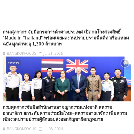
กรมศุลกากร จับมือกรมการค้าต่างประเทศ เปิดกลโกงสวมสิทธิ์
"Made in Thailand" พร้อมเผยผลงานปราบปรามพื้นที่ท่าเรือแหลม
ฉบัง มูลค่าทะลุ 1,300 ล้านบาท
BANGKOKFOCUS
Jul 21, 2026
ราชการ
กรมศุลกากรจับมือสำนักงานอาชญากรรมแห่งชาติ สหราช
อาณาจักร ยกระดับความร่วมมือไทย–สหราชอาณาจักร เพิ่มความ
เข้มงวดปราบปรามผู้ลักลอบส่งออกกัญชาผิดกฎหมาย
BANGKOKFOCUS
Jul 08, 2026