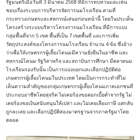
รัฐมนตรีเมื่อวันที่ 3 มีนาคม 2568 ที่มีการทบทวนและเห็น
ชอบเรื่องระบบการบริหารจัดการนมโรงเรียน ตามที่
กระทรวงเกษตรและสหกรณ์เสนอก่อนหน้านี้ โดยในประเด็น
โครงสร้างระบบบริหารโครงการนมโรงเรียน ที่มีการแบ่ง
กลุ่มพื้นที่จาก 5 เขต พื้นที่เป็น 7 เขตพื้นที่ และการเพิ่ม
วัตถุประสงค์ของโครงการนมโรงเรียน จำนวน 4 ข้อ ซึ่งอ้าง
ว่าเพื่อให้เกษตรกรผู้เลี้ยงโคนมมีความยั่งยืนในอาชีพ และ
สหกรณ์โคนม รัฐวิสาหกิจ และสถาบันการศึกษา มีตลาดนม
โรงเรียนรองรับนั้น เป็นการแบ่งแยกและเลือกปฏิบัติต่อ
เกษตรกรผู้เลี้ยงโคนมในประเทศ โดยเป็นการกระทำที่ไม่
เห็นความสำคัญของกลุ่มเกษตรกรผู้เลี้ยงโคนมภาคเอกชนที่
ประกอบอาชีพโดยสุจริต ไม่เคยร้องขอดอกเบี้ยต่ำจากรัฐ ไม่
เคยร้องขอเงินสนับสนุนให้เปล่า และไม่เคยเลี่ยงภาษี แต่กลับ
ถูกละเลย และเลือกปฏิบัติสองมาตรฐานจากภาครัฐมาโดย
ตลอด