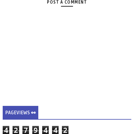
POST A COMMENT
PAGEVIEWS 👀
4
2
7
9
4
4
2