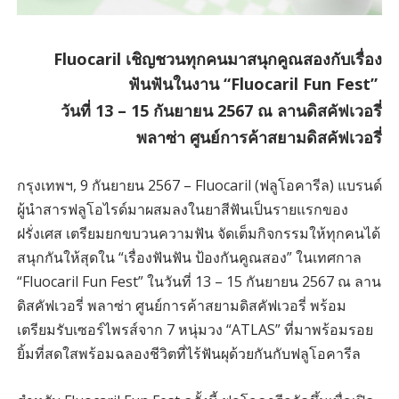
Fluocaril เชิญชวนทุกคนมาสนุกคูณสองกับเรื่อง
ฟันฟัน
ในงาน “Fluocaril Fun Fest”
วันที่ 13 – 15 กันยายน 2567
ณ ลานดิสคัฟเวอรี่
พลาซ่า
ศูนย์การค้าสยามดิสคัฟเวอรี่
กรุงเทพฯ, 9 กันยายน 2567 – Fluocaril (ฟลูโอคารีล) แบรนด์
ผู้นำสารฟลูโอไรด์มาผสมลงในยาสีฟันเป็นรายแรกของ
ฝรั่งเศส เตรียมยกขบวนความฟัน จัดเต็มกิจกรรมให้ทุกคนได้
สนุกกันให้สุดใน “เรื่องฟันฟัน ป้องกันคูณสอง” ในเทศกาล
“Fluocaril Fun Fest” ในวันที่ 13 – 15 กันยายน 2567 ณ ลาน
ดิสคัฟเวอรี่ พลาซ่า ศูนย์การค้าสยามดิสคัฟเวอรี่ พร้อม
เตรียมรับเซอร์ไพรส์จาก 7 หนุ่มวง “ATLAS” ที่มาพร้อมรอย
ยิ้มที่สดใสพร้อมฉลองชีวิตที่ไร้ฟันผุด้วยกันกับฟลูโอคารีล