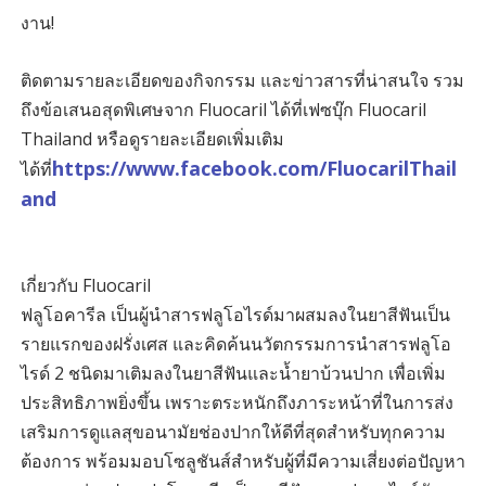
งาน!
ติดตามรายละเอียดของกิจกรรม และข่าวสารที่น่าสนใจ รวม
ถึงข้อเสนอสุดพิเศษจาก Fluocaril ได้ที่เฟซบุ๊ก Fluocaril
Thailand หรือดูรายละเอียดเพิ่มเติม
https://www.facebook.com/FluocarilThail
ได้ที่
and
เกี่ยวกับ Fluocaril
ฟลูโอคารีล เป็นผู้นำสารฟลูโอไรด์มาผสมลงในยาสีฟันเป็น
รายแรกของฝรั่งเศส และคิดค้นนวัตกรรมการนำสารฟลูโอ
ไรด์ 2 ชนิดมาเติมลงในยาสีฟันและน้ำยาบ้วนปาก เพื่อเพิ่ม
ประสิทธิภาพยิ่งขึ้น เพราะตระหนักถึงภาระหน้าที่ในการส่ง
เสริมการดูแลสุขอนามัยช่องปากให้ดีที่สุดสำหรับทุกความ
ต้องการ พร้อมมอบโซลูชันส์สำหรับผู้ที่มีความเสี่ยงต่อปัญหา