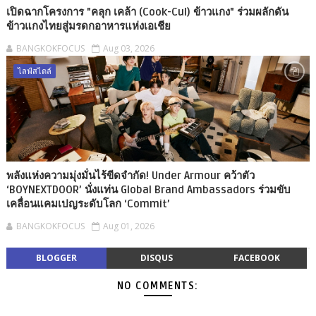
เปิดฉากโครงการ "คลุก เคล้า (Cook-Cul) ข้าวแกง" ร่วมผลักดัน
ข้าวแกงไทยสู่มรดกอาหารแห่งเอเชีย
BANGKOKFOCUS
Aug 03, 2026
ไลฟ์สไตล์
พลังแห่งความมุ่งมั่นไร้ขีดจำกัด! Under Armour คว้าตัว
‘BOYNEXTDOOR’ นั่งแท่น Global Brand Ambassadors ร่วมขับ
เคลื่อนแคมเปญระดับโลก ‘Commit’
BANGKOKFOCUS
Aug 01, 2026
BLOGGER
DISQUS
FACEBOOK
NO COMMENTS: