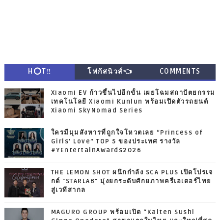
H⭕T‼
โฟกัสนิวส์👈
COMMENTS
Xiaomi EV ก้าวขึ้นไปอีกขั้น เผยโฉมสถาปัตยกรรม
เทคโนโลยี Xiaomi Kunlun พร้อมเปิดตัวรถยนต์
Xiaomi SkyNomad Series
ใครมีมุมสังหารที่ถูกใจโหวตเลย “Princess of
Girls' Love” TOP 5 ของประเทศ รางวัล
#YEntertainAwards2026
THE LEMON SHOT ผนึกกำลัง SCA PLUS เปิดโปรเจ
กต์ "STARLAB" มุ่งยกระดับศักยภาพครีเอเตอร์ไทย
สู่เวทีสากล
MAGURO GROUP พร้อมเปิด “Kaiten Sushi