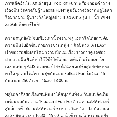
ภาพเช็คอินในโซนถ่ายรูป “Pool of Fun” พร้อมตอบคำถาม
เรื่องฟัน วัดดวงกับตู้ “Gacha FUN” สุ่มรับรางวัลจากฟลูโอคา
รีลมากมาย ลุ้นรางวัลใหญ่อย่าง iPad Air 6 รุ่น 11 นิ้ว Wi-Fi
256GB สีสตาร์ไลท์!
ความสนุกยังไม่จบเพียงเท่านี้ เพราะฟลูโอคารีลได้ยกระดับ
ความฟันไปอีกขั้น ด้วยการชวนหนุ่ม ๆ ศิลปินวง “ATLAS”
เจ้าของรอยยิ้มสดใส มาร่วมเปิดเผยเรื่องราวการดูแลช่อง
ปากแบบฟันฟันที่ทำให้ใช้ชีวิตได้อย่างเต็มที่ พร้อมเอาใจ
เหล่าแฟน ๆ ALIS ด้วยเซอร์ไพรส์มินิคอนเสิร์ตสุดพิเศษ ที่จะ
ทำให้ทุกคนได้มีความสุขกันแบบ Fullest Fun ในวันที่ 15
กันยายน 2567 เวลา 16.30-18.00 น.
ฟลูโอคารีลยกเรื่องฟันฟันมาให้สนุกกันทั้ง 3 วันแบบจัดเต็ม
เตรียมพบกันที่งาน “Fluocaril Fun Fest” ณ ลานดิสคัฟเวอรี่
ศูนย์การค้าสยามดิสคัฟเวอรี่ ระหว่างวันที่ 13 - 15 กันยายน
2567 ตั้งแต่เวลา 10.30 - 19.00 น. นี้ เข้าร่วมได้ฟรีตลอดทั้ง