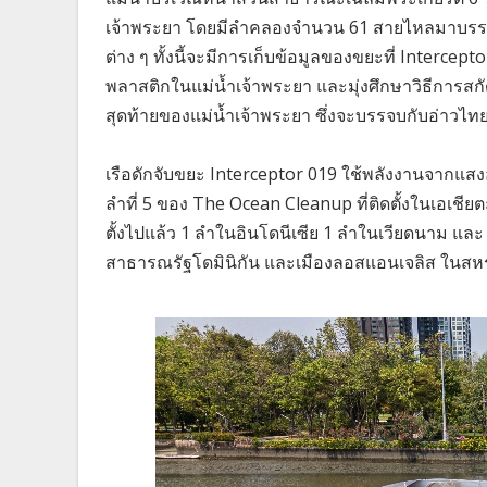
เจ้าพระยา โดยมีลำคลองจำนวน 61 สายไหลมาบรรจบ
ต่าง ๆ ทั้งนี้จะมีการเก็บข้อมูลของขยะที่ Interc
พลาสติกในแม่น้ำเจ้าพระยา และมุ่งศึกษาวิธีการสกั
สุดท้ายของแม่น้ำเจ้าพระยา ซึ่งจะบรรจบกับอ่าว
เรือดักจับขยะ Interceptor 019 ใช้พลังงานจากแสง
ลำที่ 5 ของ The Ocean Cleanup ที่ติดตั้งในเอเชี
ตั้งไปแล้ว 1 ลำในอินโดนีเซีย 1 ลำในเวียดนาม และ 
สาธารณรัฐโดมินิกัน และเมืองลอสแอนเจลิส ในสหรั