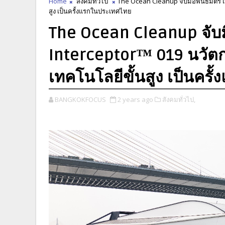
Home
สังคมทั่วไป
The Ocean Cleanup จับมือพันธมิตร เป
สูง เป็นครั้งแรกในประเทศไทย
The Ocean Cleanup จับมื
Interceptor™ 019 นวัตก
เทคโนโลยีขั้นสูง เป็นคร
BANGKOKFOCUS
2 years ago
สังคมทั่วไป,