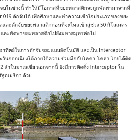
ในช่วงนี้ ทำให้มีโอกาสที่ขยะพลาสติกจะถูกพัดพามาจากที่
eptor 019 ดักจับได้ เพื่อศึกษาและทำความเข้าใจประเภทของขยะ
ดและดักจับขยะพลาสติกก่อนที่จะไหลเข้าสู่ช่วง 50 กิโลเมตร
ไทยและพัดพาขยะพลาสติกไปยังมหาสมุทรต่อไป
อาทิตย์ในการดักจับขยะแบบอัตโนมัติ และเป็น Interceptor
ยตะวันออกเฉียงใต้ภายใต้ความร่วมมือกับโคคา-โคล่า โดยได้ติด
2 ลำในมาเลเซีย นอกจากนี้ ยังมีการติดตั้ง Interceptor ใน
ฐอเมริกา ด้วย