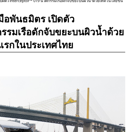
ิดตัว Interceptor™ 019 นวัตกรรมเรือดักจับขยะบนผิวน้ำด้วยเทคโนโลยีขั้น
อพันธมิตร เปิดตัว
รรมเรือดักจับขยะบนผิวน้ำด้วย
ั้งแรกในประเทศไทย