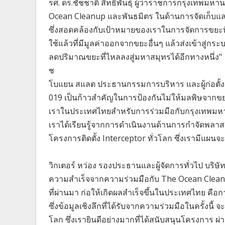
รศ. ดร.ชัชชาติ สิทธิพันธุ์ ผู้ว่าราชการกรุงเทพมหา
Ocean Cleanup และพันธมิตร ในด้านการจัดเก็บและ
ซึ่งสอดคล้องกับเป้าหมายของเราในการจัดการขยะท
ใช้แล้วที่มีมูลค่าออกจากขยะอื่นๆ แล้วส่งเข้าสู่
ลดปริมาณขยะที่ไหลลงสู่มหาสมุทรได้อีกทางหนึ่ง"
ช
โบแยน สแลต ประธานกรรมการบริหาร และผู้ก่อตั้ง 
019 เป็นก้าวสำคัญในการป้องกันไม่ให้มลพิษจากข
เราในประเทศไทยสำหรับการร่วมมือกับกรุงเทพมหาน
เราได้เรียนรู้จากการดำเนินงานด้านการกำจัดพลาส
โครงการติดตั้ง Interceptor ทั่วโลก ซึ่งเรามีแผ
วิกเตอร์ หว่อง รองประธานและผู้จัดการทั่วไป บริ
ความสำเร็จจากความร่วมมือกับ The Ocean Cleanu
ที่ผ่านมา ก่อให้เกิดผลสำเร็จขึ้นในประเทศไทย คือ
ซึ่งข้อมูลเชิงลึกที่ได้รับจากความร่วมมือในครั้งนี้
โลก ซึ่งเรายินดีอย่างมากที่ได้สนับสนุนโครงการ ผ