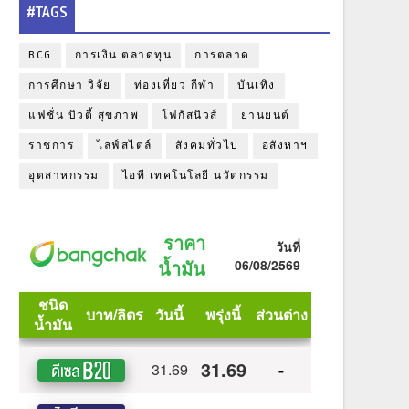
#TAGS
BCG
การเงิน ตลาดทุน
การตลาด
การศึกษา วิจัย
ท่องเที่ยว กีฬา
บันเทิง
แฟชั่น บิวตี้ สุขภาพ
โฟกัสนิวส์
ยานยนต์
ราชการ
ไลฟ์สไตล์
สังคมทั่วไป
อสังหาฯ
อุตสาหกรรม
ไอที เทคโนโลยี นวัตกรรม