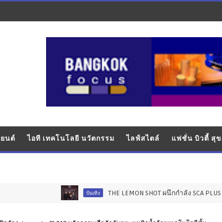
ยนต์
ไอที เทคโนโลยี นวัตกรรม
ไลฟ์สไตล์
แฟชั่น บิวตี้ ส
THE LEMON SHOT ผนึกกำลัง SCA PLUS เปิดโปรเจกต
บันเทิง