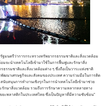
ะรัฐมนตรีว่าการกระทรวงทรัพยากรธรรมชาติและสิ่งแวดล้อม
้อมจะนำเทคโนโลยีเข้ามาใช้ในการฟื้นฟูและรักษาสิ่ง
ธรรมชาติและสิ่งแวดล้อมต่าง ๆ ซึ่งถือเป็นวาระแห่งชาติ
ารพัฒนาเศรษฐกิจและสังคมของประเทศ ความร่วมมือในการติด
ี้ จะสนับสนุนการทำงานเชิงรุกในการนำเทคโนโลยีเข้ามาช่วย
ละรักษาสิ่งแวดล้อม รวมถึงการรักษาความหลากหลายทาง
ขยะพลาสติกในประเทศไทย ซึ่งเป็นปัญหาที่มีความซับซ้อน"