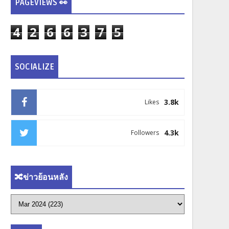
PAGEVIEWS 👀
4
2
6
6
3
7
5
SOCIALIZE
3.8k
Likes
4.3k
Followers
🔀ข่าวย้อนหลัง