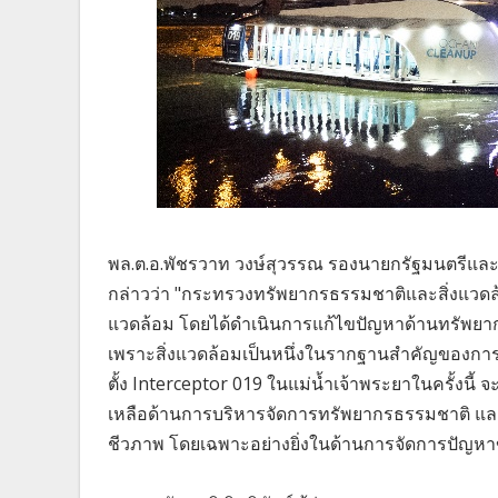
พล.ต.อ.พัชรวาท วงษ์สุวรรณ รองนายกรัฐมนตรีแล
กล่าวว่า "กระทรวงทรัพยากรธรรมชาติและสิ่งแวดล
แวดล้อม โดยได้ดำเนินการแก้ไขปัญหาด้านทรัพยากร
เพราะสิ่งแวดล้อมเป็นหนึ่งในรากฐานสำคัญของก
ตั้ง Interceptor 019 ในแม่น้ำเจ้าพระยาในครั้งน
เหลือด้านการบริหารจัดการทรัพยากรธรรมชาติ แ
ชีวภาพ โดยเฉพาะอย่างยิ่งในด้านการจัดการปัญหา