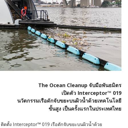
The Ocean Cleanup จับมือพันธมิตร
เปิดตัว Interceptor™ 019
นวัตกรรมเรือดักจับขยะบนผิวน้ำด้วยเทคโนโลยี
ขั้นสูง เป็นครั้งแรกในประเทศไทย
ดตั้ง Interceptor™ 019 เรือดักจับขยะบนผิวน้ำด้วย