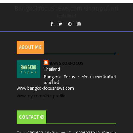
Bangkokfocusnews.com ข่าวออนไลน์
undefined
ABOUT ME
BANGKOKFOCUS
Thailand
Bangkok Focus : ข่าวประชาสัมพันธ์
ออนไลน์
www.bangkokfocusnews.com
View my complete profile
CONTACT ✆
Tel : 089-683-1043 /Line ID : 0896831043 /Email :