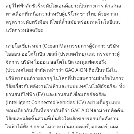
สยูวีไฟฟ้าลักชัวรี่ระดับไฮเอนด์อย่างเป็นทางการ นำเสนอ
ทางเลือกที่เหนือกว่าสำหรับผู้บริโภคชาวไทย ด้วยความ
หรูหราระดับพรีเมียม ดีไซน์ล้ำสมัย พร้อมเทคโนโลยีและ
นวัตกรรมอัจฉริยะ
นายโอเชี่ยน หม่า (Ocean Ma) กรรมการผู้จัดการ บริษัท
ไอออน ออโตโมบิล เซลส์ (ประเทศไทย) และ กรรมการผู้
จัดการ บริษัท ไอออน ออโตโมบิล แมนูแฟคเจอริ่ง
(ประเทศไทย) จำกัด กล่าวว่า GAC AION ถือเป็นหนึ่งใน
บริษัทรถยนต์รายแรกๆ ในโลกที่ประสบความสำเร็จในการ
วิจัยเกี่ยวกับพลังงานไฟฟ้าและระบบเทคโนโลยีอัจฉริยะ ทั้ง
ยานยนต์ไฟฟ้า (EV) และยานยนต์เชื่อมต่ออัจฉริยะ
(Intelligent Connected Vehicles: ICV) อย่างเต็มรูปแบบ
ขณะเดียวกันเป็นที่ทราบกันดีว่า GAC AIONสามารถคิดค้น
วิจัยและผลิตชิ้นส่วนที่เป็นหัวใจหลักของรถยนต์พลังงาน
ไฟฟ้าได้ทั้ง 3 อย่าง ไม่ว่าจะเป็นแบตเตอรี่, มอเตอร์, แผง