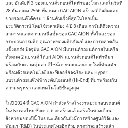
และ อันดับที่ 3 ของแบรนด์รถยนต์ไฟฟ้าของโลก และในวันที่
28 ธันวาคม 2566 ที่ผ่านมา GAC AION สร้างสถิติผลิตและ
ขายรถยนต์ได้ครบ 1 ล้านคันเร็วที่สุดในโลกเป็น
ประวัติการณ์ โดยใช้เวลาเพียง 4 ปี 8 เดือน การันตีถึงความ
สามารถและความเหนือชั้นของ GAC AION ทั้งในแง่ของ
กระบวนการผลิต คุณภาพของผลิตภัณฑ์ และการตลาดอัน
แข็งแกร่ง ปัจจุบัน GAC AION มีแบรนด์รถยนต์ภายในเครือ
ทั้งหมด 2 แบรนด์ ได้แก่ AION แบรนด์รถยนต์ไฟฟ้าที่มา
พร้อมกับความคุ้มค่า ดีไซน์ภายนอกและภายในที่ทันสมัย
พร้อมด้วยเทคโนโลยีและฟีเจอร์อัจฉริยะ และ Hyper
แบรนด์รถยนต์ไฟฟ้าระดับไฮเอนด์ (Hi-End) ที่มาพร้อมกับ
ความหรูหรา และเทคโนโลยีขั้นสูงสุด
ในปี 2024 นี้ GAC AION กำลังสร้างโรงงานประกอบรถยนต์
ในประเทศไทย ซึ่งคาดว่าจะสร้างแล้วเสร็จในช่วงเดือน
สิงหาคมของปีนี้ ในขณะเดียวกันยังมีการสร้างศูนย์วิจัยและ
พัฒนา (R&D) ในประเทศไทยอีกด้วย คาดว่าจะสร้างแล้ว