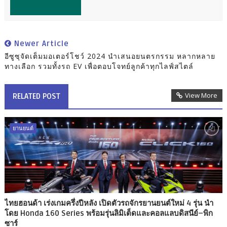
Newer Article
อีซูซุจัดเต็มมอเตอร์โชว์ 2024 นำเสนอยนตรกรรม หลากหลาย
ทางเลือก รวมทั้งรถ EV เพื่อตอบโจทย์ลูกค้าทุกไลฟ์สไตล์
View More
RELATED POST
ยานยนต์
ไทยฮอนด้า เร่งเกมครึ่งปีหลัง เปิดตัวรถจักรยานยนต์ใหม่ 4 รุ่น นำ
โดย Honda 160 Series พร้อมรุ่นลิมิเต็ดและคอลแลบดิสนีย์–พิก
ซาร์