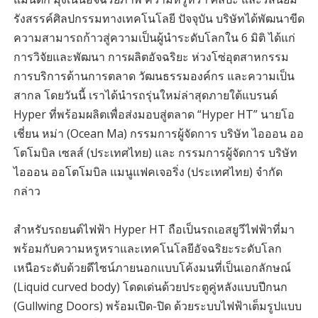
รังสรรค์ศิลปกรรมทางเทคโนโลยี ปัจจุบัน บริษัทได้พัฒนาขีด
ความสามารถก้าวสู่ความเป็นผู้นำระดับโลกใน 6 มิติ ได้แก่
การวิจัยและพัฒนา การผลิตอัจฉริยะ ห่วงโซ่อุตสาหกรรม
การบริการด้านการตลาด วัฒนธรรมองค์กร และความเป็น
สากล โดยวันนี้ เราได้นำรถรุ่นใหม่ล่าสุดภายใต้แบรนด์
Hyper ที่พร้อมผลิตเพื่อส่งมอบสู่ตลาด “Hyper HT” นายโอ
เชี่ยน หม่า (Ocean Ma) กรรมการผู้จัดการ บริษัท ไอออน ออ
โตโมบิล เซลส์ (ประเทศไทย) และ กรรมการผู้จัดการ บริษัท
ไอออน ออโตโมบิล แมนูแฟคเจอริ่ง (ประเทศไทย) จำกัด
กล่าว
สำหรับรถยนต์ไฟฟ้า Hyper HT ถือเป็นรถเอสยูวีไฟฟ้าที่มา
พร้อมกับความหรูหราและเทคโนโลยีอัจฉริยะระดับโลก
เหนือระดับด้วยดีไซน์ภายนอกแบบโค้งมนที่เป็นเอกลักษณ์
(Liquid curved body) โดดเด่นด้วยประตูคู่หลังแบบปีกนก
(Gullwing Doors) พร้อมเปิด-ปิด ด้วยระบบไฟฟ้าเต็มรูปแบบ