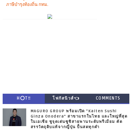
H⭕T‼
โฟกัสนิวส์👈
COMMENTS
MAGURO GROUP พร้อมเปิด “Kaiten Sushi
Ginza Onodera” สาขาแรกในไทย และใหญ่ที่สุด
ในเอเชีย ชูจุดเด่นซูชิสายพานระดับพรีเมียม คัด
สรรวัตถุดิบแท้จากญี่ปุ่น ปั้นสดทุกคำ