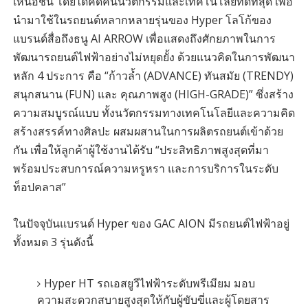
เหนือชั้น โดยได้คิดค้นนวัตกรรมและเทคโนโลยีที่ดีที่สุด เพื่อ
นำมาใช้ในรถยนต์หลากหลายรุ่นของ Hyper โลโก้ของ
แบรนด์สื่อถึงธนู AI ARROW เพื่อแสดงถึงศักยภาพในการ
พัฒนารถยนต์ไฟฟ้าอย่างไม่หยุดยั้ง ด้วยแนวคิดในการพัฒนา
หลัก 4 ประการ คือ “ก้าวล้ำ (ADVANCE) ทันสมัย (TRENDY)
สนุกสนาน (FUN) และ คุณภาพสูง (HIGH-GRADE)” ซึ่งสร้าง
ความสมบูรณ์แบบ ทั้งนวัตกรรมทางเทคโนโลยีและความคิด
สร้างสรรค์ทางศิลปะ ผสมผสานในการผลิตรถยนต์เข้าด้วย
กัน เพื่อให้ลูกค้าผู้ใช้งานได้รับ “ประสิทธิภาพสูงสุดที่มา
พร้อมประสบการณ์ความหรูหรา และการบริการในระดับ
ท็อปคลาส”
ในปัจจุบันแบรนด์ Hyper ของ GAC AION มีรถยนต์ไฟฟ้าอยู่
ทั้งหมด 3 รุ่นดังนี้
Hyper HT รถเอสยูวีไฟฟ้าระดับพรีเมียม มอบ
ความสะดวกสบายสูงสุดให้กับผู้ขับขี่และผู้โดยสาร