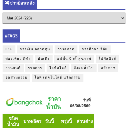
🔀ข่าวย้อนหลัง
#TAGS
BCG
การเงิน ตลาดทุน
การตลาด
การศึกษา วิจัย
ท่องเที่ยว กีฬา
บันเทิง
แฟชั่น บิวตี้ สุขภาพ
โฟกัสนิวส์
ยานยนต์
ราชการ
ไลฟ์สไตล์
สังคมทั่วไป
อสังหาฯ
อุตสาหกรรม
ไอที เทคโนโลยี นวัตกรรม