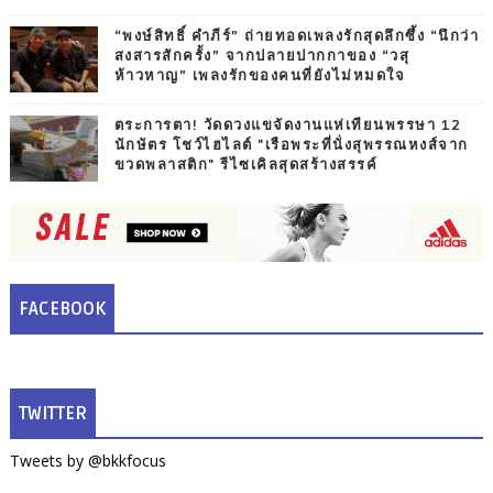
“พงษ์สิทธิ์ คำภีร์” ถ่ายทอดเพลงรักสุดลึกซึ้ง “นึกว่า
สงสารสักครั้ง” จากปลายปากกาของ “วสุ
ห้าวหาญ” เพลงรักของคนที่ยังไม่หมดใจ
ตระการตา! วัดดวงแขจัดงานแห่เทียนพรรษา 12
นักษัตร โชว์ไฮไลต์ "เรือพระที่นั่งสุพรรณหงส์จาก
ขวดพลาสติก" รีไซเคิลสุดสร้างสรรค์
FACEBOOK
TWITTER
Tweets by @bkkfocus