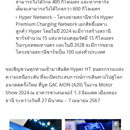
สามารถวิ่งได้ไกล 400 กิโลเมตร และหากชาร์จ
เต็มจะสามารถวิ่งได้ไกลกว่า 600 กิโลเมตร
Hyper Network – โครงข่ายสถานีชาร์จ Hyper
Premium Charging Network เอกสิทธิ์เฉพาะ
ลูกค้า Hyper โดยในปี 2024 จะมีการสร้างสถานี
ชาร์จจำนวน 15 แห่ง ครอบคลุมรัศมี 15 กิโลเมตร
ในกรุงเทพมหานคร และในปี 2028 จะมีการขยาย
โครงข่ายสถานีชาร์จเป็น 100 แห่งทั่วประเทศ
ขอเชิญชวนทุกท่านเข้ามาสัมผัส Hyper HT ยนตรกรรมแห่ง
ความเหนือระดับ ที่จะเปิดประสบการณ์การเดินทางไปสู่โลก
อนาคตครั้งใหม่ ที่บูท GAC AION (A20) ในงาน Motor
Show 2024 ณ อาคารชาเลนเจอร์ 1-3 อิมแพค เมืองทอง
ธานี ระหว่างวันที่ 27 มีนาคม – 7 เมษายน 2567