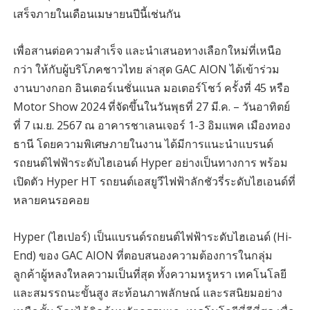
เสร็จภายในเดือนเมษายนปีนี้เช่นกัน
เพื่อสานต่อความสำเร็จ และนำเสนอทางเลือกใหม่ที่เหนือ
กว่า ให้กับผู้บริโภคชาวไทย ล่าสุด GAC AION ได้เข้าร่วม
งานบางกอก อินเตอร์เนชั่นแนล มอเตอร์โชว์ ครั้งที่ 45 หรือ
Motor Show 2024 ที่จัดขึ้นในวันพุธที่ 27 มี.ค. – วันอาทิตย์
ที่ 7 เม.ย. 2567 ณ อาคารชาเลนเจอร์ 1-3 อิมแพค เมืองทอง
ธานี โดยความพิเศษภายในงาน ได้มีการแนะนำแบรนด์
รถยนต์ไฟฟ้าระดับไฮเอนด์ Hyper อย่างเป็นทางการ พร้อม
เปิดตัว Hyper HT รถยนต์เอสยูวีไฟฟ้าลักชัวรี่ระดับไฮเอนด์ที่
หลายคนรอคอย
Hyper (ไฮเปอร์) เป็นแบรนด์รถยนต์ไฟฟ้าระดับไฮเอนด์ (Hi-
End) ของ GAC AION ที่ตอบสนองความต้องการในกลุ่ม
ลูกค้าผู้หลงใหลความเป็นที่สุด ทั้งความหรูหรา เทคโนโลยี
และสมรรถนะขั้นสูง สะท้อนภาพลักษณ์ และรสนิยมอย่าง