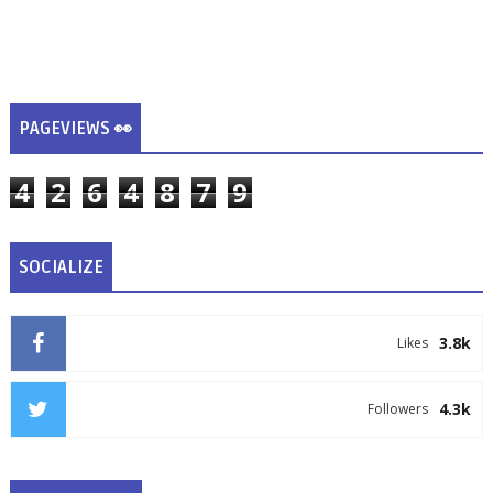
PAGEVIEWS 👀
4
2
6
4
8
7
9
SOCIALIZE
3.8k
Likes
4.3k
Followers