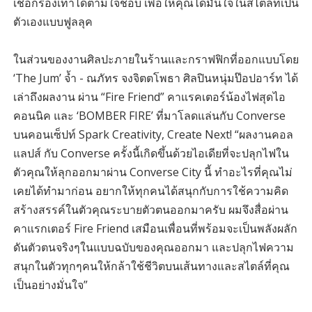
เชือกรองเท้าได้ตามใจชอบ เพื่อให้คุณได้มั่นใจในสไตล์ที่เป็น
ตัวเองแบบฟูลลุค
ในส่วนของงานศิลปะภายในร้านและกราฟฟิกที่ออกแบบโดย
‘The Jum’ จ้ำ - ณภัทร จงจิตตโพธา ศิลปินหนุ่มป๊อปอาร์ท ได้
เล่าถึงผลงาน ผ่าน “Fire Friend” คาแรคเตอร์น้องไฟสุดไอ
คอนนิค และ ‘BOMBER FIRE’ ที่มาโลดแล่นกับ Converse
บนคอนเซ็ปท์ Spark Creativity, Create Next! “ผลงานคอล
แลปส์ กับ Converse ครั้งนี้เกิดขึ้นด้วยไอเดียที่จะปลุกไฟใน
ตัวคุณให้ลุกออกมาผ่าน Converse City นี้ ทำอะไรที่คุณไม่
เคยได้ทำมาก่อน อยากให้ทุกคนได้สนุกกับการใช้ความคิด
สร้างสรรค์ในตัวคุณระบายตัวตนออกมาครับ ผมจึงสื่อผ่าน
คาแรกเตอร์ Fire Friend เสมือนเพื่อนที่พร้อมจะเป็นพลังผลัก
ดันตัวตนจริงๆในแบบฉบับของคุณออกมา และปลุกไฟความ
สนุกในตัวทุกๆคนให้กล้าใช้ชีวิตบนเส้นทางและสไตล์ที่คุณ
เป็นอย่างมั่นใจ”