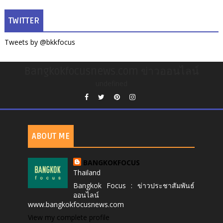
TWITTER
Tweets by @bkkfocus
Bangkokfocusnews.com ข่าวออนไลน์
undefined
ABOUT ME
BANGKOKFOCUS
Thailand
Bangkok Focus : ข่าวประชาสัมพันธ์
ออนไลน์
www.bangkokfocusnews.com
View my complete profile