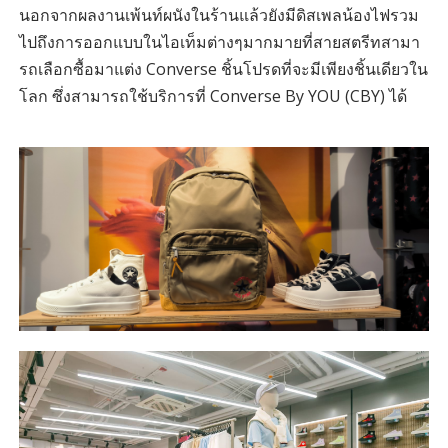
นอกจากผลงานเพ้นท์ผนังในร้านแล้วยังมีดิสเพลน้องไฟรวม
ไปถึงการออกแบบในไอเท็มต่างๆมากมายที่สายสตรีทสามา
รถเลือกซื้อมาแต่ง Converse ชิ้นโปรดที่จะมีเพียงชิ้นเดียวใน
โลก ซึ่งสามารถใช้บริการที่ Converse By YOU (CBY) ได้