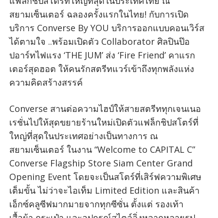
แฟล็กชิปสโตร์ที่ใหญ่ที่สุดในประเทศไทย ณ
สยามเซ็นเตอร์ ฉลองครั้งแรกในไทย! กับการเปิด
บริการ Converse By YOU บริการออกแบบคอนเวิร์ส
ได้ตามใจ ..พร้อมเปิดตัว Collaborator ศิลปินป๊อ
ปอาร์ทไฟแรง ‘THE JUM’ ส่ง ‘Fire Friend’ คาแรก
เตอร์สุดฮอต ให้คนรักสตรีทแวร์เข้าถึงทุกพลังแห่ง
ความคิดสร้างสรรค์
Converse สานต่อความไฮป์ให้สายสตรีททุกเจนเนอ
เรชั่นไปให้สุดขยายร้านใหม่เปิดตัวแฟล็กชิปสโตร์ที่
ใหญ่ที่สุดในประเทศอย่างเป็นทางการ ณ
สยามเซ็นเตอร์ ในงาน “Welcome to CAPITAL C”
Converse Flagship Store Siam Center Grand
Opening Event โดยจะเป็นสโตร์ที่เสิร์ฟความพิเศษ
เต็มขั้น ไม่ว่าจะไอเท็ม Limited Edition และสินค้า
เอ็กซ์คลูซีฟมากมายจากทุกซีซั่น ตั้งแต่ รองเท้า
เสื้อผ้า กระเป๋า และอุปกรณ์สไตล์ลิ่งหลากหลายรูป