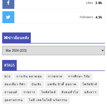
3.8k
Likes
4.3k
Followers
🔀ข่าวย้อนหลัง
#TAGS
BCG
การเงิน ตลาดทุน
การตลาด
การศึกษา วิจัย
ท่องเที่ยว กีฬา
บันเทิง
แฟชั่น บิวตี้ สุขภาพ
โฟกัสนิวส์
ยานยนต์
ราชการ
ไลฟ์สไตล์
สังคมทั่วไป
อสังหาฯ
อุตสาหกรรม
ไอที เทคโนโลยี นวัตกรรม