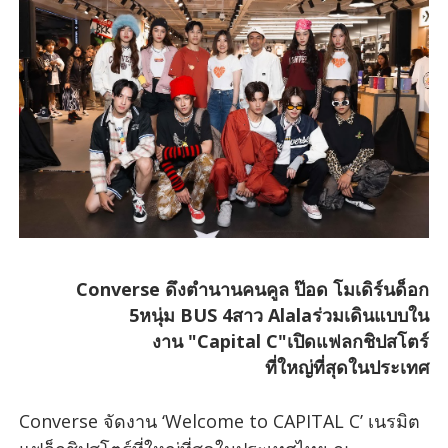
Converse ดึงตำนานคนคูล ป๊อด โมเดิร์นด็อก
5หนุ่ม BUS 4สาว Alalaร่วมเดินแบบใน
งาน "Capital C"เปิดแฟลกชิปสโตร์
ที่ใหญ่ที่สุดในประเทศ
Converse จัดงาน ‘Welcome to CAPITAL C’ เนรมิต