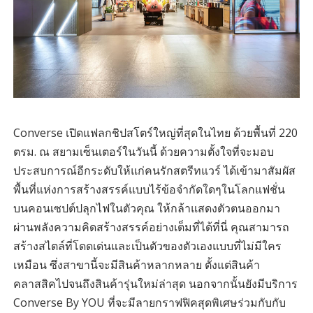
Converse เปิดแฟลกชิปสโตร์ใหญ่ที่สุดในไทย ด้วยพื้นที่ 220
ตรม. ณ สยามเซ็นเตอร์ในวันนี้ ด้วยความตั้งใจที่จะมอบ
ประสบการณ์อีกระดับให้แก่คนรักสตรีทแวร์ ได้เข้ามาสัมผัส
พื้นที่แห่งการสร้างสรรค์แบบไร้ข้อจำกัดใดๆในโลกแฟชั่น
บนคอนเซปต์ปลุกไฟในตัวคุณ ให้กล้าแสดงตัวตนออกมา
ผ่านพลังความคิดสร้างสรรค์อย่างเต็มที่ได้ที่นี่ คุณสามารถ
สร้างสไตล์ที่โดดเด่นและเป็นตัวของตัวเองแบบที่ไม่มีใคร
เหมือน ซึ่งสาขานี้จะมีสินค้าหลากหลาย ตั้งแต่สินค้า
คลาสสิคไปจนถึงสินค้ารุ่นใหม่ล่าสุด นอกจากนั้นยังมีบริการ
Converse By YOU ที่จะมีลายกราฟฟิคสุดพิเศษร่วมกับกับ