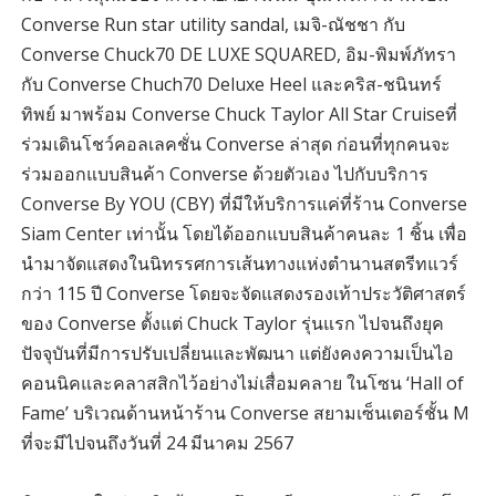
Converse Run star utility sandal, เมจิ-ณัชชา กับ
Converse Chuck70 DE LUXE SQUARED, อิม-พิมพ์ภัทรา
กับ Converse Chuch70 Deluxe Heel และคริส-ชนินทร์
ทิพย์ มาพร้อม Converse Chuck Taylor All Star Cruiseที่
ร่วมเดินโชว์คอลเลคชั่น Converse ล่าสุด ก่อนที่ทุกคนจะ
ร่วมออกแบบสินค้า Converse ด้วยตัวเอง ไปกับบริการ
Converse By YOU (CBY) ที่มีให้บริการแค่ที่ร้าน Converse
Siam Center เท่านั้น โดยได้ออกแบบสินค้าคนละ 1 ชิ้น เพื่อ
นำมาจัดแสดงในนิทรรศการเส้นทางแห่งตำนานสตรีทแวร์
กว่า 115 ปี Converse โดยจะจัดแสดงรองเท้าประวัติศาสตร์
ของ Converse ตั้งแต่ Chuck Taylor รุ่นแรก ไปจนถึงยุค
ปัจจุบันที่มีการปรับเปลี่ยนและพัฒนา แต่ยังคงความเป็นไอ
คอนนิคและคลาสสิกไว้อย่างไม่เสื่อมคลาย ในโซน ‘Hall of
Fame’ บริเวณด้านหน้าร้าน Converse สยามเซ็นเตอร์ชั้น M
ที่จะมีไปจนถึงวันที่ 24 มีนาคม 2567