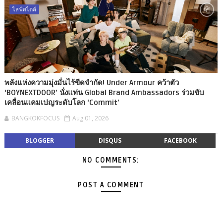
ไลฟ์สไตล์
พลังแห่งความมุ่งมั่นไร้ขีดจำกัด! Under Armour คว้าตัว
‘BOYNEXTDOOR’ นั่งแท่น Global Brand Ambassadors ร่วมขับ
เคลื่อนแคมเปญระดับโลก ‘Commit’
BANGKOKFOCUS
Aug 01, 2026
BLOGGER
DISQUS
FACEBOOK
NO COMMENTS:
POST A COMMENT