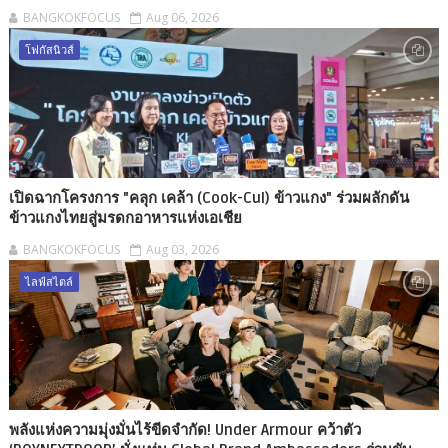
BANGKOKFOCUS
Aug 06, 2026
โฟกัสนิวส์
เปิดฉากโครงการ "คลุก เคล้า (Cook-Cul) ข้าวแกง" ร่วมผลักดัน
ข้าวแกงไทยสู่มรดกอาหารแห่งเอเชีย
BANGKOKFOCUS
Aug 03, 2026
ไลฟ์สไตล์
พลังแห่งความมุ่งมั่นไร้ขีดจำกัด! Under Armour คว้าตัว