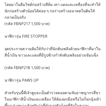
โดยมาในธีมไซต์ก่อสร้างสีส้ม เทา แดงและเหลืองที่จะทำให้
นักก่อสร้างตัวน้อยได้ค่อย ๆ ก่อร่างสร้างอนาคตในฝันให้
กลายเป็นจริง
(รหัส FBNP217 1,500 บาท)
นาฬิการุ่น FIRE STOPPER
จุดประกายความฝันให้กับว่าที่นักดับเพลิงด้วยนาฬิกาที่มาใน
สีน้ำเงิน ขาวและแดงที่มีรูปช้างกำลังดับเพลิงอย่างเข้มแข็ง
(รหัส FBNP218 1,500 บาท)
นาฬิการุ่น PAWS UP
สำหรับรุ่นนี้ที่เจ้าตูบจะเป็นตำรวจคอยตามจับอาชญากรสี่ขา
ในนาฬิกาสีน้ำเงินและเหลือง ให้ต้องยกมือหรือไม่ก็ยกอุ้งเท้า
ขึ้นมา! เหมาะสำหรับว่าที่ตำรวจตัวน้อยที่รักในความ