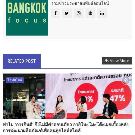
รวมข่าวประชาสัมพันธ์ออนไลน์
View More
RELATED POST
ไลฟ์สไตล์
ทำไม 'การกินดี' จึงไม่มีคำตอบเดียว อายิโนะโมะโต๊ะเผยเบื้องหลัง
การพัฒนาผลิตภัณฑ์เพื่อคนทุกไลฟ์สไตล์