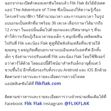
นอกจากจะเปิดตัวคอลเลกชันใหม่แล้ว Flik Flak ยังได้อัปเดต
แอป The Adventure of Time ซึ่งเป็นแอปให้ความรู้เรื่อง
โครงสร้างนาฬิกา วิธีคำนวณเวลา และการบอกเวลา ในรูป
แบบเกมเป็นหลักที่มาพร้อม 36 เลเวล เลือกภาษาได้มากถึง
12 ภาษา ในแอปนั้นเต็มไปด้วยเกมและปริศนาสนุก ๆ ที่จะ
ทำให้การเรียนรู้เรื่องเวลาของเด็ก ๆ สนุกยิ่งขึ้น เพลิดเพลิน
ไปกับพี่ Flik และน้อง Flak คู่หูที่มีพลังล้นเหลือที่จะช่วยให้
คุณหนู ๆ ผจญภัยเพื่อบอกเวลาแบบอินเทอร์แอคทีฟ อีกทั้ง
เด็ก ๆ ยังสามารถปรับแต่งพี่ Flik และน้อง Flak โดยใช้ฟีเจอร์
อวาตาร์ได้ด้วย โดยแอปนี้ดีไซน์มาสำหรับเด็กอายุตั้งแต่ 5
ขวบขึ้นไป อีกทั้งยังรองรับทั้งระบบ Android และ iOS อีกด้วย
ติดตามข่าวสารและรายละเอียดการดาวน์โหลด
flikflak.com
แอปพลิเคชันได้ที่
ติดตามข่าวสารและรายละเอียดการวางจำหน่ายเพิ่มเติมได้ที่
Flik Flak
@FLIKFLAK
Facebook:
Instagram: