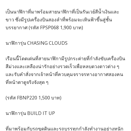
เป็นนาฬิกาที่มาพร้อมสายนาฬิกาที่เป็นรันเวย์สีน้ำเงินและ
ขาว ซึ่งมีรูปเครื่องบินสองลำที่พร้อมจะเหินฟ้าขึ้นสู่ชั้น
บรรยากาศ (รหัส FPSP068 1,900 บาท)
นาฬิการุ่น CHASING CLOUDS
เรือนนี้โดดเด่นที่สายนาฬิกามีรูปกระต่ายที่กำลังขับเครื่องบิน
สีม่วงและเหลืองน่ารักอย่างรวดเร็วเพื่อหลบดวงดาวต่าง ๆ
และรับคำสั่งจากเจ้าหน้าที่ควบคุมจราจรทางอากาศสองคน
ที่หน้าตาดูจริงจังสุด ๆ
(รหัส FBNP220 1,500 บาท)
นาฬิการุ่น BUILD IT UP
ที่มาพร้อมกับรถขุดดินและรถบรรทุกกำลังทำงานอย่างหนัก