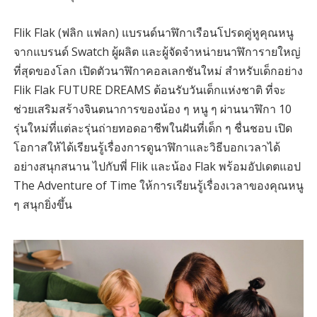
Flik Flak (ฟลิก แฟลก) แบรนด์นาฬิกาเรือนโปรดคู่หูคุณหนู
จากแบรนด์ Swatch ผู้ผลิต และผู้จัดจำหน่ายนาฬิการายใหญ่
ที่สุดของโลก เปิดตัวนาฬิกาคอลเลกชันใหม่ สำหรับเด็กอย่าง
Flik Flak FUTURE DREAMS ต้อนรับวันเด็กแห่งชาติ ที่จะ
ช่วยเสริมสร้างจินตนาการของน้อง ๆ หนู ๆ ผ่านนาฬิกา 10
รุ่นใหม่ที่แต่ละรุ่นถ่ายทอดอาชีพในฝันที่
เด็ก ๆ ชื่นชอบ เปิด
โอกาสให้ได้เรียนรู้เรื่องการดูนาฬิกาและวิธีบอกเวลาได้
อย่างสนุกสนาน ไปกับพี่ Flik และน้อง Flak พร้อมอัปเดตแอป
The Adventure of Time ให้การเรียนรู้เรื่องเวลาของคุณหนู
ๆ สนุกยิ่งขึ้น