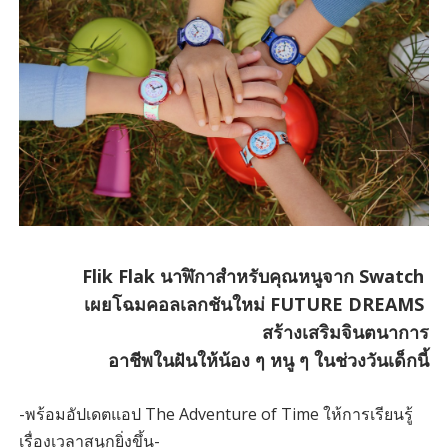
Flik Flak นาฬิกาสำหรับคุณหนูจาก Swatch
เผยโฉม
คอลเลกชันใหม่ FUTURE DREAMS
สร้างเสริมจินตนาการ
อาชีพในฝันให้น้อง ๆ หนู ๆ ในช่วงวันเด็กนี้
-พร้อมอัปเดตแอป The Adventure of Time ให้การเรียนรู้
เรื่องเวลาสนุกยิ่งขึ้น-