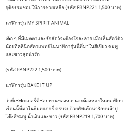
ยุติธรรมชอบให้การช่วยเหลือ (รหัส FBNP221 1,500 บาท)
นาฬิการุ่น MY SPIRIT ANIMAL
เด็ก ๆ ที่มีเมตตาและรักสัตว์จะต้องใจละลาย เมื่อเห็นสัตว์ตัว
น้อยที่คลินิกสัตวแพทย์ในนาฬิการุ่นนี้ที่มาในสีเขียว ชมพู
และขาวสุดน่ารัก
(รหัส FBNP222 1,500 บาท)
นาฬิการุ่น BAKE IT UP
ว่าที่เชฟเบเกอรี่ที่ชอบทานของหวานจะต้องหลงใหลนาฬิกา
เรือนนี้ที่มาในธีมเบเกอรี่ ครบจบด้วยคัพเค้กน่ารักบนผ้าปู
โต๊ะสีชมพู น้ำเงินและขาว (รหัส FBNP219 1,700 บาท)