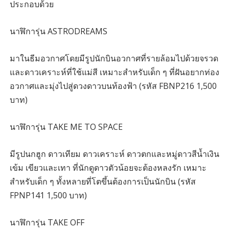
ประกอบด้วย
นาฬิการุ่น ASTRODREAMS
มาในธีมอวกาศโดยมีรูปนักบินอวกาศที่รายล้อมไปด้วยจรวด
และดาวเคราะห์ที่ใช้แม่สี เหมาะสำหรับเด็ก ๆ ที่ฝันอยากท่อง
อวกาศและมุ่งไปสู่ดวงดาวบนท้องฟ้า (รหัส FBNP216 1,500
บาท)
นาฬิการุ่น TAKE ME TO SPACE
มีรูปนกฮูก ดาวเทียม ดาวเคราะห์ ดาวตกและหมู่ดาวสีน้ำเงิน
เข้ม เขียวและเทา ที่นักดูดาวตัวน้อยจะต้องหลงรัก เหมาะ
สำหรับเด็ก ๆ ทั้งหลายที่โตขึ้นต้องการเป็นนักบิน (รหัส
FPNP141 1,500 บาท)
นาฬิการุ่น TAKE OFF