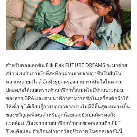
สำหรับคอลเลกชัน Flik Flak FUTURE DREAMS จะมาช่วย
สร้างแรงบันดาลใจที่สะท้อนผ่านลวดลายอาชีพในฝันใน
หลากหลายสไตล์ อีกทั้งผู้ปกครองสามารถมั่นใจในความ
ปลอดภัยได้เลยเพราะตัวนาฬิกาทั้งหมดไม่มีส่วนประกอบ
ของสาร BPA และสายนาฬิกาสามารถซักในเครื่องซักผ้าได้
ให้เด็ก ๆ ได้เรียนรู้การบอกเวลาอย่างไม่มีที่สิ้นสุด เหมาะเป็น
ของขวัญสุดพิเศษสำหรับลูกน้อยและยังเป็นมิตรต่อสิ่ง
แวดล้อม เนื่องจากสายนาฬิกาทำจากขวดพลาสติก PET
รีไซเคิลและ ตัวเรือนทำจากวัสดุชีวภาพ ในคอลเลกชันนี้