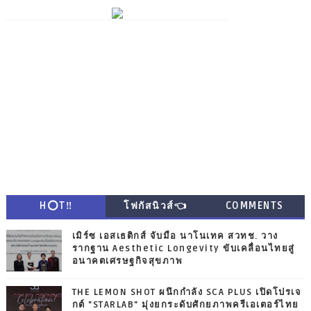
H⭕T‼
โฟกัสนิวส์👈
COMMENTS
เมิร์ซ เอสเธติกส์ จับมือ นาโนเทค สวทช. วาง
รากฐาน Aesthetic Longevity ขับเคลื่อนไทยสู่
อนาคตเศรษฐกิจสุขภาพ
THE LEMON SHOT ผนึกกำลัง SCA PLUS เปิดโปรเจ
กต์ "STARLAB" มุ่งยกระดับศักยภาพครีเอเตอร์ไทย