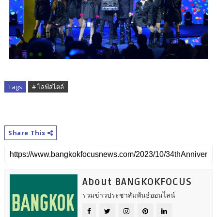
Tags
# ไลฟ์สไตล์
Share This
About BANGKOKFOCUS
รวมข่าวประชาสัมพันธ์ออนไลน์