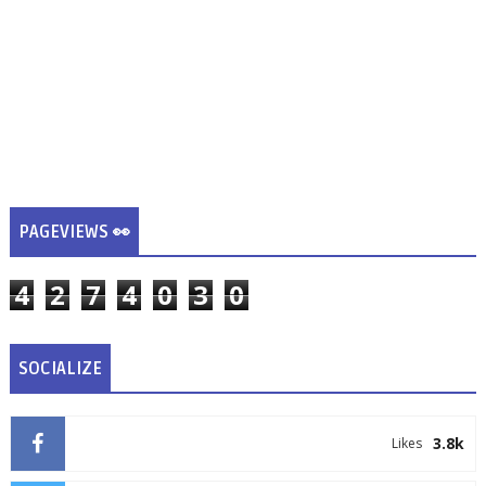
PAGEVIEWS 👀
4
2
7
4
0
3
0
SOCIALIZE
3.8k
Likes