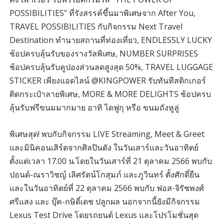
POSSIBILITIES” ที่รังสรรค์ขึ้นมาพิเศษจาก After You,
TRAVEL POSSIBILITIES กับกิจกรรม Next Travel
Destination ทำนายสถานที่ท่องเที่ยว, ENDLESSLY LUCKY
ช้อปครบลุ้นรับของรางวัลพิเศษ, NUMBER SURPRISES
ช้อปครบลุ้นรับคูปองส่วนลดสูงสุด 50%, TRAVEL LUGGAGE
STICKER เพียงแอดไลน์ @KINGPOWER รับทันทีสติกเกอร์
ติดกระเป๋าลายพิเศษ, MORE & MORE DELIGHTS ช้อปครบ
ลุ้นรับฟรีขนมมากมาย อาทิ ไดฟูกุ หรือ ขนมถังหูลู่
พิเศษสุด! พบกับกิจกรรม LIVE Streaming, Meet & Greet
และมินิคอนเสิร์ตจากศิลปินดัง ในวันเสาร์และวันอาทิตย์
ตั้งแต่เวลา 17.00 น.โดยในวันเสาร์ที่ 21 ตุลาคม 2566 พบกับ
ปอนด์-ณราวิชญ์ เลิศรัตน์โกสุมภ์ และภูวินทร์ ตั้งศักดิ์ยืน
และในวันอาทิตย์ที่ 22 ตุลาคม 2566 พบกับ ฟอส-จิรัชพงศ์
ศรีแสง และ บุ๊ค-กษิดิ์เดช ปลูกผล นอกจากนี้ยังมีกิจกรรม
Lexus Test Drive โดยรถยนต์ Lexus และโปรโมชั่นสุด