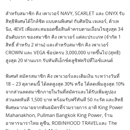
สำหรับสมาชิก คิง เพาเวอร์ NAVY, SCARLET และ ONYX รับ
สิทฺธิพิเศษได้ใกล้ชิด แบบคนพิเศษ! กับศิลปิน เจเลอร์, ต้าเห
นิง, 4EVE เพียงสะสมยอดซื้อสินค้าครบตามเงื่อนไขสูงสุด 34
อันดับแรก ของสมาชิก คิง เพาเวอร์ แต่ละประเภท (จำกัด 1
สิทธิ์ สำหรับ 2 ท่าน) และสำหรับสมาชิก คิง เพาเวอร์
CROWN และ VEGA ช้อปครบ 3,000,000 บาทขึ้นไป (สุทธิ)
สูงสุด 20 ท่านแรก รับทันทีเอ็กซ์คลูซิฟทริปที่ไอซ์แลนด์
พิเศษ!! สมัครสมาชิก คิง เพาเวอร์และเติมเงิน ระหว่างวันที่
18 – 23 ตุลาคมนี้ ได้ลดสูงสุด 30% หรือ ได้ลดเพิ่มสูงสุด 10%
จากส่วนลดสมาชิกภายในวันที่สมัครและได้รับเพิ่มคูปอง
ส่วนลดทันที 1,500 บาท พร้อมรับฟรีทันที 50 กะรัต และสิทธิ
พิเศษมากมายจากพันธมิตรที่ร่วมรายการ อาทิ King Power
Mahanakhon, Pullman Bangkok King Power, ร้าน
อาหารนาราไทย คูซีน, ROBINHOOD TRAVELและ The