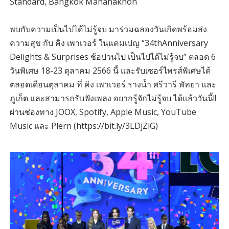
Standard, Bangkok Mahanakhon
พบกับความเป็นไปได้ไม่รู้จบ มาร่วมฉลองวันเกิดพร้อมส่ง
ความสุข กับ คิง เพาเวอร์ ในแคมเปญ “34thAnniversary
Delights & Surprises ช้อปวนไป เป็นไปได้ไม่รู้จบ” ตลอด 6
วันพิเศษ 18-23 ตุลาคม 2566 นี้ และรับเซอร์ไพรส์พิเศษได้
ตลอดเดือนตุลาคม ที่ คิง เพาเวอร์ รางน้ำ ศรีวารี พัทยา และ
ภูเก็ต และสามารถรับฟังเพลง อยากรู้จักไม่รู้จบ ได้แล้ววันนี้!!
ผ่านช่องทาง JOOX, Spotify, Apple Music, YouTube
Music และ Plern (https://bit.ly/3LDjZlG)