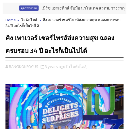
เมิร์ซ เอสเธติกส์ จับมือ นาโนเทค สวทช. วางรากฐาน Aest
อุตสาหกรรม
Home
ไลฟ์สไตล์
คิง เพาเวอร์ เซอร์ไพรส์ส่งความสุข ฉลองครบรอบ
34 ปี อะไรก็เป็นไปได้
คิง เพาเวอร์ เซอร์ไพรส์ส่งความสุข ฉลอง
ครบรอบ 34 ปี อะไรก็เป็นไปได้
BANGKOKFOCUS
3 years ago
ไลฟ์สไตล์,