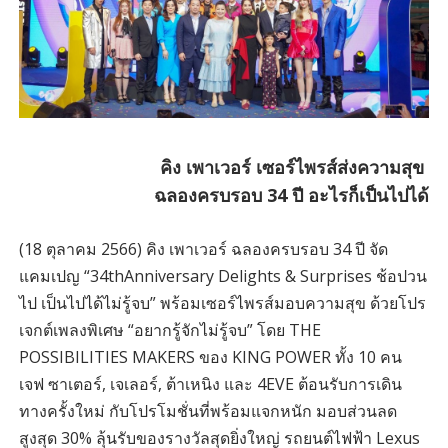
คิง เพาเวอร์ เซอร์ไพรส์ส่งความสุข
ฉลองครบรอบ 34 ปี อะไรก็เป็นไปได้
(18 ตุลาคม 2566) คิง เพาเวอร์ ฉลองครบรอบ 34 ปี จัด
แคมเปญ “34thAnniversary Delights & Surprises ช้อปวน
ไป เป็นไปได้ไม่รู้จบ” พร้อมเซอร์ไพรส์มอบความสุข ด้วยโปร
เจกต์เพลงพิเศษ “อยากรู้จักไม่รู้จบ” โดย THE
POSSIBILITIES MAKERS ของ KING POWER ทั้ง 10 คน
เจฟ ซาเตอร์, เจเลอร์, ต้าเหนิง และ 4EVE ต้อนรับการเดิน
ทางครั้งใหม่ กับโปรโมชั่นที่พร้อมแจกหนัก มอบส่วนลด
สูงสุด 30% ลุ้นรับของรางวัลสุดยิ่งใหญ่ รถยนต์ไฟฟ้า Lexus