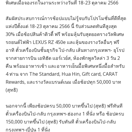
พิเศษเมื่อจองรถในงานระหว่างวันที่ 18-23 ตุลาคม 2566
สัมผัสประสบการณ์การช้อปแบบไม่รู้จบกับโปรโมชั่นที่ดีที่สุด
แห่งปีตั้งแต่ 18-23 ตุลาคม 2566 นี้ รับส่วนลดทันทีสูงสุด
30% เมื่อช้อปสินค้าดิวตี้ ฟรี พร้อมลุ้นรับสุดยอดรางวัลพิเศษ
รถยนต์ไฟฟ้า LEXUS RZ 450e และลุ้นของรางวัลอื่นๆ ฟรี
อาทิ ตั๋วเครื่องบินชั้นธุรกิจ ไป-กลับ เส้นทางกรุงเทพฯ- ยุโรป
จากสายการบิน เอทิฮัด แอร์เวย์ส, ห้องพักพูลวิลล่า 3 วัน 2
คืน พร้อมอาหารเช้า และอาหารเย็นมื้อพิเศษหนึ่งมื้อสำหรับ
4 ท่าน จาก The Standard, Hua Hin, Gift card, CARAT
Rewards, และรางวัลแบรนด์เนม เมื่อช้อปทุก 50,000 บาท
(สุทธิ)
นอกจากนี้ เพียงช้อปครบ 50,000 บาทขึ้นไป (สุทธิ) ฟรีทันที
ตั๋วเครื่องบินไป-กลับ กรุงเทพฯ-ฮ่องกง 1 ที่นั่ง หรือ ช้อปครบ
150,000 บาทขึ้นไป (สุทธิ) รับทันที ตั๋วเครื่องบินไป-กลับ
กรุงเทพฯ-ญี่ปุ่น 1 ที่นั่ง