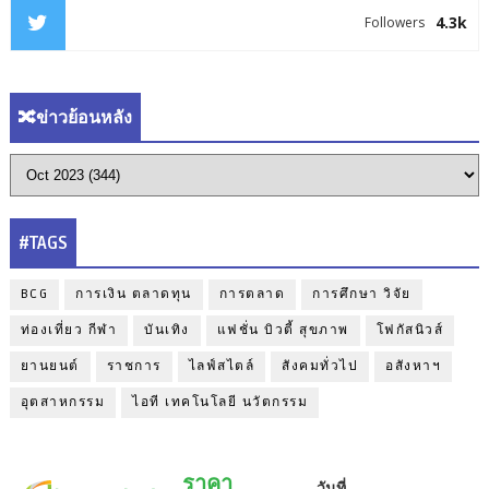
4.3k
Followers
🔀ข่าวย้อนหลัง
#TAGS
BCG
การเงิน ตลาดทุน
การตลาด
การศึกษา วิจัย
ท่องเที่ยว กีฬา
บันเทิง
แฟชั่น บิวตี้ สุขภาพ
โฟกัสนิวส์
ยานยนต์
ราชการ
ไลฟ์สไตล์
สังคมทั่วไป
อสังหาฯ
อุตสาหกรรม
ไอที เทคโนโลยี นวัตกรรม