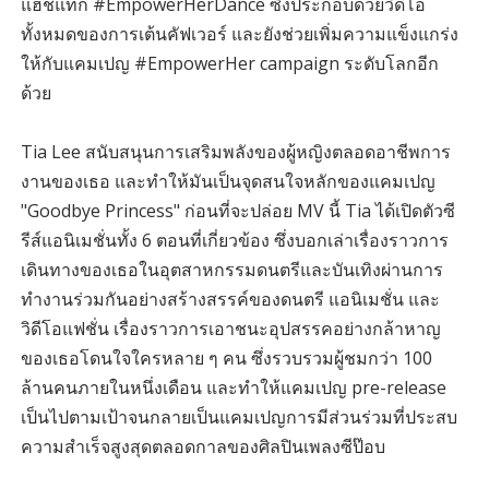
แฮชแท็ก #EmpowerHerDance ซึ่งประกอบด้วยวิดีโอ
ทั้งหมดของการเต้นคัฟเวอร์ และยังช่วยเพิ่มความแข็งแกร่ง
ให้กับแคมเปญ #EmpowerHer campaign ระดับโลกอีก
ด้วย
Tia Lee สนับสนุนการเสริมพลังของผู้หญิงตลอดอาชีพการ
งานของเธอ และทำให้มันเป็นจุดสนใจหลักของแคมเปญ
"Goodbye Princess" ก่อนที่จะปล่อย MV นี้ Tia ได้เปิดตัวซี
รีส์แอนิเมชั่นทั้ง 6 ตอนที่เกี่ยวข้อง ซึ่งบอกเล่าเรื่องราวการ
เดินทางของเธอในอุตสาหกรรมดนตรีและบันเทิงผ่านการ
ทำงานร่วมกันอย่างสร้างสรรค์ของดนตรี แอนิเมชั่น และ
วิดีโอแฟชั่น เรื่องราวการเอาชนะอุปสรรคอย่างกล้าหาญ
ของเธอโดนใจใครหลาย ๆ คน ซึ่งรวบรวมผู้ชมกว่า 100
ล้านคนภายในหนึ่งเดือน และทำให้แคมเปญ pre-release
เป็นไปตามเป้าจนกลายเป็นแคมเปญการมีส่วนร่วมที่ประสบ
ความสำเร็จสูงสุดตลอดกาลของศิลปินเพลงซีป๊อบ