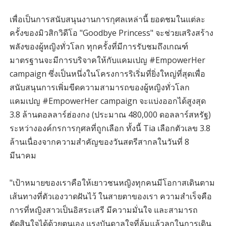
เพื่อเป็นการสนับสนุนงานการกุศลเหล่านี้ ยอดชมในแต่ละ
ครั้งของมิวสิกวิดีโอ "Goodbye Princess" จะช่วยเสริงสร้าง
พลังของผู้หญิงทั่วโลก ทุกครั้งที่มีการรับชมถึงเกณฑ์
มาตรฐานจะมีการบริจาคให้กับแคมเปญ #EmpowerHer
campaign ซึ่งเป็นหนึ่งในโครงการริเริ่มที่ยิ่งใหญ่ที่สุดเพื่อ
สนับสนุนการเพิ่มขีดความสามารถของผู้หญิงทั่วโลก
แคมเปญ #EmpowerHer campaign จะแบ่งออกได้สูงสุด
3.8 ล้านดอลลาร์ฮ่องกง (ประมาณ 480,000 ดอลลาร์สหรัฐ)
ระหว่างองค์กรการกุศลที่ถูกเลือก ทั้งนี้ Tia เลือกตัวเลข 3.8
ล้านเนื่องจากความสำคัญของวันสตรีสากลในวันที่ 8
มีนาคม
"เป้าหมายของเราคือให้เยาวชนหญิงทุกคนมีโอกาสเดินตาม
เส้นทางที่ตัวเองวาดฝันไว้ ในสายตาของเรา ความสำเร็จคือ
การที่หญิงสาวเป็นอิสระเสรี มีความมั่นใจ และสามารถ
ตัดสินใจได้ด้วยตนเอง แรงบันดาลใจที่ล้มแล้วลุกในการเดิน