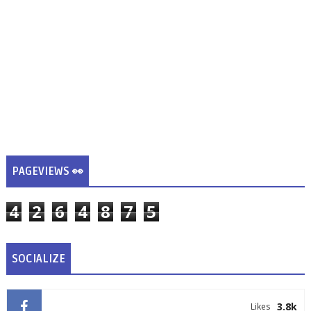
PAGEVIEWS 👀
4
2
6
4
8
7
5
SOCIALIZE
3.8k
Likes