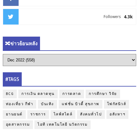
4.3k
Followers
🔀ข่าวย้อนหลัง
#TAGS
BCG
การเงิน ตลาดทุน
การตลาด
การศึกษา วิจัย
ท่องเที่ยว กีฬา
บันเทิง
แฟชั่น บิวตี้ สุขภาพ
โฟกัสนิวส์
ยานยนต์
ราชการ
ไลฟ์สไตล์
สังคมทั่วไป
อสังหาฯ
อุตสาหกรรม
ไอที เทคโนโลยี นวัตกรรม