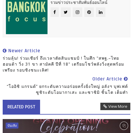
รวมข่าวประชาสัมพันธ์ออนไลน์
Newer Article
ร่วมลุ้น! ร่วมเชียร์ ถึงเวลาตัดสินแชมป์ ! ในศึก "สพฐ.–ไทย
ฮอนด้า วิ่ง 31 ขา สามัคคี ปีที่ 18" เตรียมโชว์พลังวิ่งสุดพร้อม
เพรียง รอบชิงชนะเลิศ!
Older Article
“โออิชิ แกรนด์” ยกระดับความอร่อยครั้งยิ่งใหญ่ อลังฯ บุฟเฟต์
ซูชิระดับโอมากาเสะ และซาชิมิ ชิ้นโต เต็มคำ
View More
RELATED POST
บันเทิง