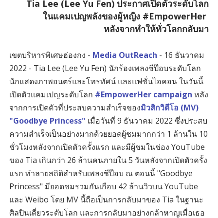
Tia Lee (Lee Yu Fen) ประกาศเปิดตัวระดับโลก
ในแคมเปญพลังของผู้หญิง #EmpowerHer
หลังจากทำให้ทั่วโลกกลับมา
เขตบริหารพิเศษฮ่องกง -
Media OutReach
- 16 ธันวาคม
2022 - Tia Lee (Lee Yu Fen) นักร้องเพลงซีป๊อบระดับโลก
นักแสดงภาพยนตร์และโทรทัศน์ และแฟชั่นไอคอน ในวันนี้
เปิดตัวแคมเปญระดับโลก
#EmpowerHer campaign
หลัง
จากการเปิดตัวที่ประสบความสำเร็จของ
มิวสิกวิดีโอ (MV)
"Goodbye Princess"
เมื่อวันที่ 9 ธันวาคม 2022 ซึ่งประสบ
ความสำเร็จเป็นอย่างมากด้วยยอดผู้ชมมากกว่า 1 ล้านใน 10
ชั่วโมงหลังจากเปิดตัวครั้งแรก และมีผู้ชมในช่อง YouTube
ของ Tia เกินกว่า 26 ล้านคนภายใน 5 วันหลังจากเปิดตัวครั้ง
แรก ทำลายสถิติสำหรับเพลงซีป๊อบ ณ ตอนนี้ "Goodbye
Princess" มียอดชมรวมกันเกือบ 42 ล้านวิวบน YouTube
และ Weibo โดย MV นี้ถือเป็นการกลับมาของ Tia ในฐานะ
ศิลปินเดี่ยวระดับโลก และการกลับมาอย่างกล้าหาญเมื่อเธอ