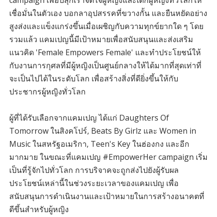
campaign เพื่อปลุกเร้าจิตใจผู้หญิงและเด็กผู้หญิงทั่วโลกให้
เชื่อมั่นในตัวเอง บอกลาอุปสรรคที่ขวางกั้น และยืนหยัดอย่าง
สูงส่งและแข็งแกร่งขึ้นเมื่อเผชิญกับความทุกข์ยากใด ๆ โดย
รวมแล้ว แคมเปญนี้มีเป้าหมายเพื่อสนับสนุนและส่งเสริม
แนวคิด 'Female Empowers Female' และทำประโยชน์ให้
กับงานการกุศลที่มีผู้หญิงเป็นศูนย์กลางให้ได้มากที่สุดเท่าที่
จะเป็นไปได้ในระดับโลก เพื่อสร้างสิ่งที่ดียิ่งขึ้นให้กับ
ประชากรผู้หญิงทั่วโลก
ผู้ที่ได้รับเลือกจากแคมเปญ ได้แก่ Daughters Of
Tomorrow ในสิงคโปร์, Beats By Girlz และ Women in
Music ในสหรัฐอเมริกา, Teen's Key ในฮ่องกง และอีก
มากมาย ในขณะที่แคมเปญ #EmpowerHer campaign เริ่ม
เป็นที่รู้จักไปทั่วโลก การบริจาคจะถูกส่งไปยังผู้รับผล
ประโยชน์เหล่านี้ในช่วงระยะเวลาของแคมเปญ เพื่อ
สนับสนุนการดำเนินงานและเป้าหมายในการสร้างอนาคตที่
ดีขึ้นสำหรับผู้หญิง