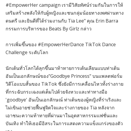
#EmpowerHer campaign เรามีวิสัยทัศน์ร่วมกันในการให้
เสริมสร้างพลังให้กับผู้หญิงและชนกลุ่มน้อยทางเพศผ่านทาง
ดนตรี และยินดีที่ได้ร่วมงานกับ Tia Lee" คุณ Erin Barra
กรรมการบริหารของ Beats By Girlz กล่าว
การเพิ่มขึ้นของ #EmpowerHerDance TikTok Dance
Challenge ระดับโลก
นักเต้นทั่วโลกได้ลุกขึ้นมาท้าทายการเต้นเลียนแบบท่าเต้น
อันเป็นเอกลักษณ์ของ"Goodbye Princess" บนแพลตฟอร์ม
วิดีโอแบบสั้นของ TikTok ซึ่งยังมีการเคลื่อนไหวทั้งร่างกาย
ที่กระฉับกระเฉงแต่เต็มไปด้วยจังหวะและท่าทางมือ
'goodbye' อันเป็นเอกลักษณ์ ท่าเต้นของผู้หญิงที่ร่าเริงและ
ไม่เขินอายช่วยฟื้นฟูจิตใจและร่างกายของ Tia หลังจาก
เอาชนะความท้าทายที่ผ่านมาในอุตสาหกรรมแฟชั่นและ
บันเทิง ทำให้เธอมีอิสระในการแสดงความแข็งแกร่งของตัว