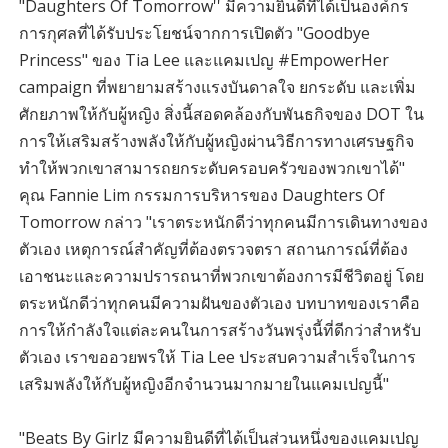
"Daughters Of Tomorrow'' มีความยินดีที่ได้เป็นองค์กร
การกุศลที่ได้รับประโยชน์จากการเปิดตัว "Goodbye
Princess" ของ Tia Lee และแคมเปญ #EmpowerHer
campaign ที่พยายามสร้างแรงบันดาลใจ ยกระดับ และเพิ่ม
ศักยภาพให้กับผู้หญิง สิ่งนี้สอดคล้องกับพันธกิจของ DOT ใน
การให้เสริมสร้างพลังให้กับผู้หญิงผ่านวิธีการทางเศรษฐกิจ
ทำให้พวกเขาสามารถยกระดับครอบครัวของพวกเขาได้"
คุณ Fannie Lim กรรมการบริหารของ Daughters Of
Tomorrow กล่าว "เราตระหนักดีว่าทุกคนมีการเดินทางของ
ตัวเอง เหตุการณ์สำคัญที่ต้องตรวจตรา สถานการณ์ที่ต้อง
เอาชนะและความปรารถนาที่พวกเขาต้องการมีชีวิตอยู่ โดย
ตระหนักดีว่าทุกคนมีความฝันของตัวเอง บทบาทของเราคือ
การให้กำลังใจแต่ละคนในการสร้างวันพรุ่งนี้ที่ดีกว่าสำหรับ
ตัวเอง เราขออวยพรให้ Tia Lee ประสบความสำเร็จในการ
เสริมพลังให้กับผู้หญิงอีกจำนวนมากมายในแคมเปญนี้"
"Beats By Girlz มีความยินดีที่ได้เป็นส่วนหนึ่งของแคมเปญ