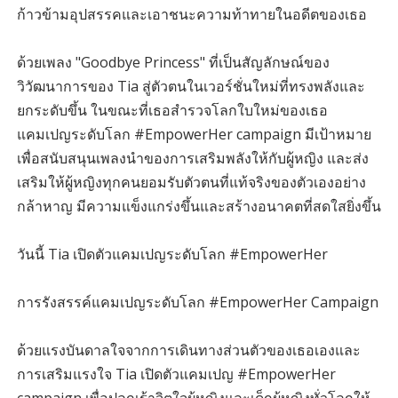
ก้าวข้ามอุปสรรคและเอาชนะความท้าทายในอดีตของเธอ
ด้วยเพลง "Goodbye Princess" ที่เป็นสัญลักษณ์ของ
วิวัฒนาการของ Tia สู่ตัวตนในเวอร์ชั่นใหม่ที่ทรงพลังและ
ยกระดับขึ้น ในขณะที่เธอสำรวจโลกใบใหม่ของเธอ
แคมเปญระดับโลก #EmpowerHer campaign มีเป้าหมาย
เพื่อสนับสนุนเพลงนำของการเสริมพลังให้กับผู้หญิง และส่ง
เสริมให้ผู้หญิงทุกคนยอมรับตัวตนที่แท้จริงของตัวเองอย่าง
กล้าหาญ มีความแข็งแกร่งขึ้นและสร้างอนาคตที่สดใสยิ่งขึ้น
วันนี้ Tia เปิดตัวแคมเปญระดับโลก #EmpowerHer
การรังสรรค์แคมเปญระดับโลก #EmpowerHer Campaign
ด้วยแรงบันดาลใจจากการเดินทางส่วนตัวของเธอเองและ
การเสริมแรงใจ Tia เปิดตัวแคมเปญ #EmpowerHer