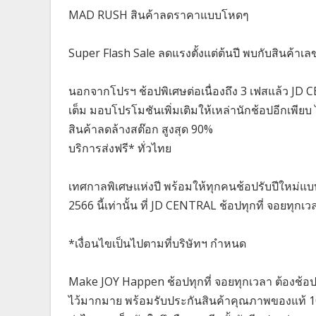
MAD RUSH สินค้าลดราคาแบบโหดๆ
Super Flash Sale ลดแรงตั้งแต่ต้นปี พบกับสินค้าเล
นอกจากโปรฯ ช้อปพิเศษต่อเนื่องถึง 3 เฟสแล้ว JD
เต็ม มอบโปรโมชันเพิ่มเติมให้เหล่านักช้อปอีกเพียบ
สินค้าลดล้างสต๊อก สูงสุด 90%
บริการส่งฟรี* ทั่วไทย
เทศกาลพิเศษแห่งปี พร้อมให้ทุกคนช้อปรับปีใหม่แบบ
2566 นี้เท่านั้น ที่ JD CENTRAL ช้อปทุกที่ จอยทุกเว
*เงื่อนไขเป็นไปตามที่บริษัทฯ กำหนด
Make JOY Happen ช้อปทุกที่ จอยทุกเวลา ต้องช้อป
ไว้มากมาย พร้อมรับประกันสินค้าคุณภาพของแท้ 10