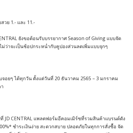
ขสวย 1.- และ 11.-
 CENTRAL ยังขอต้อนรับบรรยากาศ Season of Giving แบบจัด
 ไม่ว่าจะเป็นช้อปกระหน่ำกับคูปองส่วนลดเพิ่มแบบจุกๆ
จอยๆ ได้ทุกวัน ตั้งแต่วันที่ 20 ธันวาคม 2565 – 3 มกราคม
ลา
ที่ JD CENTRAL แพลตฟอร์มอีคอมเมิร์ซที่รวมสินค้าแบรนด์ดัง
0%* ชำระเงินง่าย สะดวกสบาย ปลอดภัยในทุกการสั่งซื้อ จัด