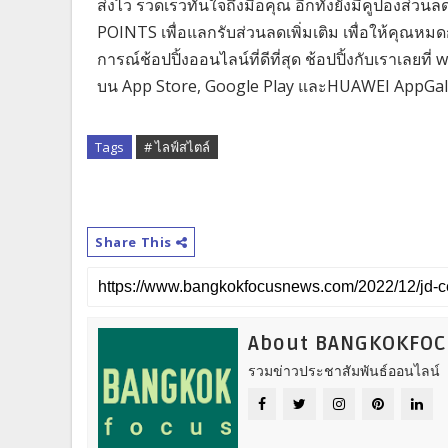
ส่งไว รวดเร็วทันใจถึงมือคุณ อีกทั้งยังมีคูปอ
POINTS เพื่อแลกรับส่วนลดเพิ่มเติม เพื่อให้คุณหม
การณ์ช้อปปิ้งออนไลน์ที่ดีที่สุด ช้อปปิ้งกับเราเลย
บน App Store, Google Play และHUAWEI AppGal
Tags
# ไลฟ์สไตล์
Share This
About BANGKOKFO
รวมข่าวประชาสัมพันธ์ออนไลน์