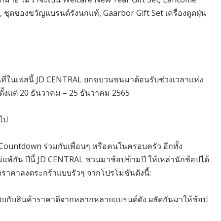
 ชุดของขวัญแบรนด์รังนกแท้, Gaarbor Gift Set เครื่องดูดฝุ่น
ที่ในเฟสนี้ JD CENTRAL ยกขบวนขนมาต้อนรับช่วงเวลาแห่ง
ั้งแต่ 20 ธันวาคม – 25 ธันวาคม 2565
ดไป
Countdown ร่วมกับเพื่อนๆ หรือคนในครอบครัว อีกทั้ง
แพ้กัน ปีนี้ JD CENTRAL ชวนมาช้อปข้ามปี ให้เหล่านักช้อปได้
ดราคาลงตระกร้าแบบรัวๆ จากโปรโมชันดังนี้:
บกับสินค้าราคาดีจากหลากหลายแบรนด์ดัง ผลัดกันมาให้ช้อป