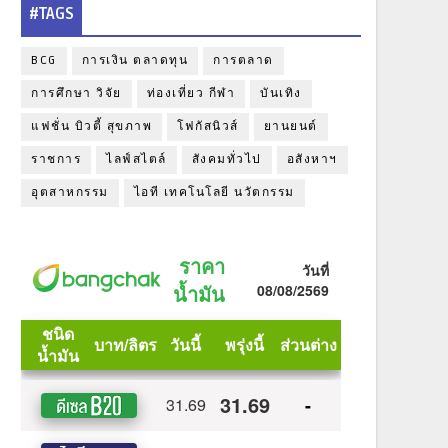
#TAGS
BCG
การเงิน ตลาดทุน
การตลาด
การศึกษา วิจัย
ท่องเที่ยว กีฬา
บันเทิง
แฟชั่น บิวตี้ สุขภาพ
โฟกัสนิวส์
ยานยนต์
ราชการ
ไลฟ์สไตล์
สังคมทั่วไป
อสังหาฯ
อุตสาหกรรม
ไอที เทคโนโลยี นวัตกรรม