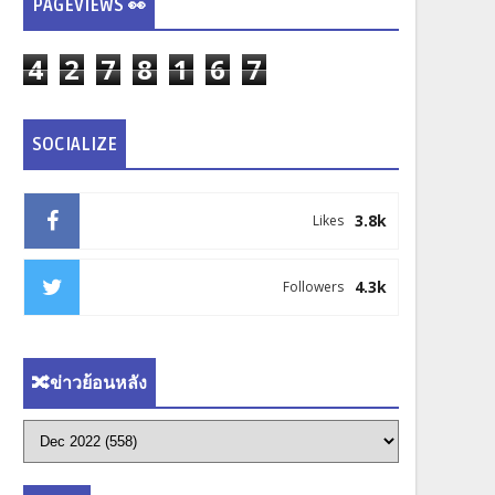
PAGEVIEWS 👀
4
2
7
8
1
6
7
SOCIALIZE
3.8k
Likes
4.3k
Followers
🔀ข่าวย้อนหลัง