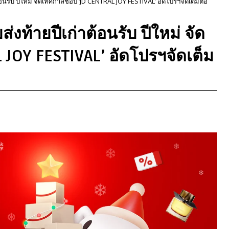
นรับ ปีใหม่ จัดเทศกาลช้อป ‘JD CENTRAL JOY FESTIVAL’ อัดโปรฯจัดเต็มต่อ
ท้ายปีเก่าต้อนรับ ปีใหม่ จัด
JOY FESTIVAL’ อัดโปรฯจัดเต็ม