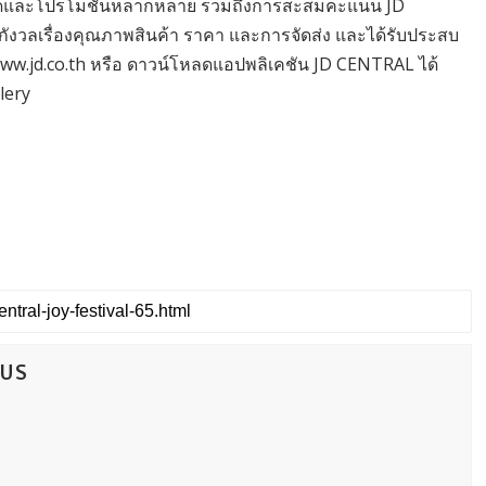
งส่วนลดและโปรโมชันหลากหลาย รวมถึงการสะสมคะแนน JD
ดกังวลเรื่องคุณภาพสินค้า ราคา และการจัดส่ง และได้รับประสบ
ที่ www.jd.co.th หรือ ดาวน์โหลดแอปพลิเคชัน JD CENTRAL ได้
lery
CUS