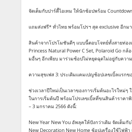
จัดเต็มกับปาร์ตี้ไอเทม ให้นักช้อปพร้อม Countdown 
แถมส่งฟรี* ทั่วไทย พร้อมโปรฯ สุด exclusive อีกม
สินค้าจากโปรโมชันดีๆ แบบนี้ตอบโจทย์ทั้งสายท่องเท
Princess Natural Power C Set, Polaroid Go กล้อ
มอื่นๆ อีกเพียบ มาร่วมช้อปไม่หยุดฉุดไม่อยู่กับความ
ความสุขเฟส 3: ประเดิมแคมเปญช้อปเลขเบิ้ลแรกขอ
ช่วงเวลาปีใหม่เป็นเวลาของการเริ่มต้นอะไรใหม่ๆ ให้
ในการเริ่มต้นปี พร้อมโปรเลขเบิ้ลที่ขนสินค้าราคาพิ
– 3 มกราคม 2566 ดังนี้:
New Year New You อัพลุคให้ปังกว่าเดิม จัดเต็มกั
New Decoration New Home ช้อปเครื่องใช้ไฟฟ้า และ