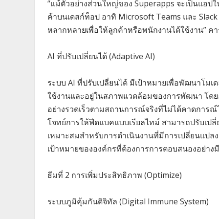
“แม้ตัวอย่างส่วนใหญ่ของ Superapps จะเป็นแอปใน
ค้าบนเดสก์ท็อป อาทิ Microsoft Teams และ Slac
หลากหลายเพื่อให้ลูกค้าหรือพนักงานได้ใช้งาน” คา
AI ที่ปรับเปลี่ยนได้ (Adaptive AI)
ระบบ AI ที่ปรับเปลี่ยนได้ มีเป้าหมายเพื่อพัฒนาโม
ใช้งานและอยู่ในสภาพแวดล้อมของการพัฒนา โดยอาศ
อย่างรวดเร็วตามสถานการณ์จริงที่ไม่ได้คาดการณ์ไว
โจทย์การให้ฟีดแบคแบบเรียลไทม์ สามารถปรับเปลี
เหมาะสมสำหรับการดำเนินงานที่มีการเปลี่ยนแปล
เป้าหมายขององค์กรที่ต้องการการตอบสนองอย่างมีป
ธีมที่ 2 การเพิ่มประสิทธิภาพ (Optimize)
ระบบภูมิคุ้มกันดิจิทัล (Digital Immune System)