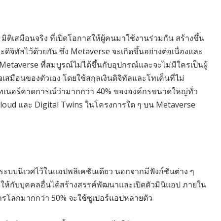
ิติเสมือนจริง ที่เปิดโอกาสให้ผู้คนมาใช้งานร่วมกัน สร้างขึ้น
ลไว้ด้วยกัน ซึ่ง Metaverse จะเกิดขึ้นอย่างต่อเนื่องและ
etaverse ที่สมบูรณ์ไม่ได้ขึ้นกับอุปกรณ์และจะไม่มีใครเป็นผู้
จเสมือนของตัวเอง โดยใช้สกุลเงินดิจิทัลและโทเค็นที่ไม่
์ทเนอร์คาดการณ์ว่ามากกว่า 40% ขององค์กรขนาดใหญ่ทั่ว
loud และ Digital Twins ในโครงการใด ๆ บน Metaverse
บบนิเวศไว้ในแอปพลิเคชันเดียว นอกจากมีฟังก์ชันต่าง ๆ
ห้กับบุคคลอื่นได้สร้างสรรค์พัฒนาและเปิดตัวมินิแอป ภายใน
กรโลกมากกว่า 50% จะใช้ซูเปอร์แอปหลายตัว