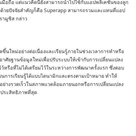
มือถือ แต่แนวคิดนี้ยังสามารถนำไปใช้กับแอปพลิเคชันของลูก
k ด้วยปัจจัยสำคัญก็คือ Superapp สามารถรวมและแทนที่แอป
รามูซิส กล่าว
เดลขึ้นใหม่อย่างต่อเนื่องและเรียนรู้ภายในช่วงเวลาการทำหรือ
ัยฐานข้อมูลใหม่เพื่อปรับระบบให้เข้ากับการเปลี่ยนแปลง
้หรือที่ไม่ได้เตรียมไว้ในระหว่างการพัฒนาครั้งแรก ซึ่งตอบ
่ยนการเรียนรู้ได้แบบไดนามิกและตรงตามเป้าหมาย ทำให้
งอย่างรวดเร็วในสภาพแวดล้อมภายนอกหรือการเปลี่ยนแปลง
ระสิทธิภาพที่สุด