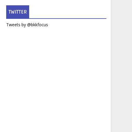
TWITTER
Tweets by @bkkfocus