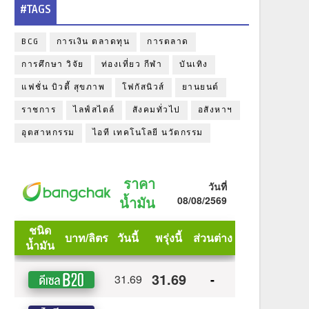
#TAGS
BCG
การเงิน ตลาดทุน
การตลาด
การศึกษา วิจัย
ท่องเที่ยว กีฬา
บันเทิง
แฟชั่น บิวตี้ สุขภาพ
โฟกัสนิวส์
ยานยนต์
ราชการ
ไลฟ์สไตล์
สังคมทั่วไป
อสังหาฯ
อุตสาหกรรม
ไอที เทคโนโลยี นวัตกรรม