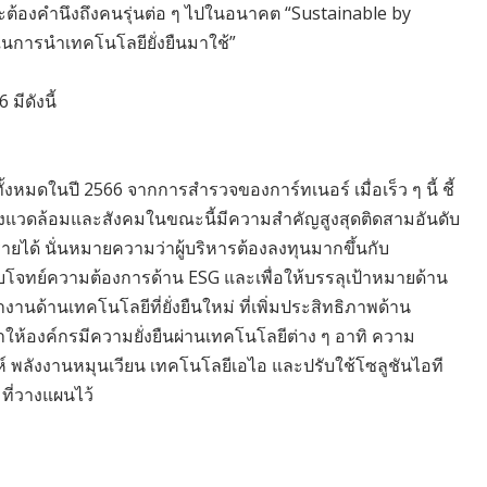
ะต้องคำนึงถึงคนรุ่นต่อ ๆ ไปในอนาคต “Sustainable by
ยในการนำเทคโนโลยียั่งยืนมาใช้”
มีดังนี้
งหมดในปี 2566 จากการสำรวจของการ์ทเนอร์ เมื่อเร็ว ๆ นี้ ชี้
นสิ่งแวดล้อมและสังคมในขณะนี้มีความสำคัญสูงสุดติดสามอันดับ
ได้ นั่นหมายความว่าผู้บริหารต้องลงทุนมากขึ้นกับ
โจทย์ความต้องการด้าน ESG และเพื่อให้บรรลุเป้าหมายด้าน
งานด้านเทคโนโลยีที่ยั่งยืนใหม่ ที่เพิ่มประสิทธิภาพด้าน
ำให้องค์กรมีความยั่งยืนผ่านเทคโนโลยีต่าง ๆ อาทิ ความ
พลังงานหมุนเวียน เทคโนโลยีเอไอ และปรับใช้โซลูชันไอที
มที่วางแผนไว้