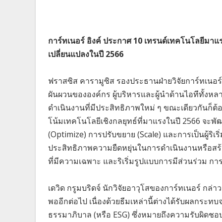
การ์ทเนอร์ อิงค์ ประกาศ 10 เทรนด์เทคโนโลยีมาแรง
เปลี่ยนแปลงในปี 2566
ฟราสซิส คารามูซิส รองประธานฝ่ายวิจัยการ์ทเนอร์
ผันผวนขององค์กร ผู้บริหารและผู้นำด้านไอทีทั้ง
ดำเนินงานที่มีประสิทธิภาพใหม่ ๆ ขณะเดียวกันก็ต้
โน้มเทคโนโลยีเชิงกลยุทธ์ที่มาแรงในปี 2566 จะพั
(Optimize) การปรับขยาย (Scale) และการเป็นผู้ริเริ
ประสิทธิภาพความยืดหยุ่นในการดำเนินงานหรือสร้
ที่มีความเฉพาะ และริเริ่มรูปแบบการมีส่วนร่วม การ
เดวิด กรูมบริดจ์ นักวิจัยอาวุโสของการ์ทเนอร์ กล่
พออีกต่อไป เนื่องด้วยธีมเหล่านี้ต่างได้รับผลกร
ธรรมาภิบาล (หรือ ESG) ซึ่งหมายถึงความรับผิดชอ