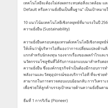
เทคโนโลยีจะต้องไม่ส่งผลกระทบต่อสิ่งแวดล้อม แล
Default หรือความยั่งยืนเป็นพื้นฐาน” เป็นเป้าหมา
10 แนวโน้มเทคโนโลยีเชิงกลยุทธ์ที่มาแรงในปี 2566 
ความยั่งยืน (Sustainability)
ความยั่งยืนครอบคลุมเทรนด์เทคโนโลยีเชิงกลยุทธ์ทั้
ให้เห็นว่าผู้บริหารไอทีมองว่าการเปลี่ยนแปลงด้า
แรกสำหรับนักลงทุน รองจากเรื่องของผลกำไรและราย
นวัตกรรมโซลูชันที่ได้รับการออกแบบมาสำหรับตอบ
ความยั่งยืน ซึ่งองค์กรธุรกิจจำเป็นต้องมีกรอบการทำ
พลังงานและวัสดุอุปกรณ์ของบริการไอที ที่จะช่วยท
สามารถในการตรวจสอบแบบย้อนกลับ การวิเคราะห์ 
เพื่อช่วยให้ลูกค้าบรรลุเป้าหมายด้านความยั่งยืนตา
ธีมที่ 1 การริเริ่ม (Pioneer)