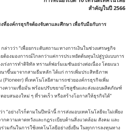
สำคัญในปี 2566
ที่องค์กรธุรกิจต้องจับตาและศึกษา เพื่อรับมือกับการ
 กล่าวว่า “เพื่อยกระดับสถานะทางการเงินในช่วงเศรษฐกิจ
หลายต้องมองการณ์ไกลกว่าแค่การประหยัดต้นทุนไปสู่รูปแบบการ
องเร่งการทำดิจิทัล ทรานส์ฟอร์มเมชันอย่างต่อเนื่อง โดยแนว
ฒนาขึ้นมาจากสามธีมหลัก ได้แก่ การเพิ่มประสิทธิภาพ
่ม (Pioneer) ที่เทคโนโลยีสามารถช่วยองค์กรธุรกิจเพิ่ม
างความเชื่อมั่น พร้อมปรับขยายโซลูชันและส่งมอบผลิตภัณฑ์
ตอบสนองใหม่ ๆ ที่รวดเร็ว หรือสร้างโอกาสให้ธุรกิจได้”
าวว่า “อย่างไรก็ตามในปีหน้านี้ การส่งมอบเทคโนโลยีจะไม่เพียง
ะทบจากความคาดหวังและกฎระเบียบด้านสิ่งแวดล้อม สังคม และ
บร่วมกันในการใช้เทคโนโลยีอย่างยั่งยืน ในทุกการลงทุนทาง