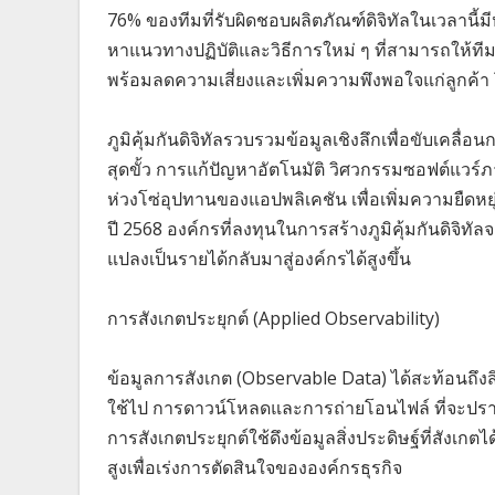
76% ของทีมที่รับผิดชอบผลิตภัณฑ์ดิจิทัลในเวลานี้มีห
หาแนวทางปฏิบัติและวิธีการใหม่ ๆ ที่สามารถให้ทีมง
พร้อมลดความเสี่ยงและเพิ่มความพึงพอใจแก่ลูกค้า โ
ภูมิคุ้มกันดิจิทัลรวบรวมข้อมูลเชิงลึกเพื่อขับเ
สุดขั้ว การแก้ปัญหาอัตโนมัติ วิศวกรรมซอฟต์แ
ห่วงโซ่อุปทานของแอปพลิเคชัน เพื่อเพิ่มความยืด
ปี 2568 องค์กรที่ลงทุนในการสร้างภูมิคุ้มกันดิจ
แปลงเป็นรายได้กลับมาสู่องค์กรได้สูงขึ้น
การสังเกตประยุกต์ (Applied Observability)
ข้อมูลการสังเกต (Observable Data) ได้สะท้อนถึงสิ่
ใช้ไป การดาวน์โหลดและการถ่ายโอนไฟล์ ที่จะปรากฏ
การสังเกตประยุกต์ใช้ดึงข้อมูลสิ่งประดิษฐ์ที่สัง
สูงเพื่อเร่งการตัดสินใจขององค์กรธุรกิจ