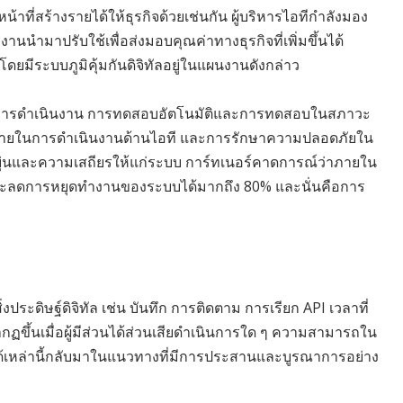
น้าที่สร้างรายได้ให้ธุรกิจด้วยเช่นกัน ผู้บริหารไอทีกำลังมอง
านนำมาปรับใช้เพื่อส่งมอบคุณค่าทางธุรกิจที่เพิ่มขึ้นได้
ดยมีระบบภูมิคุ้มกันดิจิทัลอยู่ในแผนงานดังกล่าว
คลื่อนการดำเนินงาน การทดสอบอัตโนมัติและการทดสอบในสภาวะ
วร์ภายในการดำเนินงานด้านไอที และการรักษาความปลอดภัยใน
หยุ่นและความเสถียรให้แก่ระบบ การ์ทเนอร์คาดการณ์ว่าภายใน
ิทัลจะลดการหยุดทำงานของระบบได้มากถึง 80% และนั่นคือการ
งประดิษฐ์ดิจิทัล เช่น บันทึก การติดตาม การเรียก API เวลาที่
ขึ้นเมื่อผู้มีส่วนได้ส่วนเสียดำเนินการใด ๆ ความสามารถใน
เกตได้เหล่านี้กลับมาในแนวทางที่มีการประสานและบูรณาการอย่าง