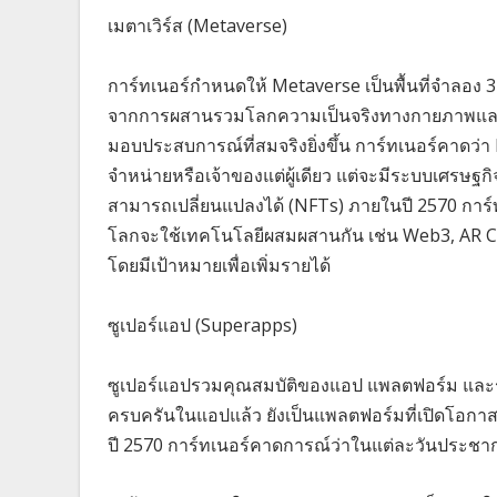
เมตาเวิร์ส (Metaverse)
การ์ทเนอร์กำหนดให้ Metaverse เป็นพื้นที่จำลอง 3 ม
จากการผสานรวมโลกความเป็นจริงทางกายภาพและดิจิทั
มอบประสบการณ์ที่สมจริงยิ่งขึ้น การ์ทเนอร์คาดว่า M
จำหน่ายหรือเจ้าของแต่ผู้เดียว แต่จะมีระบบเศรษฐกิ
สามารถเปลี่ยนแปลงได้ (NFTs) ภายในปี 2570 การ
โลกจะใช้เทคโนโลยีผสมผสานกัน เช่น Web3, AR C
โดยมีเป้าหมายเพื่อเพิ่มรายได้
ซูเปอร์แอป (Superapps)
ซูเปอร์แอปรวมคุณสมบัติของแอป แพลตฟอร์ม และระ
ครบครันในแอปแล้ว ยังเป็นแพลตฟอร์มที่เปิดโอกาสใ
ปี 2570 การ์ทเนอร์คาดการณ์ว่าในแต่ละวันประชา