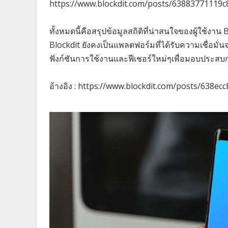
https://www.blockdit.com/posts/63883771119
ทั้งหมดนี้คือสรุปข้อมูลสถิติที่น่าสนใจของผู้ใช้งาน
Blockdit ยังคงเป็นแพลตฟอร์มที่ได้รับความเชื่อมั่
ฟังก์ชันการใช้งานและฟีเชอร์ใหม่ๆเพื่อมอบประสบการ
อ้างอิง : https://www.blockdit.com/posts/638e