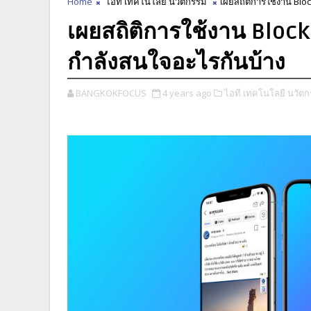
Home
ไอที เทคโนโลยี นวัตกรรม
เผยสถิติการใช้งาน Bl
เผยสถิติการใช้งาน Bloc
กำลังสนใจอะไรกันบ้าง
BANGKOKFOCUS
4 years ago
ไอที เทคโนโลยี นวัตก