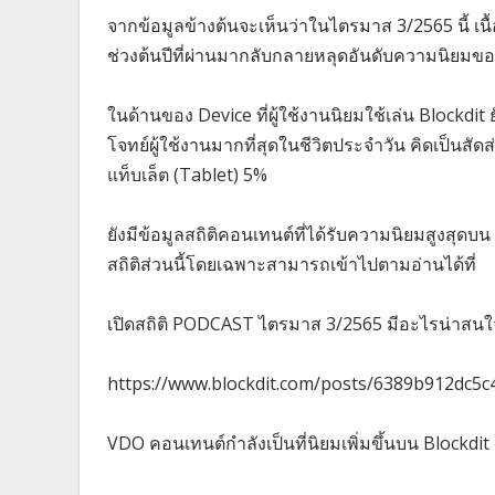
จากข้อมูลข้างต้นจะเห็นว่าในไตรมาส 3/2565 นี้ เนื้
ช่วงต้นปีที่ผ่านมากลับกลายหลุดอันดับความนิยมของ
ในด้านของ Device ที่ผู้ใช้งานนิยมใช้เล่น Blockdit 
โจทย์ผู้ใช้งานมากที่สุดในชีวิตประจำวัน คิดเป็นสั
แท็บเล็ต (Tablet) 5%
ยังมีข้อมูลสถิติคอนเทนต์ที่ได้รับความนิยมสูงสุดบน
สถิติส่วนนี้โดยเฉพาะสามารถเข้าไปตามอ่านได้ที่
เปิดสถิติ PODCAST ไตรมาส 3/2565 มีอะไรน่าสนใ
https://www.blockdit.com/posts/6389b912dc5
VDO คอนเทนต์กำลังเป็นที่นิยมเพิ่มขึ้นบน Blockdit