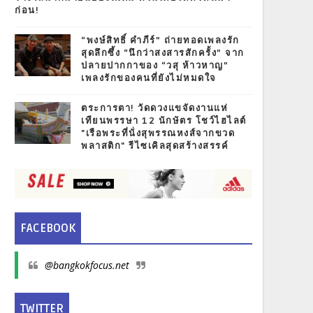
ก่อน!
“พงษ์สิทธิ์ คำภีร์” ถ่ายทอดเพลงรัก
สุดลึกซึ้ง “นึกว่าสงสารสักครั้ง” จาก
ปลายปากกาของ “วสุ ห้าวหาญ”
เพลงรักของคนที่ยังไม่หมดใจ
ตระการตา! วัดดวงแขจัดงานแห่
เทียนพรรษา 12 นักษัตร โชว์ไฮไลต์
"เรือพระที่นั่งสุพรรณหงส์จากขวด
พลาสติก" รีไซเคิลสุดสร้างสรรค์
FACEBOOK
@bangkokfocus.net
TWITTER