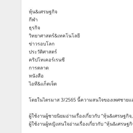
หุ้น&เศรษฐกิจ
กีฬา
ธุรกิจ
วิทยาศาสตร์&เทคโนโลยี
ข่าวรอบโลก
ประวัติศาสตร์
คริปโทเคอร์เรนซี
การตลาด
หนังสือ
ไอที&แก็ตเจ็ต
โดยในไตรมาส 3/2565 นี้ความสนใจของเพศชายและเ
ผู้ใช้งานผู้ชายนิยมอ่านเรื่องเกี่ยวกับ “หุ้น&เศรษฐกิ
ผู้ใช้งานผู้หญิงสนใจอ่านเรื่องเกี่ยวกับ “หุ้น&เศรษฐกิ