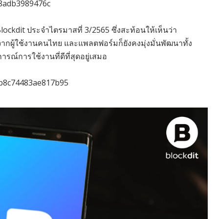
c8adb3989476c
 Blockdit ประจำไตรมาสที่ 3/2565 ซึ่งสะท้อนให้เห็นว่า
นจากผู้ใช้งานคนไทย และแพลตฟอร์มก็ยังคงมุ่งมั่นพัฒนาทั้ง
ณ์การใช้งานที่ดีที่สุดอยู่เสมอ
ccb8c74483ae817b95