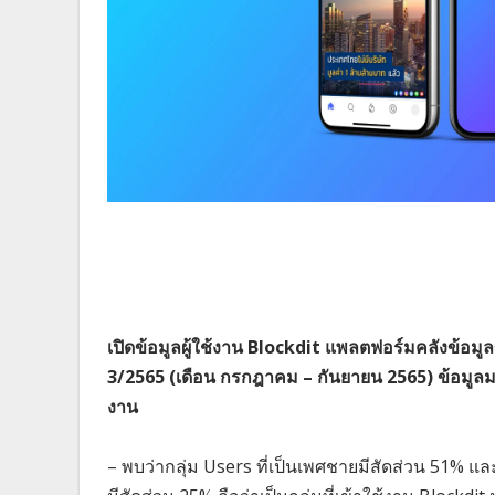
เปิดข้อมูลผู้ใช้งาน Blockdit แพลตฟอร์มคลังข้
3/2565 (เดือน กรกฎาคม – กันยายน 2565) ข้อมูลมาค
งาน
– พบว่ากลุ่ม Users ที่เป็นเพศชายมีสัดส่วน 51% แล