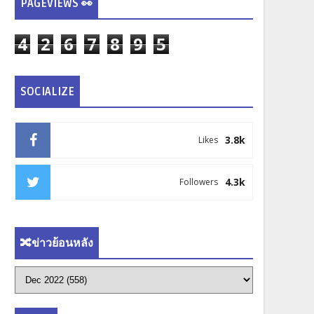
PAGEVIEWS 👀
4
2
6
7
8
9
5
SOCIALIZE
3.8k
Likes
4.3k
Followers
🔀ข่าวย้อนหลัง