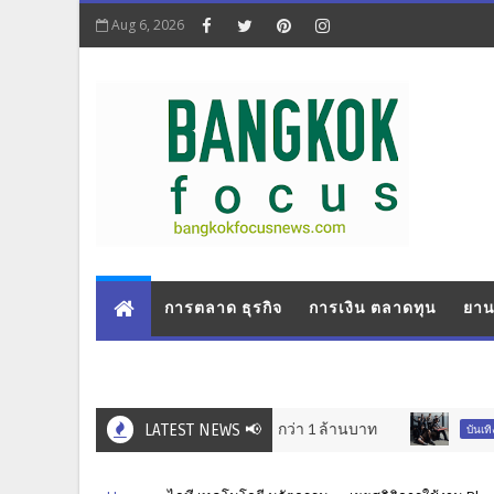
Aug 6, 2026
การตลาด ธุรกิจ
การเงิน ตลาดทุน
ยาน
ิลปะเยาวชนทั่วประเทศ ชิงรางวัลกว่า 1 ล้านบาท
LATEST NEWS 📢
“ดั๊ม ค
บันเทิง