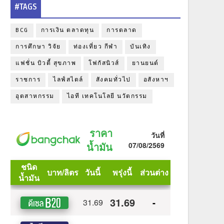
#TAGS
BCG
การเงิน ตลาดทุน
การตลาด
การศึกษา วิจัย
ท่องเที่ยว กีฬา
บันเทิง
แฟชั่น บิวตี้ สุขภาพ
โฟกัสนิวส์
ยานยนต์
ราชการ
ไลฟ์สไตล์
สังคมทั่วไป
อสังหาฯ
อุตสาหกรรม
ไอที เทคโนโลยี นวัตกรรม