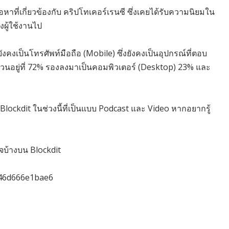
อหาที่เกี่ยวข้องกับ คริปโทเคอร์เรนซี ซึ่งเคยได้รับความนิยมใน
ผู้ใช้งานไป
ยังคงเป็นโทรศัพท์มือถือ (Mobile) ซึ่งยังคงเป็นอุปกรณ์ที่ตอบ
ดส่วนอยู่ที่ 72% รองลงมาเป็นคอมพิวเตอร์ (Desktop) 23% และ
 Blockdit ในช่วงนี้ที่เป็นแบบ Podcast และ Video หากอยากรู้
จบ้างบน Blockdit
c46d666e1bae6