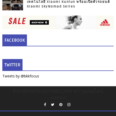
เทคโนโลยี Xiaomi Kunlun พร้อมเปิดตัวรถยนต์
Xiaomi SkyNomad Series
FACEBOOK
TWITTER
Tweets by @bkkfocus
Bangkokfocusnews.com ข่าวออนไลน์
undefined