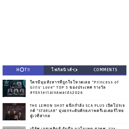
H⭕T‼
โฟกัสนิวส์👈
COMMENTS
ใครมีมุมสังหารที่ถูกใจโหวตเลย “Princess of
Girls' Love” TOP 5 ของประเทศ รางวัล
#YEntertainAwards2026
THE LEMON SHOT ผนึกกำลัง SCA PLUS เปิดโปรเจ
กต์ "STARLAB" มุ่งยกระดับศักยภาพครีเอเตอร์ไทย
สู่เวทีสากล