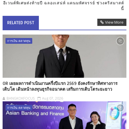
อีเวนต์พิเศษส่งท้ายปี ฉลองเสน่ห์ แดนมหัศจรรย์ ช่วงคริสมาสต์
นี้
View More
RELATED POST
การเงิน ตลาดทุน
OR เผยผลการดำเนินงานครึ่งปีแรก 2569 ยังคงรักษาทิศทางการ
เติบโต เดินหน้าลงทุนธุรกิจอนาคต เสริมการเติบโตระยะยาว
BANGKOKFOCUS
Aug 07, 2026
การเงิน ตลาดทุน