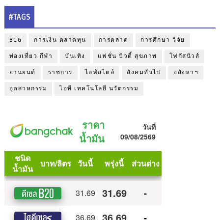
#TAGS
BCG
การเงิน ตลาดทุน
การตลาด
การศึกษา วิจัย
ท่องเที่ยว กีฬา
บันเทิง
แฟชั่น บิวตี้ สุขภาพ
โฟกัสนิวส์
ยานยนต์
ราชการ
ไลฟ์สไตล์
สังคมทั่วไป
อสังหาฯ
อุตสาหกรรม
ไอที เทคโนโลยี นวัตกรรม