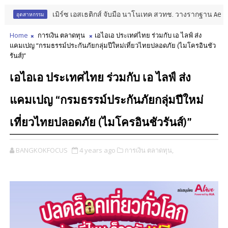
เมิร์ซ เอสเธติกส์ จับมือ นาโนเทค สวทช. วางรากฐาน Aesthetic
อุตสาหกรรม
Home
การเงิน ตลาดทุน
เอไอเอ ประเทศไทย ร่วมกับ เอ ไลฟ์ ส่ง
แคมเปญ “กรมธรรม์ประกันภัยกลุ่มปีใหม่เที่ยวไทยปลอดภัย (ไมโครอินชัว
รันส์)”
เอไอเอ ประเทศไทย ร่วมกับ เอ ไลฟ์ ส่ง
แคมเปญ “กรมธรรม์ประกันภัยกลุ่มปีใหม่
เที่ยวไทยปลอดภัย (ไมโครอินชัวรันส์)”
BANGKOKFOCUS
4 years ago
การเงิน ตลาดทุน,