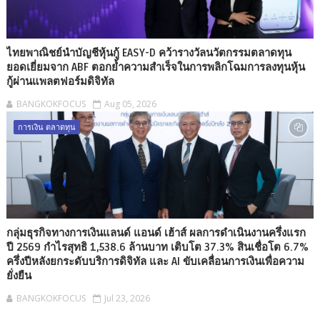
ไทยพาณิชย์นำบัญชีหุ้นกู้ EASY-D คว้ารางวัลนวัตกรรมตลาดทุน
ยอดเยี่ยมจาก ABF ตอกย้ำความสำเร็จในการพลิกโฉมการลงทุนหุ้น
กู้ผ่านแพลตฟอร์มดิจิทัล
BANGKOKFOCUS
Aug 05, 2026
การเงิน ตลาดทุน
กลุ่มธุรกิจทางการเงินแลนด์ แอนด์ เฮ้าส์ ผลการดำเนินงานครึ่งแรก
ปี 2569 กำไรสุทธิ 1,538.6 ล้านบาท เติบโต 37.3% สินเชื่อโต 6.7%
ครึ่งปีหลังยกระดับบริการดิจิทัล และ AI ขับเคลื่อนการเงินเพื่อความ
ยั่งยืน
BANGKOKFOCUS
Jul 23, 2026