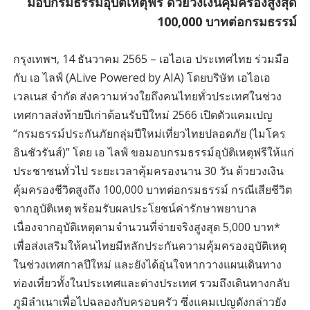
มอบกรมธรรม์อุบัติเหตุฟรี ด้วยวงเงินคุ้มครองสูงสุด
100,000 บาทต่อกรมธรรม์
กรุงเทพฯ, 14 ธันวาคม 2565 – เอไอเอ ประเทศไทย ร่วมมือ
กับ เอ ไลฟ์ (ALive Powered by AIA) โดยบริษัท เอไอเอ
เวลเนส จำกัด ส่งความห่วงใยถึงคนไทยทั่วประเทศในช่วง
เทศกาลส่งท้ายปีเก่าต้อนรับปีใหม่ 2566 เปิดตัวแคมเปญ
“กรมธรรม์ประกันภัยกลุ่มปีใหม่เที่ยวไทยปลอดภัย (ไมโคร
อินชัวรันส์)” โดย เอ ไลฟ์ ขอมอบกรมธรรม์อุบัติเหตุฟรีให้แก่
ประชาชนทั่วไป ระยะเวลาคุ้มครองนาน 30 วัน ด้วยวงเงิน
คุ้มครองชีวิตสูงถึง 100,000 บาทต่อกรมธรรม์ กรณีเสียชีวิต
จากอุบัติเหตุ พร้อมรับผลประโยชน์ค่ารักษาพยาบาล
เนื่องจากอุบัติเหตุตามจำนวนที่จ่ายจริงสูงสุด 5,000 บาท*
เพื่อส่งเสริมให้คนไทยมีหลักประกันความคุ้มครองอุบัติเหตุ
ในช่วงเทศกาลปีใหม่ และยังได้อุ่นใจหากวางแผนเดินทาง
ท่องเที่ยวทั้งในประเทศและต่างประเทศ รวมถึงเดินทางกลับ
ภูมิลำเนาเพื่อไปฉลองกับครอบครัว ซึ่งแคมเปญดังกล่าวยัง