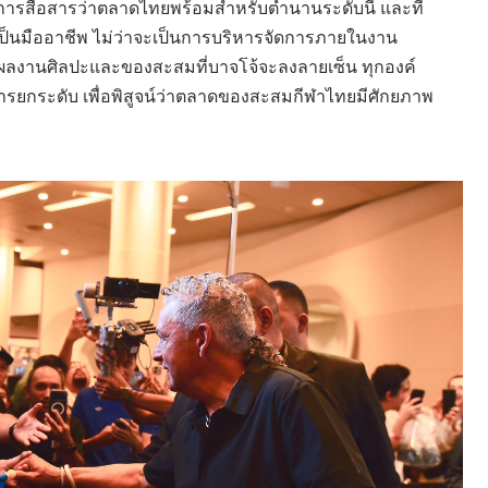
ารสื่อสารว่าตลาดไทยพร้อมสำหรับตำนานระดับนี้ และที่
ะเป็นมืออาชีพ ไม่ว่าจะเป็นการบริหารจัดการภายในงาน
านศิลปะและของสะสมที่บาจโจ้จะลงลายเซ็น ทุกองค์
การยกระดับ เพื่อพิสูจน์ว่าตลาดของสะสมกีฬาไทยมีศักยภาพ