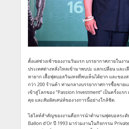
ตั้งแต่ช่วงเช้าของงานวันแรก บรรยากาศภายในงานเต
ประเทศต่างหลั่งไหลเข้ามาพบปะ แลกเปลี่ยน และเ
หายาก เสื้อฟุตบอลวินเทจที่พบเห็นได้ยาก และของสะ
กว่า 200 ร้านค้า ท่ามกลางบรรยากาศการซื้อขายแลก
เข้าสู่โลกของ “Passion Investment” เป็นครั้งแรก
คุย และสัมผัสเสน่ห์ของวงการนี้อย่างใกล้ชิด.
ไฮไลท์สำคัญของงานคือการนำตำนานฟุตบอลระดับโลก 
Ballon d'Or ปี 1993 มาร่วมงานในกิจกรรม Private