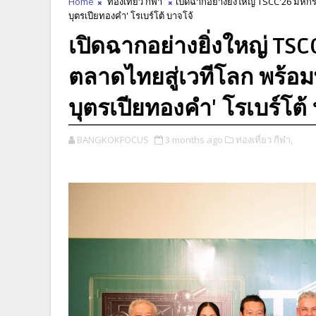
Home
ท่องเที่ยว กีฬา
เปิดฉากอย่างยิ่งใหญ่ TSCC'26 มหก
บุตรเปียทองคำ' โรเบร์โต้ บาจโจ้
เปิดฉากอย่างยิ่งใหญ่ TS
ตลาดไทยสู่เวทีโลก พร้อม
บุตรเปียทองคำ' โรเบร์โต้
BANGKOKFOCUS
3 months ago
ท่องเที่ยว กีฬา,