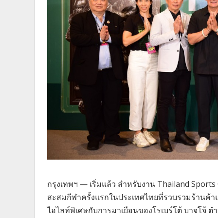
กรุงเทพฯ — เริ่มแล้ว สำหรับงาน Thailand Sports
สะสมกีฬาครั้งแรกในประเทศไทยที่รวบรวมร้านค้าแ
ไฮไลท์พิเศษกับการมาเยือนของโรเบร์โต้ บาจโจ้ 