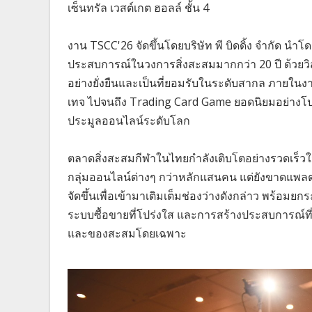
เซ็นทรัล เวสต์เกต ฮอลล์ ชั้น 4
งาน TSCC'26 จัดขึ้นโดยบริษัท พี บิดดิ้ง จำกัด นำโดย
ประสบการณ์ในวงการสิ่งสะสมมากกว่า 20 ปี ด้วยวิส
อย่างยั่งยืนและเป็นที่ยอมรับในระดับสากล ภายในงา
เทจ ไปจนถึง Trading Card Game ยอดนิยมอย่าง
ประมูลออนไลน์ระดับโลก
ตลาดสิ่งสะสมกีฬาในไทยกำลังเติบโตอย่างรวดเร็วใน
กลุ่มออนไลน์ต่างๆ กว่าหลักแสนคน แต่ยังขาดแพลตฟ
จัดขึ้นเพื่อเข้ามาเติมเต็มช่องว่างดังกล่าว พร้อ
ระบบซื้อขายที่โปร่งใส และการสร้างประสบการณ์ที่
และของสะสมโดยเฉพาะ