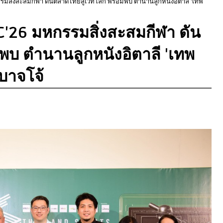
รรมสิ่งสะสมกีฬา ดันตลาดไทยสู่เวทีโลก พร้อมพบ ตำนานลูกหนังอิตาลี 'เทพ
CC'26 มหกรรมสิ่งสะสมกีฬา ดัน
พบ ตำนานลูกหนังอิตาลี 'เทพ
 บาจโจ้