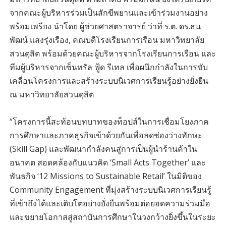
จากคณะผู้บริหารร่วมเป็นสักขีพยานและเข้าร่วมงานอย่าง
พร้อมเพรียง นำโดย ผู้ช่วยศาสตราจารย์ ว่าที่ ร.ต. ดร.ธน
พัฒน์ แสงรุ่งเรือง, คณบดีโรงเรียนการเรือน มหาวิทยาลัย
สวนดุสิต พร้อมด้วยคณะผู้บริหารจากโรงเรียนการเรือน และ
ทีมผู้บริหารจากเซ็นทรัล ฟู้ด รีเทล เพื่อผนึกกำลังในการขับ
เคลื่อนโครงการและสร้างระบบนิเวศการเรียนรู้อย่างยั่งยืน
ณ มหาวิทยาลัยสวนดุสิต
“โครงการนี้สะท้อนบทบาทของท็อปส์ในการเชื่อมโยงภาค
การศึกษาและภาคธุรกิจเข้าด้วยกันเพื่อลดช่องว่างทักษะ
(Skill Gap) และพัฒนากำลังคนสู่การเป็นผู้นำร้านค้าใน
อนาคต สอดคล้องกับแนวคิด ‘Small Acts Together’ และ
พันธกิจ ‘12 Missions to Sustainable Retail’ ในมิติของ
Community Engagement ที่มุ่งสร้างระบบนิเวศการเรียนรู้
ที่เข้าถึงได้และเติบโตอย่างยั่งยืนพร้อมต่อยอดความร่วมมือ
และขยายโอกาสสู่สถาบันการศึกษาในวงกว้างยิ่งขึ้นในระยะ