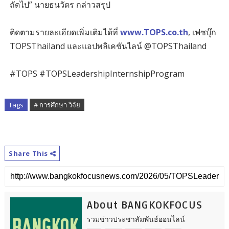
ถัดไป” นายธนวัตร กล่าวสรุป
ติดตามรายละเอียดเพิ่มเติมได้ที่
www.TOPS.co.th
, เฟซบุ๊ก
TOPSThailand และแอปพลิเคชันไลน์ @TOPSThailand
#TOPS #TOPSLeadershipInternshipProgram
Tags
# การศึกษา วิจัย
Share This
About BANGKOKFOCUS
รวมข่าวประชาสัมพันธ์ออนไลน์