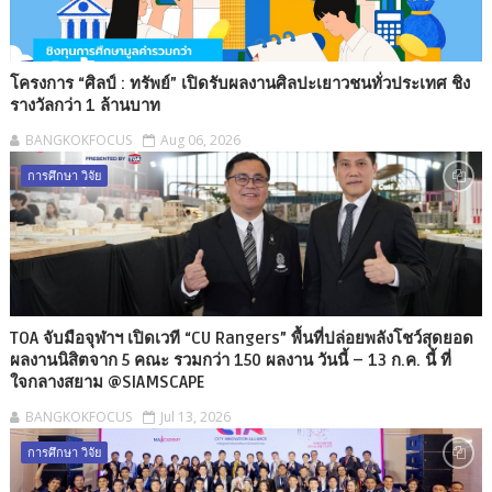
โครงการ “ศิลป์ : ทรัพย์” เปิดรับผลงานศิลปะเยาวชนทั่วประเทศ ชิง
รางวัลกว่า 1 ล้านบาท
BANGKOKFOCUS
Aug 06, 2026
การศึกษา วิจัย
TOA จับมือจุฬาฯ เปิดเวที “CU Rangers” พื้นที่ปล่อยพลังโชว์สุดยอด
ผลงานนิสิตจาก 5 คณะ รวมกว่า 150 ผลงาน วันนี้ – 13 ก.ค. นี้ ที่
ใจกลางสยาม @SIAMSCAPE
BANGKOKFOCUS
Jul 13, 2026
การศึกษา วิจัย