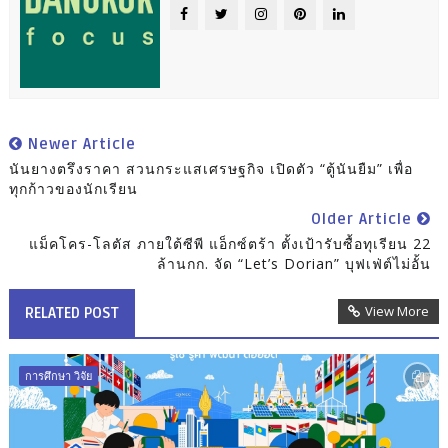
Newer Article
นันยางตรึงราคา สวนกระแสเศรษฐกิจ เปิดตัว “ตู้นันยืม” เพื่อ
ทุกก้าวของนักเรียน
Older Article
แม็คโคร-โลตัส ภายใต้ซีพี แอ็กซ์ตร้า ตั้งเป้ารับซื้อทุเรียน 22
ล้านกก. จัด “Let’s Dorian” บุฟเฟ่ต์ไม่อั้น
View More
RELATED POST
การศึกษา วิจัย