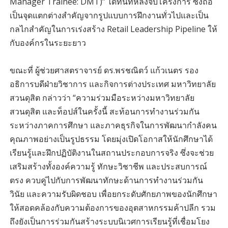
Manager Trainee: DMT)” ได้ทันทีหลังจบโครงการ ซึ่งถือ
เป็นจุดแตกต่างสำคัญจากรูปแบบการฝึกงานทั่วไปและเป็น
กลไกสำคัญในการเร่งสร้าง Retail Leadership Pipeline ให้
กับองค์กรในระยะยาว
ขณะที่ ผู้ช่วยศาสตราจารย์ ดร.พรชณิตว์ แก้วเนตร รอง
อธิการบดีฝ่ายวิชาการ และกิจการต่างประเทศ มหาวิทยาลัย
สวนดุสิต กล่าวว่า “ความร่วมมือระหว่างมหาวิทยาลัย
สวนดุสิต และท็อปส์ในครั้งนี้ สะท้อนการทำงานร่วมกัน
ระหว่างภาคการศึกษา และภาคธุรกิจในการพัฒนากำลังคน
คุณภาพอย่างเป็นรูปธรรม โดยมุ่งเปิดโอกาสให้นักศึกษาได้
เรียนรู้และฝึกปฏิบัติงานในสถานประกอบการจริง ซึ่งจะช่วย
เสริมสร้างทั้งองค์ความรู้ ทักษะวิชาชีพ และประสบการณ์
ตรง ควบคู่ไปกับการพัฒนาทักษะด้านการทำงานร่วมกัน
วินัย และความรับผิดชอบ เพื่อยกระดับศักยภาพของนักศึกษา
ให้สอดคล้องกับความต้องการของอุตสาหกรรมค้าปลีก รวม
ถึงยังเป็นการร่วมกันสร้างระบบนิเวศการเรียนรู้ที่เชื่อมโยง