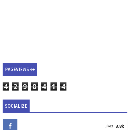
PAGEVIEWS 👀
4
2
9
0
4
1
4
SOCIALIZE
3.8k
Likes