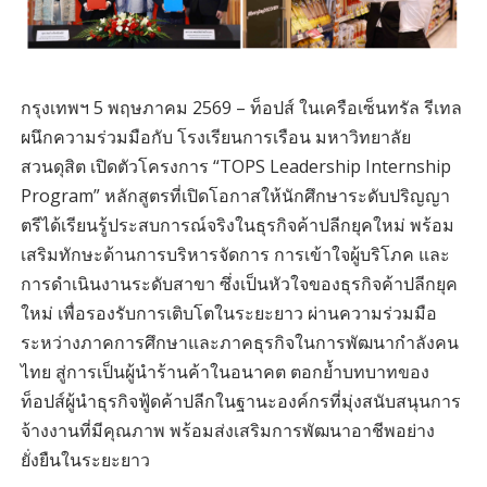
กรุงเทพฯ 5 พฤษภาคม 2569 – ท็อปส์ ในเครือเซ็นทรัล รีเทล
ผนึกความร่วมมือกับ โรงเรียนการเรือน มหาวิทยาลัย
สวนดุสิต เปิดตัวโครงการ “TOPS Leadership Internship
Program” หลักสูตรที่เปิดโอกาสให้นักศึกษาระดับปริญญา
ตรีได้เรียนรู้ประสบการณ์จริงในธุรกิจค้าปลีกยุคใหม่ พร้อม
เสริมทักษะด้านการบริหารจัดการ การเข้าใจผู้บริโภค และ
การดำเนินงานระดับสาขา ซึ่งเป็นหัวใจของธุรกิจค้าปลีกยุค
ใหม่ เพื่อรองรับการเติบโตในระยะยาว ผ่านความร่วมมือ
ระหว่างภาคการศึกษาและภาคธุรกิจในการพัฒนากำลังคน
ไทย สู่การเป็นผู้นำร้านค้าในอนาคต ตอกย้ำบทบาทของ
ท็อปส์ผู้นำธุรกิจฟู้ดค้าปลีกในฐานะองค์กรที่มุ่งสนับสนุนการ
จ้างงานที่มีคุณภาพ พร้อมส่งเสริมการพัฒนาอาชีพอย่าง
ยั่งยืนในระยะยาว