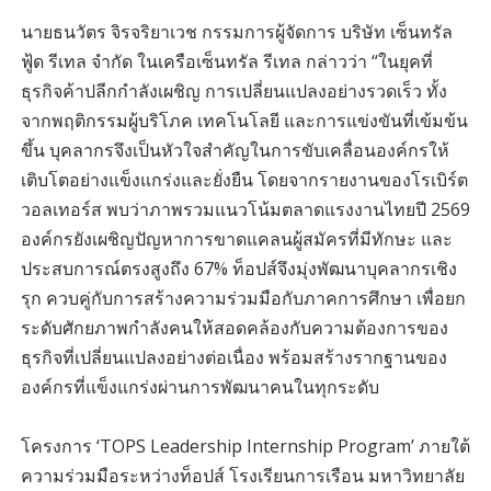
นายธนวัตร จิรจริยาเวช กรรมการผู้จัดการ บริษัท เซ็นทรัล
ฟู้ด รีเทล จำกัด ในเครือเซ็นทรัล รีเทล กล่าวว่า “ในยุคที่
ธุรกิจค้าปลีกกำลังเผชิญ การเปลี่ยนแปลงอย่างรวดเร็ว ทั้ง
จากพฤติกรรมผู้บริโภค เทคโนโลยี และการแข่งขันที่เข้มข้น
ขึ้น บุคลากรจึงเป็นหัวใจสำคัญในการขับเคลื่อนองค์กรให้
เติบโตอย่างแข็งแกร่งและยั่งยืน โดยจากรายงานของโรเบิร์ต
วอลเทอร์ส พบว่าภาพรวมแนวโน้มตลาดแรงงานไทยปี 2569
องค์กรยังเผชิญปัญหาการขาดแคลนผู้สมัครที่มีทักษะ และ
ประสบการณ์ตรงสูงถึง 67% ท็อปส์จึงมุ่งพัฒนาบุคลากรเชิง
รุก ควบคู่กับการสร้างความร่วมมือกับภาคการศึกษา เพื่อยก
ระดับศักยภาพกำลังคนให้สอดคล้องกับความต้องการของ
ธุรกิจที่เปลี่ยนแปลงอย่างต่อเนื่อง พร้อมสร้างรากฐานของ
องค์กรที่แข็งแกร่งผ่านการพัฒนาคนในทุกระดับ
โครงการ ‘TOPS Leadership Internship Program’ ภายใต้
ความร่วมมือระหว่างท็อปส์ โรงเรียนการเรือน มหาวิทยาลัย