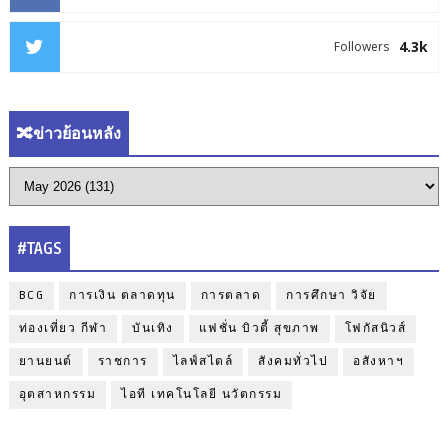
4.3k
Followers
🔀ข่าวย้อนหลัง
#TAGS
BCG
การเงิน ตลาดทุน
การตลาด
การศึกษา วิจัย
ท่องเที่ยว กีฬา
บันเทิง
แฟชั่น บิวตี้ สุขภาพ
โฟกัสนิวส์
ยานยนต์
ราชการ
ไลฟ์สไตล์
สังคมทั่วไป
อสังหาฯ
อุตสาหกรรม
ไอที เทคโนโลยี นวัตกรรม