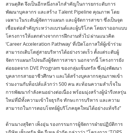
สวนดุสิต จึงเป็นอีกหนึ่งกลไกสำคัญในการยกระดับการ
พัฒนาบุคลากร และสร้าง Talent Pipeline คุณภาพ โดย
เฉพาะในระดับผู้จัดการแผนก และผู้จัดการสาขา ซึ่งเป็นจุด
เชื่อมต่อสำคัญระหว่างแบรนด์และผู้บริโภค โดยเราออกแบบ
โครงการให้แตกต่างจากการฝึกงานทั่วไป ผ่านแนวคิด
‘Career Acceleration Pathway’ ที่เปิดโอกาสให้ผู้เข้าร่วม
สามารถเติบโตสู่สายบริหารได้อย่างรวดเร็ว ตั้งแต่ระดับผู้
จัดการแผนกไปจนถึงผู้จัดการสาขา นอกจากนี้ โครงการยัง
ต่อยอดจาก DVE Program ของกลุ่มเซ็นทรัล ซึ่งมุ่งพัฒนา
บุคลากรสายอาชีวศึกษา และได้สร้างบุคลากรคุณภาพเข้า
ร่วมงานกับท็อปส์แล้วกว่า 500 คน สะท้อนความสำเร็จใน
การพัฒนากำลังคนอย่างต่อเนื่อง พร้อมมุ่งสร้างผู้นำรีเทลรุ่น
ใหม่ที่มีทั้งความเข้าใจธุรกิจ ทักษะการบริหาร และความ
สามารถในการตอบโจทย์ผู้บริโภคยุคใหม่ได้อย่างแท้จริง”
ด้านนางสุจิตา เพ็งอุ่น รองกรรมการผู้จัดการฝ่ายปฏิบัติการ
บริษัท เซ็นทรัล ฟู้ด รีเทล จำกัด กล่าวว่า “โครงการ ‘TOPS