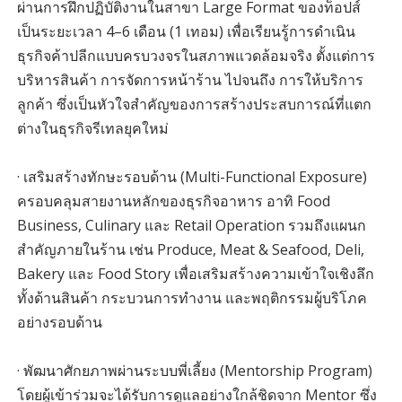
ผ่านการฝึกปฏิบัติงานในสาขา Large Format ของท็อปส์
เป็นระยะเวลา 4–6 เดือน (1 เทอม) เพื่อเรียนรู้การดำเนิน
ธุรกิจค้าปลีกแบบครบวงจรในสภาพแวดล้อมจริง ตั้งแต่การ
บริหารสินค้า การจัดการหน้าร้าน ไปจนถึง การให้บริการ
ลูกค้า ซึ่งเป็นหัวใจสำคัญของการสร้างประสบการณ์ที่แตก
ต่างในธุรกิจรีเทลยุคใหม่
· เสริมสร้างทักษะรอบด้าน (Multi-Functional Exposure)
ครอบคลุมสายงานหลักของธุรกิจอาหาร อาทิ Food
Business, Culinary และ Retail Operation รวมถึงแผนก
สำคัญภายในร้าน เช่น Produce, Meat & Seafood, Deli,
Bakery และ Food Story เพื่อเสริมสร้างความเข้าใจเชิงลึก
ทั้งด้านสินค้า กระบวนการทำงาน และพฤติกรรมผู้บริโภค
อย่างรอบด้าน
· พัฒนาศักยภาพผ่านระบบพี่เลี้ยง (Mentorship Program)
โดยผู้เข้าร่วมจะได้รับการดูแลอย่างใกล้ชิดจาก Mentor ซึ่ง