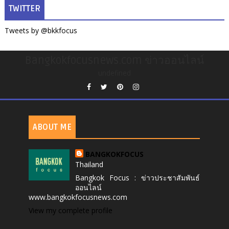
TWITTER
Tweets by @bkkfocus
Bangkokfocusnews.com ข่าวออนไลน์
undefined
ABOUT ME
BANGKOKFOCUS
Thailand
Bangkok Focus : ข่าวประชาสัมพันธ์
ออนไลน์
www.bangkokfocusnews.com
View my complete profile