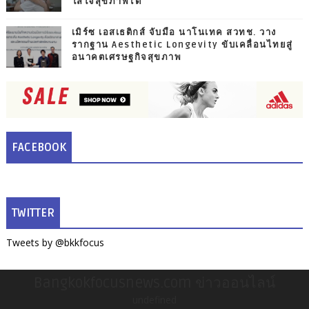
ใส่ใจสุขภาพไต
เมิร์ซ เอสเธติกส์ จับมือ นาโนเทค สวทช. วาง
รากฐาน Aesthetic Longevity ขับเคลื่อนไทยสู่
อนาคตเศรษฐกิจสุขภาพ
FACEBOOK
TWITTER
Tweets by @bkkfocus
Bangkokfocusnews.com ข่าวออนไลน์
undefined