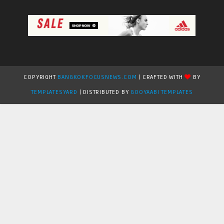
COPYRIGHT
BANGKOKFOCUSNEWS.COM
| CRAFTED WITH
BY
TEMPLATESYARD
| DISTRIBUTED BY
GOOYAABI TEMPLATES