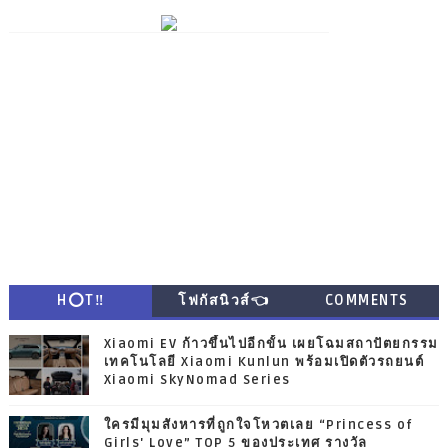
H⭕T‼
โฟกัสนิวส์👈
COMMENTS
Xiaomi EV ก้าวขึ้นไปอีกขั้น เผยโฉมสถาปัตยกรรม
เทคโนโลยี Xiaomi Kunlun พร้อมเปิดตัวรถยนต์
Xiaomi SkyNomad Series
ใครมีมุมสังหารที่ถูกใจโหวตเลย “Princess of
Girls' Love” TOP 5 ของประเทศ รางวัล