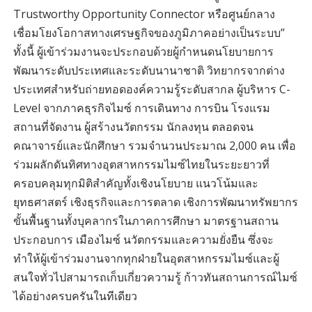
Trustworthy Opportunity Connector หรือศูนย์กลาง
เชื่อมโยงโอกาสทางเศรษฐกิจของภูมิภาคอย่างเป็นระบบ”
ทั้งนี้ ผู้เข้าร่วมงานจะประกอบด้วยผู้กำหนดนโยบายการ
พัฒนาระดับประเทศและระดับนานาชาติ วิทยากรจากต่าง
ประเทศสำหรับถ่ายทอดองค์ความรู้ระดับสากล ผู้บริหาร C-
Level จากภาคธุรกิจไมซ์ การเดินทาง การบิน โรงแรม
สถานที่จัดงาน ผู้สร้างนวัตกรรม นักลงทุน ตลอดจน
คณาจารย์และนักศึกษา รวมจำนวนประมาณ 2,000 คน เพื่อ
ร่วมผลักดันทิศทางอุตสาหกรรมไมซ์ไทยในระยะยาวที่
ครอบคลุมทุกมิติสำคัญทั้งเชิงนโยบาย แนวโน้มและ
ยุทธศาสตร์ เชิงธุรกิจและการตลาด เชิงการพัฒนาทรัพยากร
ขั้นพื้นฐานทั้งบุคลากรในภาคการศึกษา มาตรฐานสถาน
ประกอบการ เมืองไมซ์ นวัตกรรมและความยั่งยืน ซึ่งจะ
ทำให้ผู้เข้าร่วมงานจากทุกฝ่ายในอุตสาหกรรมไมซ์และผู้
สนใจทั่วไปสามารถเก็บเกี่ยวความรู้ ก้าวทันสถานการณ์ไมซ์
ได้อย่างครบครันในทีเดียว