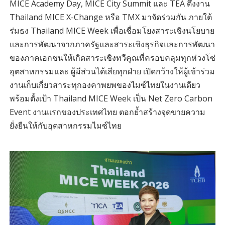
MICE Academy Day, MICE City Summit และ TEA ดึงงาน
Thailand MICE X-Change หรือ TMX มาจัดร่วมกัน ภายใต้
ร่มธง Thailand MICE Week เพื่อเชื่อมโยงสาระเชิงนโยบาย
และการพัฒนาจากภาครัฐและสาระเชิงธุรกิจและการพัฒนา
ของภาคเอกชนให้เกิดสาระเชิงทวีคูณที่ครอบคลุมทุกห่วงโซ่
อุตสาหกรรมและ ผู้มีส่วนได้เสียทุกฝ่าย เปิดกว้างให้ผู้เข้าร่วม
งานเก็บเกี่ยวสาระทุกองคาพยพของไมซ์ไทยในงานเดียว
พร้อมตั้งเป้า Thailand MICE Week เป็น Net Zero Carbon
Event งานแรกของประเทศไทย ตอกย้ำสร้างจุดขายความ
ยั่งยืนให้กับอุตสาหกรรมไมซ์ไทย