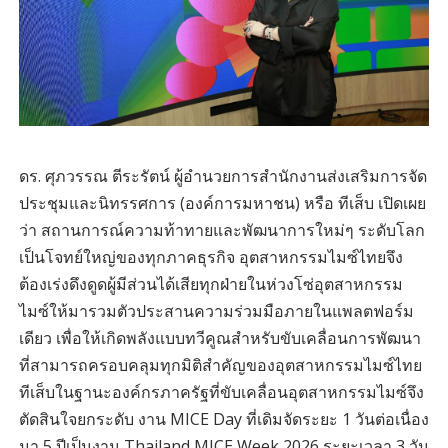
ดร. ศุภวรรณ ตีระรัตน์ ผู้อำนวยการสำนักงานส่งเสริมการจัด
ประชุมและนิทรรศการ (องค์การมหาชน) หรือ ทีเส็บ เปิดเผย
ว่า สถานการณ์ความท้าทายและพัฒนาการใหม่ๆ ระดับโลก
เป็นโจทย์ใหญ่ของทุกภาคธุรกิจ อุตสาหกรรมไมซ์ไทยจึง
ต้องเร่งดึงดูดผู้มีส่วนได้เสียทุกฝ่ายในห่วงโซ่อุตสาหกรรม
ไมซ์ให้มารวมตัวประสานความร่วมมือภายในแพลตฟอร์ม
เดียว เพื่อให้เกิดพลังแบบทวีคูณสำหรับขับเคลื่อนการพัฒนา
ที่สามารถครอบคลุมทุกมิติสำคัญของอุตสาหกรรมไมซ์ไทย
ทีเส็บในฐานะองค์กรภาครัฐที่ขับเคลื่อนอุตสาหกรรมไมซ์จึง
ตัดสินใจยกระดับ งาน MICE Day ที่เดิมจัดระยะ 1 วันต่อเนื่อง
มา 5 ปีเป็นงาน Thailand MICE Week 2026 ระยะเวลา 3 วัน