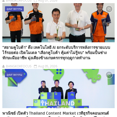
BANGKOKFOCUS
Aug 07, 2026
อุตสาหกรรม
“สยามคูโบต้า” ดึง เทคโนโลยี AI ยกระดับบริการหลังการขายแบบ
ไร้รอยต่อ เปิดโมเดล “เลือกคูโบต้า คุ้มค่าไม่รู้จบ” พร้อมปั้นช่าง
ทักษะมืออาชีพ มุ่งเคียงข้างเกษตรกรทุกฤดูกาลทำงาน
BANGKOKFOCUS
Aug 05, 2026
อุตสาหกรรม
พาณิชย์ เปิดตัว Thailand Content Market เวทีธุรกิจคอนเทนต์