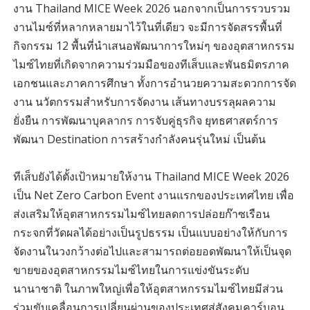
งาน Thailand MICE Week 2026 นอกจากเป็นการรวบรวม
งานไมซ์ที่หลากหลายมาไว้ในที่เดียว จะมีการจัดสรรพื้นที่
กิจกรรม 12 พื้นที่นำเสนอพัฒนาการใหม่ๆ ของอุตสาหกรรม
ไมซ์ไทยที่เกิดจากความร่วมมือของทีเส็บและพันธมิตรภาค
เอกชนและภาคการศึกษา ทั้งการอำนวยความสะดวกการจัด
งาน นวัตกรรมสำหรับการจัดงาน เส้นทางบรรลุผลความ
ยั่งยืน การพัฒนาบุคลากร การจับคู่ธุรกิจ ยุทธศาสตร์การ
พัฒนา Destination การสร้างกำลังคนรุ่นใหม่ เป็นต้น
ทีเส็บยังได้ตั้งเป้าหมายให้งาน Thailand MICE Week 2026
เป็น Net Zero Carbon Event งานแรกของประเทศไทย เพื่อ
ส่งเสริมให้อุตสาหกรรมไมซ์ไทยลดการปล่อยก๊าซเรือน
กระจกที่วัดผลได้อย่างเป็นรูปธรรม เป็นแบบอย่างให้กับการ
จัดงานในวงกว้างต่อไปและสามารถต่อยอดพัฒนาให้เป็นจุด
ขายของอุตสาหกรรมไมซ์ไทยในการแข่งขันระดับ
นานาชาติ ในภาพใหญ่เพื่อให้อุตสาหกรรมไมซ์ไทยมีส่วน
ร่วมขับเคลื่อนการเปลี่ยนผ่านของประเทศสู่สังคมคาร์บอน