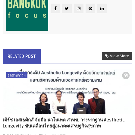
View More
RELATED POST
อุตสาหกรรม
เมิร์ซ เอสเธติกส์ จับมือ นาโนเทค สวทช. วางรากฐาน Aesthetic
Longevity ขับเคลื่อนไทยสู่อนาคตเศรษฐกิจสุขภาพ