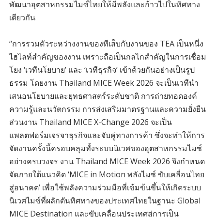
พัฒนาอุตสาหกรรมไมซ์ไทยให้มีพลังและก้าวไปในทิศทาง
เดียวกัน
“การรวมตัวระหว่างงานของทีเส็บกับงานของ TEA เป็นหนึ่ง
ไฮไลท์สำคัญของงาน เพราะถือเป็นกลไกสำคัญในการเชื่อม
โยง ‘เวทีนโยบาย’ และ ‘เวทีธุรกิจ’ เข้าด้วยกันอย่างเป็นรูป
ธรรม โดยงาน Thailand MICE Week 2026 จะเป็นเวทีนำ
เสนอนโยบายและยุทธศาสตร์ระดับชาติ การถ่ายทอดองค์
ความรู้และนวัตกรรม การส่งเสริมมาตรฐานและความยั่งยืน
ส่วนงาน Thailand MICE X-Change 2026 จะเป็น
แพลตฟอร์มเจรจาธุรกิจและจับคู่ทางการค้า ซึ่งจะทำให้การ
จัดงานครั้งนี้ครอบคลุมทั้งระบบนิเวศของอุตสาหกรรมไมซ์
อย่างครบวงจร งาน Thailand MICE Week 2026 จึงกำหนด
จัดภายใต้แนวคิด ‘MICE in Motion พลังไมซ์ ขับเคลื่อนไทย
สู่อนาคต’ เพื่อใช้พลังความร่วมมือที่เข้มข้นขึ้นให้เกิดระบบ
นิเวศไมซ์ที่ผลักดันทิศทางของประเทศไทยในฐานะ Global
MICE Destination และขับเคลื่อนประเทศสู่การเป็น