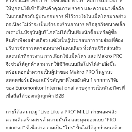
สำหรับแม็คโคร การ “ใช้ชีวิตอย่างโปร” คือการเปิดโอกาส
ให้ทุกคนได้เข้าถึงสินค้าคุณภาพ ราคา และความน่าเชื่อถือ
ในแบบเดียวกับผู้ประกอบการ ที่ไว้วางใจในแม็คโครมาอย่าง
ต่อเนื่อง ไม่ว่าจะเป็นเจ้าของร้านอาหาร หรือธุรกิจขนาดเล็ก
เพราะในปัจจุบันผู้บริโภคไม่ได้เป็นเพียงนักช็อปหรือผู้ซื้อ
สินค้าเพียงอย่างเดียว แต่ยังเป็นผู้ประกอบการรายย่อยที่ต้อง
บริหารจัดการหลายบทบาทในคนเดียว ทั้งด้านชีวิตส่วนตัว
และหน้าที่การงาน การเลือกใช้แม็คโคร และ Makro PRO
จึงช่วยให้ลูกค้าสามารถใช้ชีวิตแบบมือโปรได้ง่ายยิ่งขึ้น
พร้อมตอกย้ำความเป็นผู้นำของ Makro PRO ในฐานะ
แพลตฟอร์มอีคอมเมิร์ซสัญชาติไทยอันดับ 1 จากการวิจัย
ของ Euromonitor International ควบคู่การเป็นพันธมิตรที่
เชื่อถือได้ของกลุ่มลูกค้า B2B
ภายใต้แคมเปญ “Live Like a PRO” MILLI ถ่ายทอดพลัง
ความคิดสร้างสรรค์ ความมั่นใจ และมุมมองแบบ “PRO
mindset” ที่เชื่อว่าความเป็น “โปร” นั้นไม่ได้ถูกกำหนดด้วย