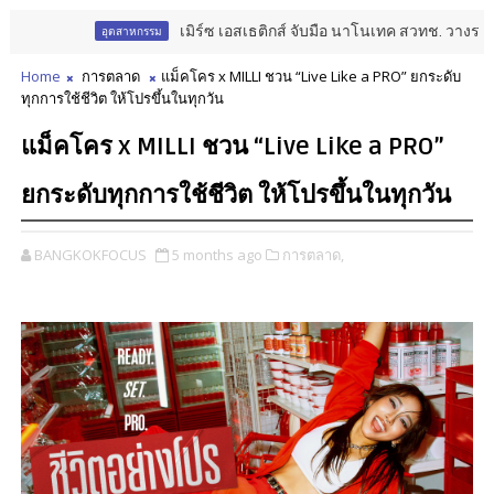
เมิร์ซ เอสเธติกส์ จับมือ นาโนเทค สวทช. วางรากฐาน 
อุตสาหกรรม
Home
การตลาด
แม็คโคร x MILLI ชวน “Live Like a PRO” ยกระดับ
ทุกการใช้ชีวิต ให้โปรขึ้นในทุกวัน
แม็คโคร x MILLI ชวน “Live Like a PRO”
ยกระดับทุกการใช้ชีวิต ให้โปรขึ้นในทุกวัน
BANGKOKFOCUS
5 months ago
การตลาด,