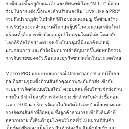
อาชีพ แต่ขึ้นอยู่กับแนวคิดและทัศนคติ โดย “MILLI” มีส่วน
ร่วมในการแต่งเนื้อเพลงสำหรับเพลงธีม “Live Like a PRO”
รวมถึงปรากฏตัวในมิวสิกวิดีโอของแคมเปญ ซึ่งช่วยสร้าง
การรับรู้และจดจำแบรนด์ในกลุ่มผู้บริโภคเจนเนอเรชั่นใหม่
พร้อมทั้งสื่อสารเข้าถึงกลุ่มผู้บริโภครุ่นใหม่ที่เติบโตมากับ
โลกดิจิทัลได้อย่างตรงจุด ซึ่งเป็นกลุ่มที่มีแนวคิดแบบผู้
ประกอบการ และกำลังมีบทบาทสำคัญมากขึ้นต่อพฤติกรรม
การจับจ่ายของครัวเรือนและธุรกิจขนาดเล็กในประเทศไทย
Makro PRO มอบประสบการณ์ Omnichannel แบบไร้รอย
ต่อ ที่ผสานจุดแข็งด้านสินค้าคุณภาพระดับค้าส่ง เข้ากับ
ระบบการจัดส่งแบบเรียลไทม์ ครอบคลุมทั้งบริการจัดส่งด่วน
ภายใน 3 ชั่วโมง บริการจัดส่งช่วงเช้าสำหรับคำสั่งซื้อก่อน
เวลา 23.00 น. บริการจัดส่งในวันถัดไป และตัวเลือกช่วงเวลา
การจัดส่งสินค้าที่ยืดหยุ่น ซึ่งลูกค้าสามารถเข้าถึงสินค้าที่
หลากหลาย ทั้งสินค้าอุปโภคบริโภคทั่วไป แบรนด์สินค้า
เอ็กซ์คลูซีฟของแม็คโคร สินค้าท้องถิ่น สินค้านำเข้า และ