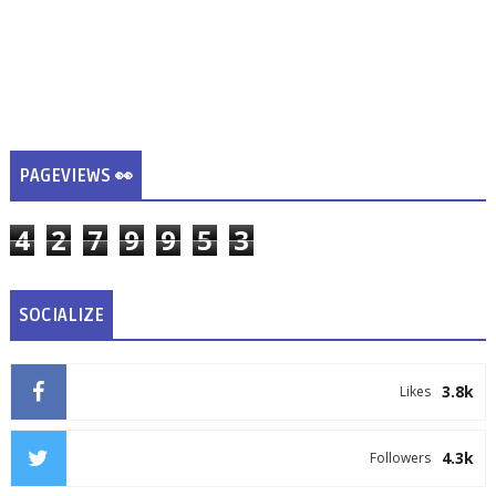
PAGEVIEWS 👀
4
2
7
9
9
5
3
SOCIALIZE
3.8k
Likes
4.3k
Followers