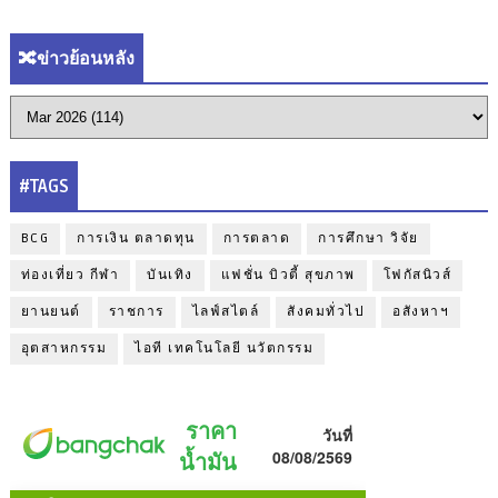
🔀ข่าวย้อนหลัง
#TAGS
BCG
การเงิน ตลาดทุน
การตลาด
การศึกษา วิจัย
ท่องเที่ยว กีฬา
บันเทิง
แฟชั่น บิวตี้ สุขภาพ
โฟกัสนิวส์
ยานยนต์
ราชการ
ไลฟ์สไตล์
สังคมทั่วไป
อสังหาฯ
อุตสาหกรรม
ไอที เทคโนโลยี นวัตกรรม