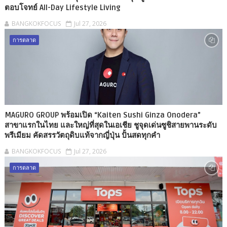
ตอบโจทย์ All-Day Lifestyle Living
BANGKOKFOCUS
Jul 27, 2026
การตลาด
MAGURO GROUP พร้อมเปิด “Kaiten Sushi Ginza Onodera”
สาขาแรกในไทย และใหญ่ที่สุดในเอเชีย ชูจุดเด่นซูชิสายพานระดับ
พรีเมียม คัดสรรวัตถุดิบแท้จากญี่ปุ่น ปั้นสดทุกคำ
BANGKOKFOCUS
Jul 27, 2026
การตลาด