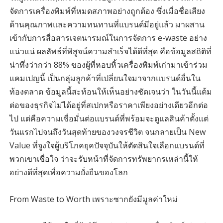
จัดการเครื่องพิมพ์ที่หมดสภาพอย่างถูกต้อง ซึ่งเมื่อชื่อเสียง
ด้านคุณภาพและความทนทานที่แบรนด์มีอยู่แล้ว มาผสาน
เข้ากับการสื่อสารเจตนารมณ์ในการจัดการ e-waste อย่าง
แน่วแน่ ผลลัพธ์ที่พิสูจน์ความสำเร็จได้ดีที่สุด คือข้อมูลสถิติที่
น่าทึ่งว่ากว่า 88% ของผู้ที่หอบหิ้วเครื่องพิมพ์เก่ามาเข้าร่วม
แคมเปญนี้ เป็นกลุ่มลูกค้าที่เปลี่ยนใจมาจากแบรนด์อื่นใน
ท้องตลาด ข้อมูลนี้สะท้อนให้เห็นอย่างชัดเจนว่า ในวันนี้แต้ม
ต่อของธุรกิจไม่ได้อยู่ที่สเปกหรือราคาเพียงอย่างเดียวอีกต่อ
ไป แต่คือความเชื่อมั่นต่อแบรนด์ที่พร้อมจะดูแลสินค้าตั้งแต่
วันแรกไปจนถึงวันสุดท้ายของวงจรชีวิต จนกลายเป็น New
Value ที่จูงใจผู้บริโภคยุคปัจจุบันให้ตัดสินใจเลือกแบรนด์ที่
พวกเขาเชื่อใจ ว่าจะรับหน้าที่จัดการทรัพยากรเหล่านี้ให้
อย่างดีที่สุดเพื่อความยั่งยืนของโลก
From Waste to Worth เพราะซากยังมีมูลค่าใหม่