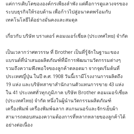
แค่การเติบโตขององค์กรเพียงลำพัง แต่คือการดูแลวงจรของ
ระบบธุรกิจให้รอบด้าน เพื่อก้าวไปสู่อนาคตพร้อมกับ
เทคโนโลยีได้อย่างมั่นคงและสมดุล
เกี่ยวกับ บริษัท บราเดอร์ คอมเมอร์เชี่ยล (ประเทศไทย) จำกัด
เป็นเวลากว่าศตวรรษ ที่ Brother เป็นที่รู้จักในฐานะของ
แบรนด์ที่นำเสนอผลิตภัณฑ์ที่มีการพัฒนานวัตกรรมต่างๆ
รวมถึงความพึงพอใจของลูกค้าตลอดมา จากจุดเริ่มต้นที่
ประเทศญี่ปุ่น ในปี ค.ศ. 1908 วันนี้เรามีโรงงานการผลิตถึง
19 แห่ง และบริษัทสาขาสำนักงานตัวแทนการขาย 43 แห่ง
ใน 41 ประเทศทั่วทุกภูมิภาค บริษัท Brother คอมเมอร์เชี่ยล
(ประเทศไทย) จำกัด หนึ่งในผู้นำนวัตกรรมผลิตภัณฑ์
เครื่องพิมพ์ เครื่องพิมพ์ฉลาก สแกนเนอร์และจักรเย็บผ้า
สามารถตอบสนองความต้องการที่หลากหลายของลูกค้าได้
อย่างต่อเนื่อง