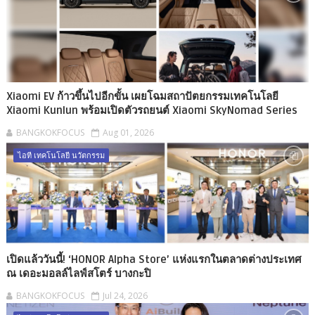
Xiaomi EV ก้าวขึ้นไปอีกขั้น เผยโฉมสถาปัตยกรรมเทคโนโลยี
Xiaomi Kunlun พร้อมเปิดตัวรถยนต์ Xiaomi SkyNomad Series
BANGKOKFOCUS
Aug 01, 2026
ไอที เทคโนโลยี นวัตกรรม
เปิดแล้ววันนี้! ‘HONOR Alpha Store’ แห่งแรกในตลาดต่างประเทศ
ณ เดอะมอลล์ไลฟ์สโตร์ บางกะปิ
BANGKOKFOCUS
Jul 24, 2026