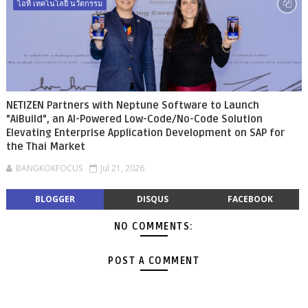
ไอที เทคโนโลยี นวัตกรรม
NETIZEN Partners with Neptune Software to Launch
"AiBuild", an AI-Powered Low-Code/No-Code Solution
Elevating Enterprise Application Development on SAP for
the Thai Market
BANGKOKFOCUS
Jul 21, 2026
BLOGGER
DISQUS
FACEBOOK
NO COMMENTS:
POST A COMMENT