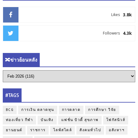
3.8k
Likes
4.3k
Followers
🔀ข่าวย้อนหลัง
#TAGS
BCG
การเงิน ตลาดทุน
การตลาด
การศึกษา วิจัย
ท่องเที่ยว กีฬา
บันเทิง
แฟชั่น บิวตี้ สุขภาพ
โฟกัสนิวส์
ยานยนต์
ราชการ
ไลฟ์สไตล์
สังคมทั่วไป
อสังหาฯ