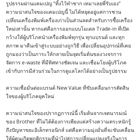
รูปธรรมผ่านแคมเปญ “ทิ้งไว้ทำซาก เทมาเลยพี่รับเอง”
ความน่าสนใจของแคมเปญนี้ ไม่ได้หยุดอยู่แค่การชวน
เปลี่ยนเครื่องพิมพ์เครื่องเก่าเป็นส่วนลดสำหรับการซื้อเครื่อง
ใหม่เท่านั้น หากแต่คือการออกแบบโมเดล Trade-in ที่เปิด
กว้างให้ผู้บริโภคนำเครื่องพิมพ์ทุกรุ่น ทุกแบรนด์ และทุก
สภาพ มาคืนเข้าสู่ระบบอย่างถูกวิธี เพื่อเปลี่ยนอุปกรณ์ที่เคย
ถูกมองว่าเป็นภาระให้กลายเป็นจุดเริ่มต้นของวงจรการ
จัดการ e-waste ที่มีทิศทางชัดเจน และเชื่อมโยงผู้บริโภค
เข้ากับการมีส่วนร่วมในการดูแลโลกได้อย่างเป็นรูปธรรม
ความเชื่อมั่นต่อแบรนด์ New Value ที่ขับเคลื่อนการตัดสิน
ใจของผู้บริโภคยุคใหม่
ความน่าสนใจของปรากฏการณ์นี้ เริ่มต้นจากเจตนารมณ์
ของ Brother ที่ไม่ได้ต้องการเพียงแค่สร้างความตระหนักรู้
ถึงปัญหาขยะอิเล็กทรอนิกส์ แต่คือความมุ่งมั่นที่จะขับเคลื่อน
ให้ผู้คนเกิดพฤติกรรมที่นำไปสู่การเปลี่ยนแปลงจริงในการ