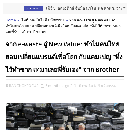
เมิร์ซ เอสเธติกส์ จับมือ นาโนเทค สวทช. วางรากฐาน A
อุตสาหกรรม
Home
ไอที เทคโนโลยี นวัตกรรม
จาก e-waste สู่ New Value:
ทำไมคนไทยยอมเปลี่ยนแบรนด์เพื่อโลก กับแคมเปญ “ทิ้งไว้ทำซาก เทมา
เลยพี่รับเอง” จาก Brother
จาก e-waste สู่ New Value: ทำไมคนไทย
ยอมเปลี่ยนแบรนด์เพื่อโลก กับแคมเปญ “ทิ้ง
ไว้ทำซาก เทมาเลยพี่รับเอง” จาก Brother
BANGKOKFOCUS
6 months ago
ไอที เทคโนโลยี นวัตกรรม,