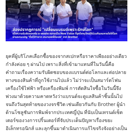
ยุคที่ผู้บริโภคเลือกซื้อของจากสเปกหรือราคาเพียงอย่างเดียว
กำลังค่อย ๆ ผ่านไป เพราะสิ่งที่เข้ามาแทนที่ในวันนี้คือ
คำถามเรื่องความรับผิดชอบของแบรนด์ต่อโลกและต่อปลาย
ทางของสินค้าที่ถูกใช้งานไปแล้ว ไม่ว่าจะเป็นสมาร์ตโฟน
เครื่องใช้ไฟฟ้า หรือเครื่องพิมพ์ การตัดสินใจซื้อในวันนี้จึง
พ่วงมาด้วยความคาดหวังว่าแบรนด์จะดูแลสินค้าชิ้นนั้นไป
จนถึงวันสุดท้ายของวงจรชีวิต เช่นเดียวกันกับ Brother ผู้นำ
ด้านโซลูชันการพิมพ์จากประเทศญี่ปุ่น ที่นับเป็นเทรนด์เซ็ต
เตอร์ของวงการปริ้นเตอร์ที่จับประเด็นปัญหาเรื่องขยะ
อิเล็กทรอนิกส์ และลุกขึ้นมาดำเนินการแก้ไขจริงจังอย่างเป็น