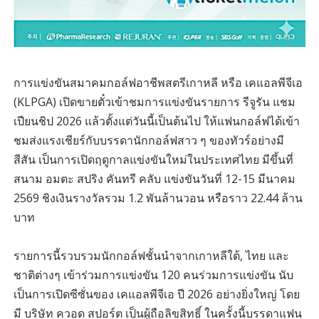
การแข่งขันสมาคมกอล์ฟอาชีพสตรีเกาหลี หรือ เคแอลพีจีเอ
(KLPGA) เปิดขายตั๋วเข้าชมการแข่งขันรายการ รีจูรัน แชม
เปียนชิป 2026 แล้วตั้งแต่วันนี้เป็นต้นไป ให้แฟนกอล์ฟได้เข้า
ชมส่งแรงเชียร์กับบรรดานักกอล์ฟสาว ๆ ของทัวร์อย่างมี
สีสัน เป็นการเปิดฤดูกาลแข่งขันใหม่ในประเทศไทย มีขึ้นที่
สนาม อมตะ สปริง คันทรี คลับ แข่งขันวันที่ 12-15 มีนาคม
2569 ชิงเงินรางวัลรวม 1.2 พันล้านวอน หรือราว 22.44 ล้าน
บาท
รายการนี้รวบรวมนักกอล์ฟชั้นนำจากเกาหลีใต้, ไทย และ
ชาติต่างๆ เข้าร่วมการแข่งขัน 120 คนร่วมการแข่งขัน นับ
เป็นการเปิดซีซั่นของ เคแอลพีจีเอ ปี 2026 อย่างยิ่งใหญ่ โดย
มี บริษัท ควอด สปอร์ต เป็นผู้ถือลิขสิทธิ์ ในครั้งนี้บรรดาแฟน