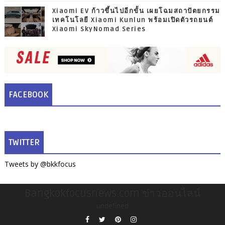
Xiaomi EV ก้าวขึ้นไปอีกขั้น เผยโฉมสถาปัตยกรรม
เทคโนโลยี Xiaomi Kunlun พร้อมเปิดตัวรถยนต์
Xiaomi SkyNomad Series
FACEBOOK
TWITTER
Tweets by @bkkfocus
Bangkokfocusnews.com ข่าวออนไลน์
undefined