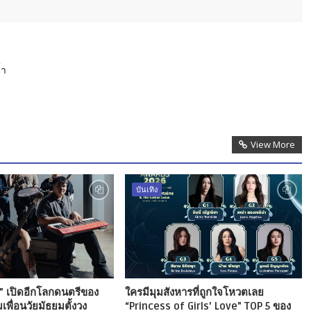
้ำ
View More
บันเทิง
ว” เปิดอีกโลกดนตรีของ
ใครมีมุมสังหารที่ถูกใจโหวตเลย
เพื่อนวัยมัธยมตั้งวง
“Princess of Girls' Love” TOP 5 ของ