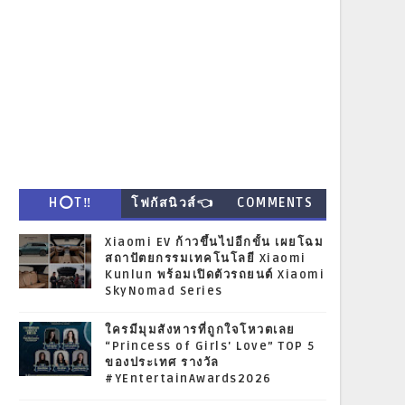
H⭕T‼
โฟกัสนิวส์👈
COMMENTS
Xiaomi EV ก้าวขึ้นไปอีกขั้น เผยโฉม
สถาปัตยกรรมเทคโนโลยี Xiaomi
Kunlun พร้อมเปิดตัวรถยนต์ Xiaomi
SkyNomad Series
ใครมีมุมสังหารที่ถูกใจโหวตเลย
“Princess of Girls' Love” TOP 5
ของประเทศ รางวัล
#YEntertainAwards2026