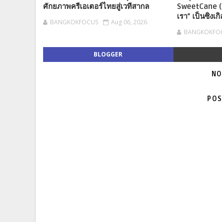
ศักยภาพครีเอเตอร์ไทยสู่เวทีสากล
SweetCane (สว
เรา” เป็นซิงเ
BANGKOKFOCUS
Aug 06, 2026
BANGKOKFO
BLOGGER
NO
POS