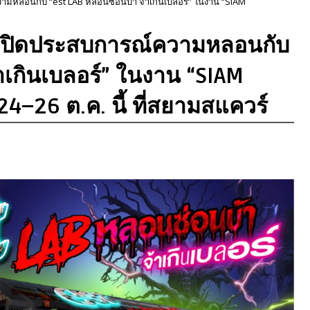
ามหลอนกับ “est LAB หลอนซ่อนบ้า จ้าเกินเบลอร์” ในงาน “SIAM
นเปิดประสบการณ์ความหลอนกับ
าเกินเบลอร์” ในงาน “SIAM
4–26 ต.ค. นี้ ที่สยามสแควร์