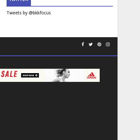
Tweets by @bkkfocus