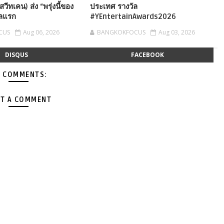
ีทเคน) ส่ง “พรุ่งนี้ของ
ประเทศ รางวัล
กิลแรก
#YEntertainAwards2026
CUS
Aug 06, 2026
BANGKOKFOCUS
Aug 03, 2026
DISQUS
FACEBOOK
 COMMENTS:
T A COMMENT