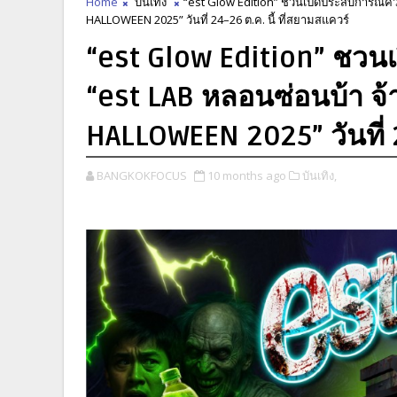
Home
บันเทิง
“est Glow Edition” ชวนเปิดประสบการณ์คว
HALLOWEEN 2025” วันที่ 24–26 ต.ค. นี้ ที่สยามสแควร์
“est Glow Edition” ชว
“est LAB หลอนซ่อนบ้า จ้
HALLOWEEN 2025” วันที่ 2
BANGKOKFOCUS
10 months ago
บันเทิง,