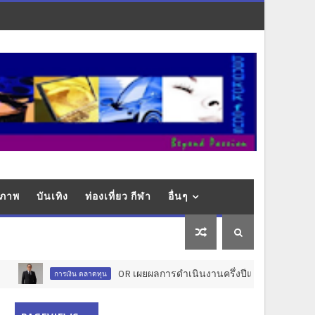
ุขภาพ
บันเทิง
ท่องเที่ยว กีฬา
อื่นๆ
OR เผยผลการดำเนินงานครึ่งปีแรก 2569 ยังคงรักษาทิ
การเงิน ตลาดทุน