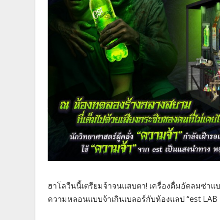
ฮาโลวีนนี้เตรียมจ้าจนแสบตา! เครื่องดื่มอัดลมซ่าแ
ความหลอนแบบจ้าเกินเบลอร์กับห้องแลป “est LAB 