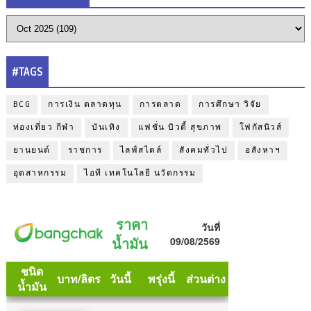
#TAGS
BCG
การเงิน ตลาดทุน
การตลาด
การศึกษา วิจัย
ท่องเที่ยว กีฬา
บันเทิง
แฟชั่น บิวตี้ สุขภาพ
โฟกัสนิวส์
ยานยนต์
ราชการ
ไลฟ์สไตล์
สังคมทั่วไป
อสังหาฯ
อุตสาหกรรม
ไอที เทคโนโลยี นวัตกรรม