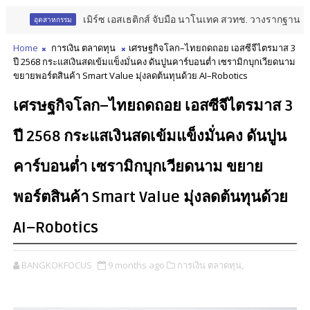
เมิร์ซ เอสเธติกส์ จับมือ นาโนเทค สวทช. วางรากฐาน Aesthetic Lo
หกรรม
Home
การเงิน ตลาดทุน
เศรษฐกิจโลก–ไทยถดถอย เอสซีจีไตรมาส 3
ปี 2568 กระแสเงินสดเข้มแข็งมั่นคง ดันปูนคาร์บอนต่ำ เซรามิกบุกเวียดนาม
ขยายพอร์ตสินค้า Smart Value มุ่งลดต้นทุนด้วย AI–Robotics
เศรษฐกิจโลก–ไทยถดถอย เอสซีจีไตรมาส 3
ปี 2568 กระแสเงินสดเข้มแข็งมั่นคง ดันปูน
คาร์บอนต่ำ เซรามิกบุกเวียดนาม ขยาย
พอร์ตสินค้า Smart Value มุ่งลดต้นทุนด้วย
AI–Robotics
BANGKOKFOCUS
9 months ago
การเงิน ตลาดทุน,