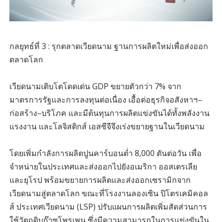
กลยุทธ์ที่ 3 : รุกตลาดเวียดนาม ฐานการผลิตใหม่เพื่อส่งออก
ตลาดโลก
เวียดนามเติบโตโดดเด่น GDP ขยายตัวกว่า 7% จาก
มาตรการรัฐและการลงทุนต่อเนื่อง เอื้อต่อธุรกิจอสังหาฯ–
ก่อสร้าง–บริโภค และมีต้นทุนการผลิตแข่งขันได้ทั้งพลังงาน
แรงงาน และโลจิสติกส์ เอสซีจีจึงเร่งขยายฐานในเวียดนาม
โดยเพิ่มกำลังการผลิตปูนคาร์บอนต่ำ 8,000 ตันต่อวัน เพื่อ
จำหน่ายในประเทศและส่งออกไปยังอเมริกา ออสเตรเลีย
และยุโรป พร้อมขยายการผลิตและส่งออกเซรามิกจาก
เวียดนามสู่ตลาดโลก ขณะที่โรงงานลองเซิน ปิโตรเคมิคอล
ส์ ประเทศเวียดนาม (LSP) ปรับแผนการผลิตเพิ่มสัดส่วนการ
ใช้วัตถุดิบก๊าซโพรเพน ซึ่งมีความสามารถในการแข่งขันใน