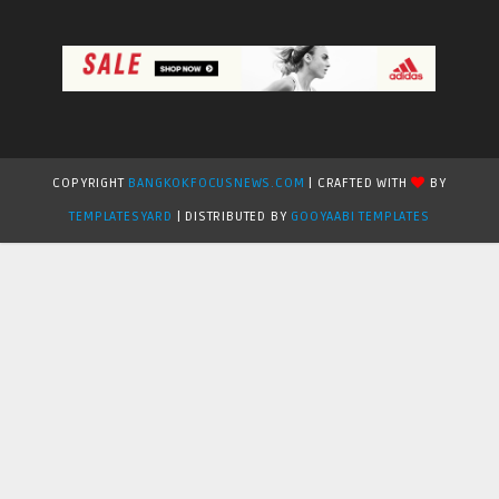
COPYRIGHT
BANGKOKFOCUSNEWS.COM
| CRAFTED WITH
BY
TEMPLATESYARD
| DISTRIBUTED BY
GOOYAABI TEMPLATES