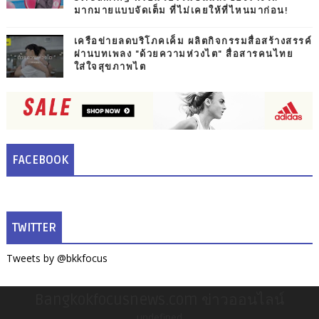
มากมายแบบจัดเต็ม ที่ไม่เคยให้ที่ไหนมาก่อน!
เครือข่ายลดบริโภคเค็ม ผลิตกิจกรรมสื่อสร้างสรรค์
ผ่านบทเพลง "ด้วยความห่วงไต" สื่อสารคนไทย
ใส่ใจสุขภาพไต
FACEBOOK
TWITTER
Tweets by @bkkfocus
Bangkokfocusnews.com ข่าวออนไลน์
undefined