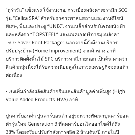
“ดูร่าวัน” แข็งแรง ใช้งานง่าย, กระเบื้องหลังคาเซรามิก SCG
รุ่น “Celica SRA” สำหรับอาคารศาสนสถานและงานดีไซน์
พิเศษ, พื้นและประตู “UNIX”, งานเหล็กสำหรับโครงผนัง ฝ้า
และหลังคา “TOPSTEEL” และแพคเกจบริการมุงหลังคา
“SCG Saver Roof Package” นอกจากนี้ยังมีงานบริการ
ปรับปรุงบ้าน (Home Improvement) จากคิวช่าง อาทิ
บริการติดตั้งพื้นไม้ SPC บริการทาสีภายนอก เป็นต้น คาดว่า
สินค้ากลุ่มนี้จะได้รับความนิยมสูงในภาวะเศรษฐกิจชะลอตัว
ต่อเนื่อง
• เร่งเพิ่มกำลังผลิตสินค้ากรีนและสินค้ามูลค่าเพิ่มสูง (High
Value Added Products-HVA) อาทิ
ปูนคาร์บอนต่ำ ปูนคาร์บอนต่ำ อยู่ระหว่างพัฒนาปูนคาร์บอน
ต่ำรุ่นใหม่ Generation 3 ที่ลดคาร์บอนไดออกไซด์ได้ถึง
38% โดยเตรียมปรับกำลังการผลิต 2 ล้านตัน/ปี ภายในปี