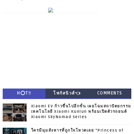
H⭕T‼
โฟกัสนิวส์👈
COMMENTS
Xiaomi EV ก้าวขึ้นไปอีกขั้น เผยโฉมสถาปัตยกรรม
เทคโนโลยี Xiaomi Kunlun พร้อมเปิดตัวรถยนต์
Xiaomi SkyNomad Series
ใครมีมุมสังหารที่ถูกใจโหวตเลย “Princess of