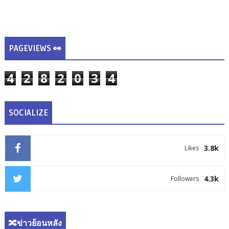
PAGEVIEWS 👀
4
2
8
2
0
3
4
SOCIALIZE
3.8k
Likes
4.3k
Followers
🔀ข่าวย้อนหลัง