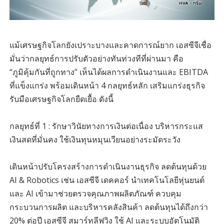
แม้เศรษฐกิจโลกยังเปราะบางและคาดการณ์ยาก เอสซีจีเชื่อ
มั่นว่ากลยุทธ์การปรับตัวอย่างทันท่วงทีที่ผ่านมา คือ
“ภูมิคุ้มกันที่ถูกทาง” เห็นได้ผลการดำเนินงานและ EBITDA
ที่แข็งแกร่ง พร้อมเดินหน้า 4 กลยุทธ์หลัก เสริมแกร่งธุรกิจ
รับมือเศรษฐกิจโลกยืดเยื้อ ดังนี้
กลยุทธ์ที่ 1 : รักษาวินัยทางการเงินต่อเนื่อง บริหารกระแส
เงินสดที่มั่นคง ใช้เงินทุนหมุนเวียนอย่างระมัดระวัง
เดินหน้าปรับโครงสร้างการดำเนินงานธุรกิจ ลดต้นทุนด้วย
AI & Robotics เช่น เอสซีจี เดคคอร์ นำเทคโนโลยีหุ่นยนต์
และ AI เข้ามาช่วยตรวจคุณภาพผลิตภัณฑ์ ควบคุม
กระบวนการผลิต และบริหารคลังสินค้า ลดต้นทุนได้ถึงกว่า
20% ต่อปี เอสซีจี สมาร์ทลีฟวิง ใช้ AI และระบบอัตโนมัติ