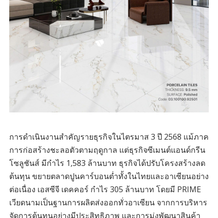
การดำเนินงานสำคัญรายธุรกิจในไตรมาส 3 ปี 2568 แม้ภาค
การก่อสร้างชะลอตัวตามฤดูกาล แต่ธุรกิจซีเมนต์แอนด์กรีน
โซลูชันส์ มีกำไร 1,583 ล้านบาท ธุรกิจได้ปรับโครงสร้างลด
ต้นทุน ขยายตลาดปูนคาร์บอนต่ำทั้งในไทยและอาเซียนอย่าง
ต่อเนื่อง เอสซีจี เดคคอร์ กำไร 305 ล้านบาท โดยมี PRIME
เวียดนามเป็นฐานการผลิตส่งออกทั่วอาเซียน จากการบริหาร
จัดการต้นทุนอย่างมีประสิทธิภาพ และการมุ่งพัฒนาสินค้า