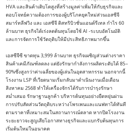
HVA และสินค้าเติบโตสูงที่สร้างมูลค่าเพิ่มให้กับธุรกิจและ
ตอบโจทย์ความต้องการของผู้บริโภคยุคใหม่ส่วนเอสซีจี
สมาร์ทลีฟวิง และ เอสซีจี ดิสทริบิวชั่นแอนด์รีเทล กำไร 60
ล้านบาท ธุรกิจได้เร่งลดต้นทุนโดยใช้ AI -ระบบอัตโนมัติ
และการจัดการใช้วัตถุดิบให้มีประสิทธิภาพมากขึ้น
เอสซีจีซี ขาดทุน 3,999 ล้านบาท ธุรกิจเผชิญส่วนต่างราคา
สินค้าเคมีภัณฑ์ลดลง แต่ยังรักษากำลังการผลิตระดับได้ 85–
90%ซึ่งสูงกว่าค่าเฉลี่ยของผู้เล่นในอุตสาหกรรม นอกจากนี้
โรงงาน LSP ที่เวียดนามเริ่มกลับมาดำเนินงานเมื่อเดือน
สิงหาคม 2568 ทำให้เครื่องจักรได้รับการบำรุงรักษา
สม่ำเสมอ รักษาฐานลูกค้า บริหารต้นทุนอย่างยืดหยุ่นผ่าน
การปรับสัดส่วนวัตถุดิบระหว่างโพรเพนและแนฟทาได้ทันที
ตามราคาที่เหมาะสมในสถานการณ์ตลาด หากปิดโรงงาน
ระยะยาวจะสูญเสียโอกาสทางธุรกิจและแบกรับต้นทุนการ
เริ่มต้นใหม่ในอนาคต