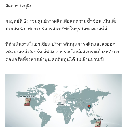
จัดการวัตถุดิบ
กลยุทธ์ที่ 2 : รวมศูนย์การผลิตเพื่อลดความซ้ำซ้อน เน้นเพิ่ม
ประสิทธิภาพการบริหารสินทรัพย์ในธุรกิจของเอสซีจี
ที่ดำเนินงานในอาเซียน บริหารต้นทุนการผลิตและส่งออก
เช่น เอสซีจี สมาร์ท ลีฟวิง ควบรวบไลน์ผลิตกระเบื้องหลังคา
คอนกรีตที่จังหวัดลำพูน ลดต้นทุนได้ 10 ล้านบาท/ปี