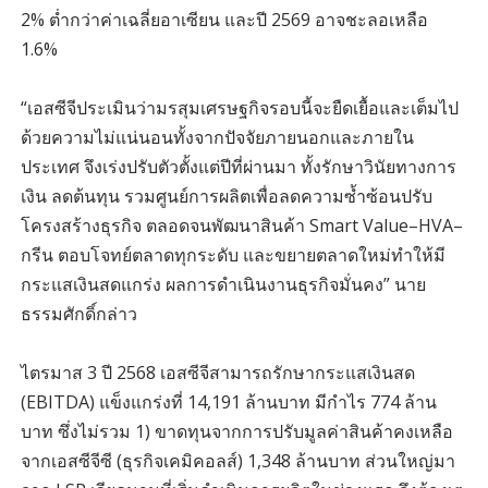
2% ต่ำกว่าค่าเฉลี่ยอาเซียน และปี 2569 อาจชะลอเหลือ
1.6%
“เอสซีจีประเมินว่ามรสุมเศรษฐกิจรอบนี้จะยืดเยื้อและเต็มไป
ด้วยความไม่แน่นอนทั้งจากปัจจัยภายนอกและภายใน
ประเทศ จึงเร่งปรับตัวตั้งแต่ปีที่ผ่านมา ทั้งรักษาวินัยทางการ
เงิน ลดต้นทุน รวมศูนย์การผลิตเพื่อลดความซ้ำซ้อนปรับ
โครงสร้างธุรกิจ ตลอดจนพัฒนาสินค้า Smart Value–HVA–
กรีน ตอบโจทย์ตลาดทุกระดับ และขยายตลาดใหม่ทำให้มี
กระแสเงินสดแกร่ง ผลการดำเนินงานธุรกิจมั่นคง” นาย
ธรรมศักดิ์กล่าว
ไตรมาส 3 ปี 2568 เอสซีจีสามารถรักษากระแสเงินสด
(EBITDA) แข็งแกร่งที่ 14,191 ล้านบาท มีกำไร 774 ล้าน
บาท ซึ่งไม่รวม 1) ขาดทุนจากการปรับมูลค่าสินค้าคงเหลือ
จากเอสซีจีซี (ธุรกิจเคมิคอลส์) 1,348 ล้านบาท ส่วนใหญ่มา