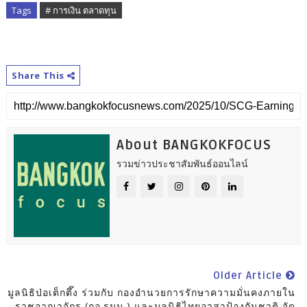
Tags
# การเงิน ตลาดทุน
Share This
About BANGKOKFOCUS
รวมข่าวประชาสัมพันธ์ออนไลน์
Older Article
มูลนิธิป่อเต็กตึ๊ง ร่วมกับ กองอำนวยการรักษาความมั่นคงภายใน
ราชอาณาจักร (กอ.รมน.) และมูลนิธิไทยอาสาป้องกันชาติ จัด