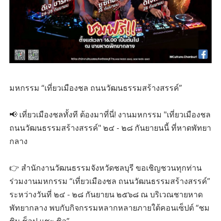
มหกรรม “เที่ยวเมืองชล ถนนวัฒนธรรมสร้างสรรค์”
📢 เที่ยวเมืองชลทั้งที ต้องมาที่นี่! งานมหกรรม "เที่ยวเมืองชล
ถนนวัฒนธรรมสร้างสรรค์" ๒๔ - ๒๘ กันยายนนี้ ที่หาดพัทยา
กลาง
👉 สำนักงานวัฒนธรรมจังหวัดชลบุรี ขอเชิญชวนทุกท่าน
ร่วมงานมหกรรม “เที่ยวเมืองชล ถนนวัฒนธรรมสร้างสรรค์”
ระหว่างวันที่ ๒๔ - ๒๘ กันยายน ๒๕๖๘ ณ บริเวณชายหาด
พัทยากลาง พบกับกิจกรรมหลากหลายภายใต้คอนเซ็ปต์ “ชม
ชิม ช็อป แชะ ชิล”