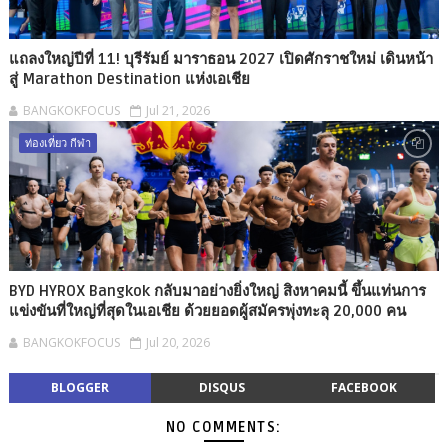
แถลงใหญ่ปีที่ 11! บุรีรัมย์ มาราธอน 2027 เปิดศักราชใหม่ เดินหน้า
สู่ Marathon Destination แห่งเอเชีย
BANGKOKFOCUS
Jul 21, 2026
ท่องเที่ยว กีฬา
BYD HYROX Bangkok กลับมาอย่างยิ่งใหญ่ สิงหาคมนี้ ขึ้นแท่นการ
แข่งขันที่ใหญ่ที่สุดในเอเชีย ด้วยยอดผู้สมัครพุ่งทะลุ 20,000 คน
BANGKOKFOCUS
Jul 20, 2026
BLOGGER
DISQUS
FACEBOOK
NO COMMENTS: