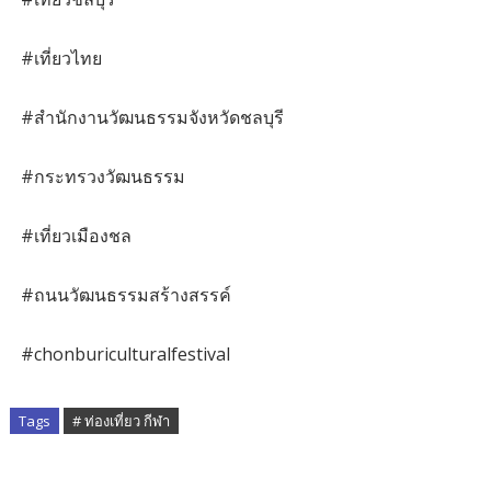
#เที่ยวไทย
#สำนักงานวัฒนธรรมจังหวัดชลบุรี
#กระทรวงวัฒนธรรม
#เที่ยวเมืองชล
#ถนนวัฒนธรรมสร้างสรรค์
#chonburiculturalfestival
Tags
# ท่องเที่ยว กีฬา