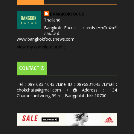
BANGKOKFOCUS
Thailand
Bangkok Focus : ข่าวประชาสัมพันธ์
ออนไลน์
www.bangkokfocusnews.com
View my complete profile
CONTACT ✆
Tel : 089-683-1043 /Line ID : 0896831043 /Email :
chokchai.a@gmail.com /🏠Address : 134
Charansanitwong 59 rd., Bangphlat, bkk.10700