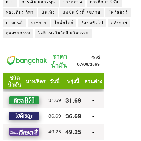
BCG
การเงิน ตลาดทุน
การตลาด
การศึกษา วิจัย
ท่องเที่ยว กีฬา
บันเทิง
แฟชั่น บิวตี้ สุขภาพ
โฟกัสนิวส์
ยานยนต์
ราชการ
ไลฟ์สไตล์
สังคมทั่วไป
อสังหาฯ
อุตสาหกรรม
ไอที เทคโนโลยี นวัตกรรม