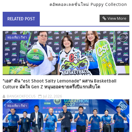
คอัพคอลเลคชั่นใหม่ Puppy Collection
View More
RELATED POST
ท่องเที่ยว กีฬา
"เอส" ดัน "est Shoot Salty Lemonade" ผสาน Basketball
Culture มัดใจ Gen Z หนุนยอดขายครึ่งปีแรกเติบโต
BANGKOKFOCUS
Jul 22, 2026
ท่องเที่ยว กีฬา