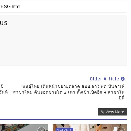
CUS
Older Article
ปี
พันธุ์ไทย เดินหน้าขยายตลาด สปป.ลาว ผุด ปันคาเฟ่
ันที่
สาขาใหม่ ดันยอดขายโต 2 เท่า ตั้งเป้าเปิดอีก 4 สาขาใน
ปีนี้
View More
ไลฟ์สไตล์