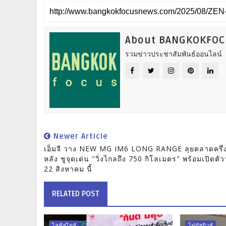
About BANGKOKFO
รวมข่าวประชาสัมพันธ์ออนไลน์
Newer Article
เอ็มจี วาง NEW MG IM6 LONG RANGE ลุยตลาดครึ่ง
หลัง ชูจุดเด่น "วิ่งไกลถึง 750 กิโลเมตร" พร้อมเปิดตัวว
22 สิงหาคม นี้
RELATED POST
ไลฟ์สไตล์
โฟกัสนิวส์