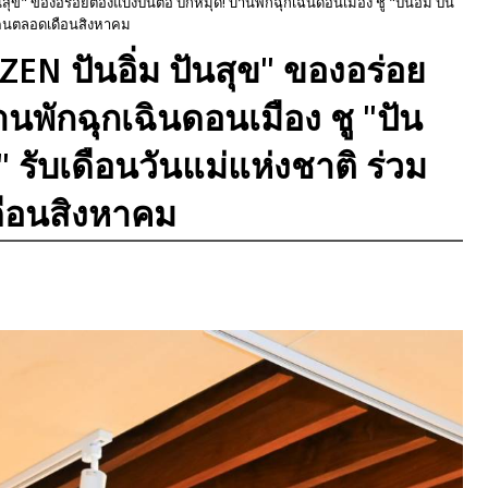
นสุข" ของอร่อยต้องแบ่งปันต่อ ปักหมุด! บ้านพักฉุกเฉินดอนเมือง ชู "ปันอิ่ม ปัน
งทุกคนตลอดเดือนสิงหาคม
"ZEN ปันอิ่ม ปันสุข" ของอร่อย
้านพักฉุกเฉินดอนเมือง ชู "ปัน
่ง" รับเดือนวันแม่แห่งชาติ ร่วม
ดือนสิงหาคม