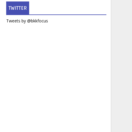
TWITTER
Tweets by @bkkfocus