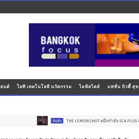
ยนต์
ไอที เทคโนโลยี นวัตกรรม
ไลฟ์สไตล์
แฟชั่น บิวตี้ ส
THE LEMON SHOT ผนึกกำลัง SCA PLUS เปิดโปรเจกต
บันเทิง