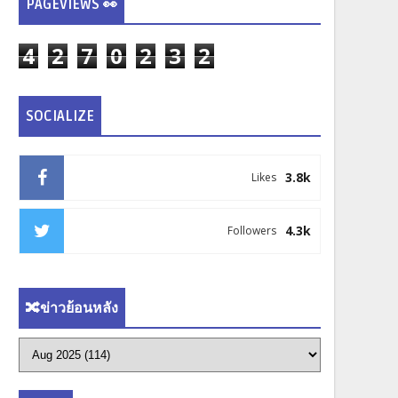
PAGEVIEWS 👀
4
2
7
0
2
3
2
SOCIALIZE
3.8k
Likes
4.3k
Followers
🔀ข่าวย้อนหลัง