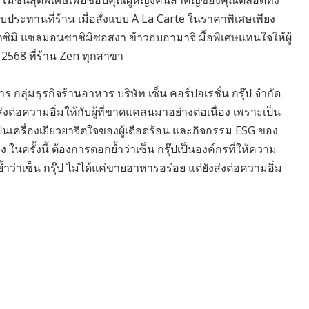
รับประทานที่ร้าน เมื่อสั่งแบบ A La Carte ในราคาพิเศษเพียง
าซิมิ แซลมอนซาชิมิซอสงา ข้าวอบฮามาจิ มื้อพิเศษแทนใจให้ผู้
 2568 ที่ร้าน Zen ทุกสาขา
 กลุ่มธุรกิจร้านอาหาร บริษัท เซ็น คอร์ปอเรชั่น กรุ๊ป จำกัด
งต่อความอิ่มให้กับผู้ที่ขาดแคลนมาอย่างต่อเนื่อง เพราะเป็น
เป็นเครื่องเยียวยาจิตใจของผู้เดือดร้อน และกิจกรรม ESG ของ
่ง ในครั้งนี้ ต้องการตอกย้ำว่าเซ็น กรุ๊ปเป็นองค์กรที่ให้ความ
่าเซ็น กรุ๊ป ไม่ได้แค่ขายอาหารอร่อย แต่ยังส่งต่อความอิ่ม