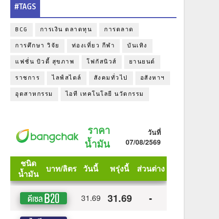
#TAGS
BCG
การเงิน ตลาดทุน
การตลาด
การศึกษา วิจัย
ท่องเที่ยว กีฬา
บันเทิง
แฟชั่น บิวตี้ สุขภาพ
โฟกัสนิวส์
ยานยนต์
ราชการ
ไลฟ์สไตล์
สังคมทั่วไป
อสังหาฯ
อุตสาหกรรม
ไอที เทคโนโลยี นวัตกรรม