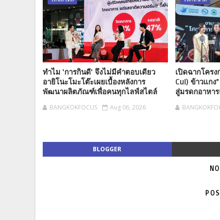
ทำไม 'การกินดี' จึงไม่มีคำตอบเดียว
เปิดฉากโครงก
อายิโนะโมะโต๊ะเผยเบื้องหลังการ
Cul) ข้าวแกง
พัฒนาผลิตภัณฑ์เพื่อคนทุกไลฟ์สไตล์
สู่มรดกอาหาร
BANGKOKFOCUS
Aug 06, 2026
BANGKOKFO
BLOGGER
NO
POS