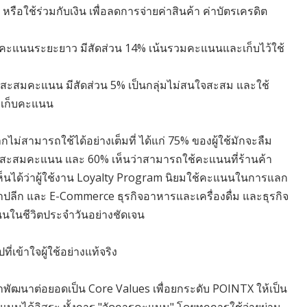
อใช้ร่วมกับเงิน เพื่อลดการจ่ายค่าสินค้า ค่าบัตรเครดิต
ใช้คะแนนระยะยาว มีสัดส่วน 14% เน้นรวมคะแนนและเก็บไว้ใช้
อการสะสมคะแนน มีสัดส่วน 5% เป็นกลุ่มไม่สนใจสะสม และใช้
รเก็บคะแนน
ไม่สามารถใช้ได้อย่างเต็มที่ ได้แก่ 75% ของผู้ใช้มักจะลืม
ะสมคะแนน และ 60% เห็นว่าสามารถใช้คะแนนที่ร้านค้า
เห็นได้ว่าผู้ใช้งาน Loyalty Program นิยมใช้คะแนนในการแลก
จค้าปลีก และ E-Commerce ธุรกิจอาหารและเครื่องดื่ม และธุรกิจ
นนในชีวิตประจำวันอย่างชัดเจน
ข้าใจผู้ใช้อย่างแท้จริง
ฒนาต่อยอดเป็น Core Values เพื่อยกระดับ POINTX ให้เป็น