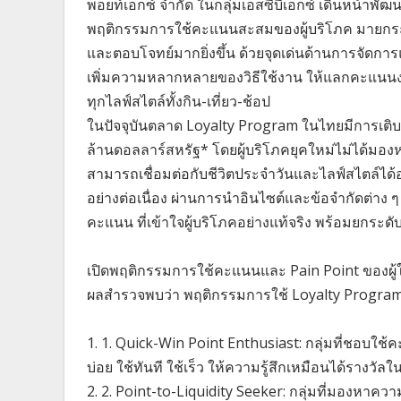
พอยท์เอกซ์ จำกัด ในกลุ่มเอสซีบีเอกซ์ เดินหน้าพัฒน
พฤติกรรมการใช้คะแนนสะสมของผู้บริโภค มายกระ
และตอบโจทย์มากยิ่งขึ้น ด้วยจุดเด่นด้านการจ
เพิ่มความหลากหลายของวิธีใช้งาน ให้แลกคะแนนง่
ทุกไลฟ์สไตล์ทั้งกิน-เที่ยว-ช้อป
ในปัจจุบันตลาด Loyalty Program ในไทยมีการเติบโ
ล้านดอลลาร์สหรัฐ* โดยผู้บริโภคยุคใหม่ไม่ได้มอง
สามารถเชื่อมต่อกับชีวิตประจำวันและไลฟ์สไตล์ได้อ
อย่างต่อเนื่อง ผ่านการนำอินไซต์และข้อจำกัดต่
คะแนน ที่เข้าใจผู้บริโภคอย่างแท้จริง พร้อมยกระ
เปิดพฤติกรรมการใช้คะแนนและ Pain Point ของผู้
ผลสำรวจพบว่า พฤติกรรมการใช้ Loyalty Program ข
1. 1. Quick-Win Point Enthusiast: กลุ่มที่ชอบใช้
บ่อย ใช้ทันที ใช้เร็ว ให้ความรู้สึกเหมือนได้รางวัลใ
2. 2. Point-to-Liquidity Seeker: กลุ่มที่มองหาคว