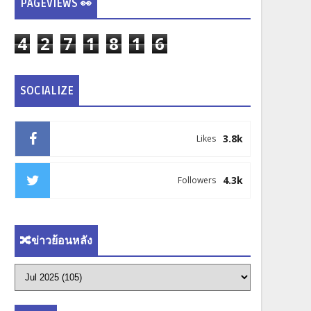
PAGEVIEWS 👀
4
2
7
1
8
1
6
SOCIALIZE
3.8k
Likes
4.3k
Followers
🔀ข่าวย้อนหลัง