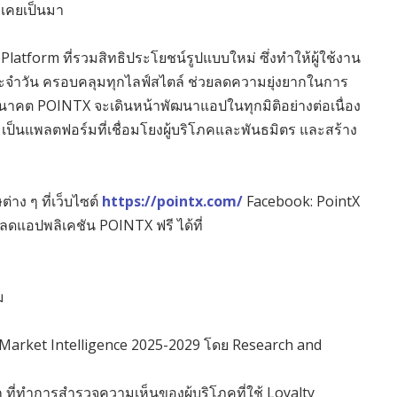
่เคยเป็นมา
Platform ที่รวมสิทธิประโยชน์รูปแบบใหม่ ซึ่งทำให้ผู้ใช้งาน
ะจำวัน ครอบคลุมทุกไลฟ์สไตล์ ช่วยลดความยุ่งยากในการ
นาคต POINTX จะเดินหน้าพัฒนาแอปในทุกมิติอย่างต่อเนื่อง
ร้อมเป็นแพลตฟอร์มที่เชื่อมโยงผู้บริโภคและพันธมิตร และสร้าง
าง ๆ ที่เว็บไซต์
https://pointx.com/
Facebook: PointX
แอปพลิเคชัน POINTX ฟรี ได้ที่
ม
Market Intelligence 2025-2029 โดย Research and
ที่ทำการสำรวจความเห็นของผู้บริโภคที่ใช้ Loyalty