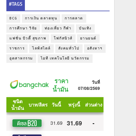
#TAGS
BCG
การเงิน ตลาดทุน
การตลาด
การศึกษา วิจัย
ท่องเที่ยว กีฬา
บันเทิง
แฟชั่น บิวตี้ สุขภาพ
โฟกัสนิวส์
ยานยนต์
ราชการ
ไลฟ์สไตล์
สังคมทั่วไป
อสังหาฯ
อุตสาหกรรม
ไอที เทคโนโลยี นวัตกรรม