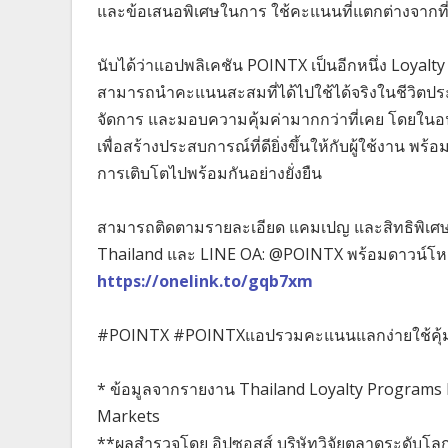
และข้อเสนอพิเศษในการ ใช้คะแนนที่แตกต่างจากที
นับได้ว่าแอปพลิเคชัน POINTX เป็นอีกหนึ่ง Loyalty 
สามารถนำคะแนนสะสมที่ได้ไปใช้ได้จริงในชีวิตปร
จัดการ และมอบความคุ้มค่ามากกว่าที่เคย โดยในอ
เพื่อสร้างประสบการณ์ที่ดียิ่งขึ้นให้กับผู้ใช้งาน พ
การเติบโตไปพร้อมกันอย่างยั่งยืน
สามารถติดตามรายละเอียด แคมเปญ และสิทธิพิเศษต่
Thailand และ LINE OA: @POINTX พร้อมดาวน์โหลด
https://onelink.to/gqb7xm
#POINTX #POINTXแอปรวมคะแนนแลกง่ายใช้คุ้
* ข้อมูลจากรายงาน Thailand Loyalty Programs 
Markets
**ผลสำรวจโดย อิปซอสส์ บริษัทวิจัยตลาดระดับโลก 