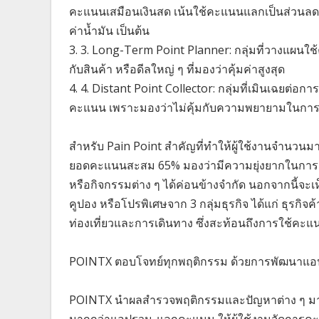
คะแนนเสมือนเงินสด เน้นใช้คะแนนแลกเป็นส่วนลด หรื
ค่าน้ำมัน เป็นต้น
3. 3. Long-Term Point Planner: กลุ่มที่วางแผน
กับสินค้า หรือดีลใหญ่ ๆ ที่มองว่าคุ้มค่าสูงสุด
4. 4. Distant Point Collector: กลุ่มที่เมินเฉยต่
คะแนน เพราะมองว่าไม่คุ้มกับความพยายามในกา
สำหรับ Pain Point สำคัญที่ทำให้ผู้ใช้งานจำนวนมาก
ยอดคะแนนสะสม 65% มองว่ามีความยุ่งยากในการส
หรือกิจกรรมต่าง ๆ ได้ค่อนข้างจำกัด นอกจากนี้จะ
คูปอง หรือโปรพิเศษจาก 3 กลุ่มธุรกิจ ได้แก่ ธุรกิ
ท่องเที่ยวและการเดินทาง ซึ่งสะท้อนถึงการใช้คะแ
POINTX ตอบโจทย์ทุกพฤติกรรม ด้วยการพัฒนาแอปที่เ
POINTX นำผลสำรวจพฤติกรรมและปัญหาต่าง ๆ มาพั