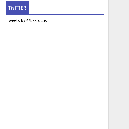
TWITTER
Tweets by @bkkfocus