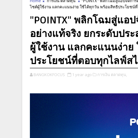
Home
การเงิน ตลาดทุน
"POINTX" พลิกโฉมสู่แอปจัดการค
ไซต์ผู้ใช้งาน แลกคะแนนง่าย ใช้ได้ทุกวัน พร้อมสิทธิประโยชน์ท
"POINTX" พลิกโฉมสู่แอปจ
อย่างแท้จริง ยกระดับปร
ผู้ใช้งาน แลกคะแนนง่าย ใ
ประโยชน์ที่ตอบทุกไลฟ์สไ
BANGKOKFOCUS
1 year ago
การเงิน ตลาดทุน,