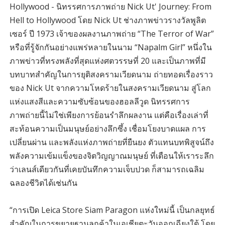
Hollywood - นิทรรศการภาพถ่าย Nick Ut' Journey: From
Hell to Hollywood โดย Nick Ut ช่างภาพข่าวรางวัลพูลิต
เซอร์ ปี 1973 เจ้าของผลงานภาพถ่าย “The Terror of War”
หรือที่รู้จักกันอย่างแพร่หลายในนาม “Napalm Girl” หนึ่งใน
ภาพข่าวที่ทรงพลังที่สุดแห่งศตวรรษที่ 20 และเป็นภาพที่มี
บทบาทสำคัญในการยุติสงครามเวียดนาม ถ่ายทอดเรื่องราว
ของ Nick Ut จากความโหดร้ายในสงครามเวียดนาม สู่โลก
แห่งแสงสีและความซับซ้อนของฮอลลีวูด นิทรรศการ
ภาพถ่ายนี้ไม่ใช่เพียงการย้อนรำลึกผลงาน แต่คือเรื่องเล่าที่
สะท้อนความเป็นมนุษย์อย่างลึกซึ้ง เชื่อมโยงบาดแผล การ
เปลี่ยนผ่าน และพลังแห่งภาพถ่ายที่ยืนยง ตัวแทนบทพิสูจน์ถึง
พลังความเข้มแข็งของจิตวิญญาณมนุษย์ ที่เตือนให้เราระลึก
ว่าเลนส์เดียวกันที่เคยบันทึกความเจ็บปวด ก็สามารถเฉลิม
ฉลองชีวิตได้เช่นกัน
“การเปิด Leica Store Siam Paragon แห่งใหม่นี้ เป็นกลยุทธ์
สำคัญในการขยายฐานลูกค้าในเอเชียตะวันออกเฉียงใต้ โดย