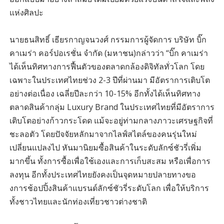
แห่งศิลปะ
นายธนสิทธิ์ เธียรกาญจนวงศ์ กรรมการผู้จัดการ บริษัท บิ๊ก
คาเมร่า คอร์ปอเรชั่น จำกัด (มหาชน)กล่าวว่า “บิ๊ก คาเมร่า
ได้เห็นทิศทางการฟื้นตัวของตลาดกล้องดิจิทัลทั่วโลก โดย
เฉพาะในประเทศไทยช่วง 2-3 ปีที่ผ่านมา มีอัตราการเติบโต
อย่างต่อเนื่อง เฉลี่ยปีละกว่า 10-15% อีกทั้งได้เห็นทิศทาง
ตลาดสินค้ากลุ่ม Luxury Brand ในประเทศไทยที่มีอัตราการ
เติบโตอย่างก้าวกระโดด แม้จะอยู่ท่ามกลางภาวะเศรษฐกิจที่
ชะลอตัว โดยปัจจัยหลักมาจากไลฟ์สไตล์ของคนรุ่นใหม่
เปลี่ยนแปลงไป หันมานิยมซื้อสินค้าในระดับลักซ์ชัวรี่เพิ่ม
มากขึ้น ทั้งการซื้อเพื่อใช้เองและการเก็บสะสม หรือเพื่อการ
ลงทุน อีกทั้งประเทศไทยยังคงเป็นจุดหมายปลายทางขอ
งการช้อปปิ้งสินค้าแบรนด์ลักซ์ชัวรี่ระดับโลก เพื่อให้บริการ
ทั้งชาวไทยและนักท่องเที่ยวชาวต่างชาติ