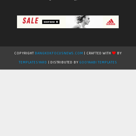
COPYRIGHT
BANGKOKFOCUSNEWS.COM
| CRAFTED WITH
BY
TEMPLATESYARD
| DISTRIBUTED BY
GOOYAABI TEMPLATES