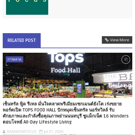
View More
RELATED POST
การตลาด
เซ็นทรัล ฟู้ด รีเทล มั่นใจตลาดพรีเมียมเซกเมนต์ยังโต เร่งขยาย
พอร์ตเปิด TOPS FOOD HALL ปักหมุดเซ็นทรัล นอร์ทวิลล์ รับ
ศักยภาพและกำลังซื้อคุณภาพย่านนนทบุรี ชูแม็กเน็ต 16 Wonders
ตอบโจทย์ All-Day Lifestyle Living
BANGKOKFOCUS
Jul 27, 2026