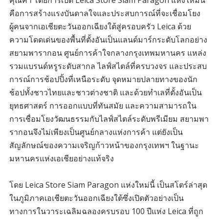
คุณค่า โดยการเปิด Leica Store Siam Paragon แห่งใหม่นี้
คือการสร้างแรงบันดาลใจและประสบการณ์ที่จะเชื่อมโยง
ผู้คนจากเอเชียตะวันออกเฉียงใต้สู่ครอบครัว Leica ด้วย
ความโดดเด่นของพื้นที่ตั้งอันเป็นแลนด์มาร์กระดับโลกอย่าง
สยามพารากอน ศูนย์การค้าใจกลางกรุงเทพมหานคร แหล่ง
รวมแบรนด์หรูระดับสากล ไลฟ์สไตล์ที่ครบวงจร และประสบ
การณ์การช้อปปิ้งที่เหนือระดับ จุดหมายปลายทางของนัก
ช้อปทั้งชาวไทยและชาวต่างชาติ และด้วยทำเลที่ตั้งอันเป็น
ยุทธศาสตร์ การออกแบบที่ทันสมัย และความสามารถใน
การเชื่อมโยงวัฒนธรรมกับไลฟ์สไตล์ระดับพรีเมียม สยามพา
รากอนจึงไม่เพียงเป็นศูนย์กลางแห่งการค้า แต่ยังเป็น
สัญลักษณ์ของความเจริญก้าวหน้าของกรุงเทพฯ ในฐานะ
มหานครแห่งเอเชียอย่างแท้จริง
โดย Leica Store Siam Paragon แห่งใหม่นี้ เป็นสโตร์ล่าสุด
ในภูมิภาคเอเชียตะวันออกเฉียงใต้ซึ่งเปิดตัวอย่างเป็น
ทางการในวาระเฉลิมฉลองครบรอบ 100 ปีแห่ง Leica ที่ถูก