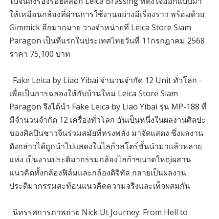
ไปจนถึงร่องรอยสีลอก Leica Brassing ที่ตั้งใจออกแบบมา
ให้เหมือนกล้องที่ผ่านการใช้งานอย่างมีเรื่องราว พร้อมด้วย
Gimmick อีกมากมาย วางจำหน่ายที่ Leica Store Siam
Paragon เป็นที่แรกในประเทศไทยวันที่ 11กรกฎาคม 2568
ราคา 75,100 บาท
· Fake Leica by Liao Yibai จำนวนจำกัด 12 Unit ทั่วโลก -
เพื่อเป็นการฉลองให้กับบ้านใหม่ Leica Store Siam
Paragon จึงได้นำ Fake Leica by Liao Yibai รุ่น MP-188 ที่
มีจำนวนจำกัด 12 เครื่องทั่วโลก อันเป็นหนึ่งในผลงานศิลปะ
ของศิลปินชาวจีนร่วมสมัยที่ทรงพลัง มาจัดแสดง ซึ่งผลงาน
ดังกล่าวได้ถูกนำไปแสดงในไลก้าสโตร์ชั้นนำมาแล้วหลาย
แห่ง เป็นงานประติมากรรมกล้องไลก้าขนาดใหญ่ผสาน
แนวคิดทั้งกล้องฟิล์มและกล้องดิจิทัล กลายเป็นผลงาน
ประติมากรรมสะท้อนแนวคิดความจริงและเท็จผสมกัน
· นิทรรศการภาพถ่าย Nick Ut Journey: From Hell to