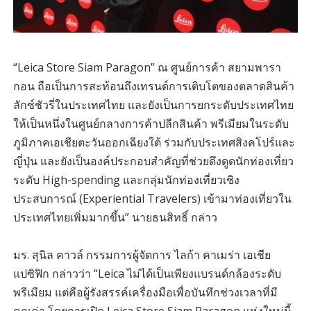
“Leica Store Siam Paragon” ณ ศูนย์การค้า สยามพารา
กอน ถือเป็นการสะท้อนถึงเทรนด์การเติบโตของตลาดสินค้า
ลักซ์ชัวรี่ในประเทศไทย และยังเป็นการยกระดับประเทศไทย
ให้เป็นหนึ่งในศูนย์กลางการค้าปลีกสินค้า พรีเมียมในระดับ
ภูมิภาคเอเชียตะวันออกเฉียงใต้ ร่วมกับประเทศสิงคโปร์และ
ญี่ปุ่น และยังเป็นองค์ประกอบสำคัญที่ช่วยดึงดูดนักท่องเที่ยว
ระดับ High-spending และกลุ่มนักท่องเที่ยวเชิง
ประสบการณ์ (Experiential Travelers) เข้ามาท่องเที่ยวใน
ประเทศไทยเพิ่มมากขึ้น” นายธนสิทธิ์ กล่าว
มร. สุนิล คาวล์ กรรมการผู้จัดการ ไลก้า คาเมร่า เอเชีย
แปซิฟิก กล่าวว่า “Leica ไม่ได้เป็นเพียงแบรนด์กล้องระดับ
พรีเมียม แต่คือผู้รังสรรค์เครื่องมือเพื่อบันทึกช่วงเวลาที่มี