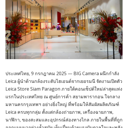
ประเทศไทย, 9 กรกฎาคม 2025 — BIG Camera ผนึกกำลัง
Leica ผู้นำด้านกล้องระดับไฮเอนด์จากเยอรมนี จัดงานเปิดตัว
Leica Store Siam Paragon ภายใต้คอนเซ็ปต์ใหม่ล่าสุดแห่ง
แรกในประเทศไทย ณ ศูนย์การค้า สยามพารากอน ใจกลาง
มหานครกรุงเทพฯ อย่างยิ่งใหญ่ ที่พร้อมให้สัมผัสผลิตภัณฑ์
Leica ครบทุกกลุ่ม ตั้งแต่กล้องถ่ายภาพ, เครื่องฉายภาพ,
นาฬิกา, ของสะสมและอุปกรณ์ส่องทางไกล ภายในพื้นที่ที่ถูก
ออกแบบมาอย่างล้ำสมัย เต็มเปี่ยมด้วยแรงบันดาลใจและพลัง