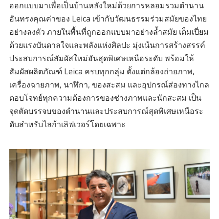
ออกแบบมาเพื่อเป็นบ้านหลังใหม่ด้วยการหลอมรวมตำนาน
อันทรงคุณค่าของ Leica เข้ากับวัฒนธรรมร่วมสมัยของไทย
อย่างลงตัว ภายในพื้นที่ถูกออกแบบมาอย่างล้ำสมัย เต็มเปี่ยม
ด้วยแรงบันดาลใจและพลังแห่งศิลปะ มุ่งเน้นการสร้างสรรค์
ประสบการณ์สัมผัสใหม่อันสุดพิเศษเหนือระดับ พร้อมให้
สัมผัสผลิตภัณฑ์ Leica ครบทุกกลุ่ม ตั้งแต่กล้องถ่ายภาพ,
เครื่องฉายภาพ, นาฬิกา, ของสะสม และอุปกรณ์ส่องทางไกล
ตอบโจทย์ทุกความต้องการของช่างภาพและนักสะสม เป็น
จุดตัดบรรจบของตำนานและประสบการณ์สุดพิเศษเหนือระ
ดับสำหรับไลก้าเลิฟเวอร์โดยเฉพาะ