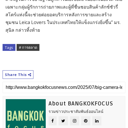
เฉพาะกลุ่มผู้รักการถ่ายภาพและผู้ที่ชื่นชอบสินค้าลักซ์ชัวรี่
สโตร์แห่งนี้จะช่วยต่อยอดบริการหลังการขายและสร้าง
ชุมชน Leica Lovers ในประเทศไทยให้แข็งแกร่งยิ่งขึ้น” มร.
สุนิล กล่าวทิ้งท้าย
Tags
# การตลาด
Share This
About BANGKOKFOCUS
รวมข่าวประชาสัมพันธ์ออนไลน์