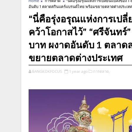
Home
การตลาด
“นี่คือรุ่งอรุณแห่งการเปลี่ยนแปลงของ T-
อันดับ 1 ตลาดสกินแคร์แบรนด์ไทย พร้อมขยายตลาดต่างประเท
“นี่คือรุ่งอรุณแห่งการเปล
คว้าโอกาสไว้” “ศรีจันทร์”
บาท ผงาดอันดับ 1 ตลาดส
ขยายตลาดต่างประเทศ
BANGKOKFOCUS
1 year ago
การตลาด,