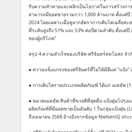
รับความท้าทายและพลิกเป็นโอกาสในการสร้างการเต
สามารถมียอดขายรวมกว่า 1,000 ล้านบาท ตั้งแต่ปี 2
2024 โดยเฉพาะเมื่อดูจากอัตราการเติบโตเฉลี่ยสะสม
ที่ระดับสูงถึง 51% และ 53% ต่อปีตามลำดับ ตั้งแต่
ของผู้บริโภค”
สรุป 4 ความสำเร็จของบริษัท ศรีจันทร์สหโอสถ จำก
● ความแข็งแกร่งของศรีจันทร์ที่ไม่ได้มีดีแค่ “แป้
● การเติบโตรายประเภทผลิตภัณฑ์ ได้แก่ เมคอัพ (1
● หมวดเมคอัพ สินค้าที่ขายดีที่สุดคือ แป้งฝุ่นโปร่
ผลิตภัณฑ์ที่มียอดขายเป็นอันดับ 1 ในกลุ่มแป้งฝุ่
ถึงเมษายน 2568 อ้างอิงจากข้อมูล NielsenIQ ประ