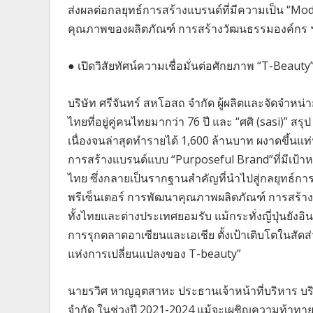
ส่งผลต่อกลยุทธ์การสร้างแบรนด์ที่มีความเป็น “Mo
คุณภาพของผลิตภัณฑ์ การสร้างวัฒนธรรมองค์กร 
● เปิดวิสัยทัศน์ความเชื่อมั่นต่อศักยภาพ “T-Beaut
บริษัท ศรีจันทร์ สหโอสถ จำกัด ผู้ผลิตและจัดจำห
ไทยที่อยู่คู่คนไทยมากว่า 76 ปี และ “ศศิ (sasi)” ส
เนื่องจนล่าสุดทำรายได้ 1,600 ล้านบาท ผงาดขึ้นแ
การสร้างแบรนด์แบบ “Purposeful Brand”ที่มีเป้
ไทย ซึ่งกลายเป็นรากฐานสำคัญที่นำไปสู่กลยุทธ์
พรีเซ็นเตอร์ การพัฒนาคุณภาพผลิตภัณฑ์ การสร้างว
ทั้งไทยและต่างประเทศยอมรับ แม้กระทั่งญี่ปุ่นยัง
การรุกตลาดอาเซียนและเอเชีย ตั้งเป้าเติบโตในสัดส
แห่งการเปลี่ยนแปลงของ T-beauty”
นายรวิศ หาญอุตสาหะ ประธานเจ้าหน้าที่บริหาร บริษ
จำกัด ในช่วงปี 2021-2024 แม้จะเผชิญความท้าทายท