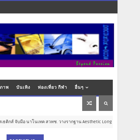
ุขภาพ
บันเทิง
ท่องเที่ยว กีฬา
อื่นๆ
์ จับมือ นาโนเทค สวทช. วางรากฐาน Aesthetic Longevity ขับเคลื่อนไทยสู