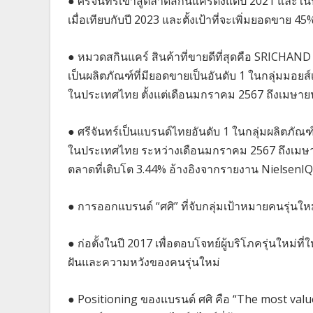
● ศรีจันทร์เข้าสู่ตลาดสกินแคร์ตั้งแต่ปี 2021 แล
เมื่อเทียบกับปี 2023 และตั้งเป้าที่จะเพิ่มยอดขาย 4
● หมวดสกินแคร์ สินค้าที่ขายดีที่สุดคือ SRICHAN
เป็นผลิตภัณฑ์ที่มียอดขายเป็นอันดับ 1 ในกลุ่มมอยส
ในประเทศไทย ตั้งแต่เดือนมกราคม 2567 ถึงเมษาย
● ศรีจันทร์เป็นแบรนด์ไทยอันดับ 1 ในกลุ่มผลิตภัณ
ในประเทศไทย ระหว่างเดือนมกราคม 2567 ถึงเมษาย
ตลาดที่เติบโต 3.44% อ้างอิงจากรายงาน NielsenI
● การออกแบรนด์ “ศศิ” ที่จับกลุ่มเป้าหมายคนรุ่นให
● ก่อตั้งในปี 2017 เพื่อตอบโจทย์ผู้บริโภครุ่นใหม
ฝันและความหวังของคนรุ่นใหม่
● Positioning ของแบรนด์ ศศิ คือ “The most valu