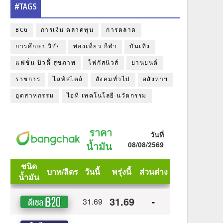
#TAGS
BCG
การเงิน ตลาดทุน
การตลาด
การศึกษา วิจัย
ท่องเที่ยว กีฬา
บันเทิง
แฟชั่น บิวตี้ สุขภาพ
โฟกัสนิวส์
ยานยนต์
ราชการ
ไลฟ์สไตล์
สังคมทั่วไป
อสังหาฯ
อุตสาหกรรม
ไอที เทคโนโลยี นวัตกรรม