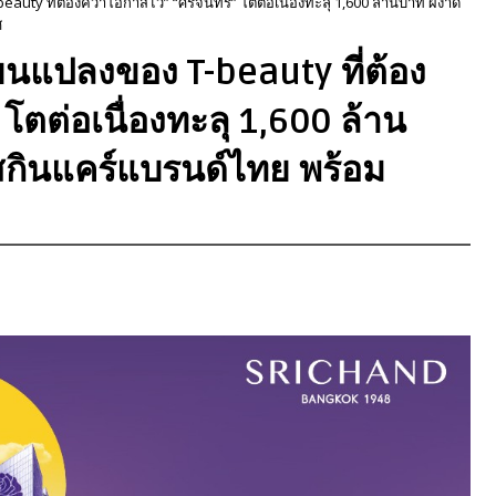
beauty ที่ต้องคว้าโอกาสไว้” “ศรีจันทร์” โตต่อเนื่องทะลุ 1,600 ล้านบาท ผงาด
ศ
ี่ยนแปลงของ T-beauty ที่ต้อง
 โตต่อเนื่องทะลุ 1,600 ล้าน
กินแคร์แบรนด์ไทย พร้อม