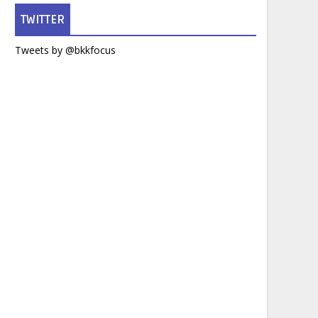
TWITTER
Tweets by @bkkfocus