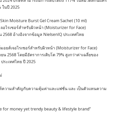
ะในปี 2024 บริษัทสามารถมีการเติบโตถึง 117% ในหมวดสกินแคร์
5% ในปี 2025
D Skin Moisture Burst Gel Cream Sachet (10 ml)
์เจอไรเซอร์สำหรับผิวหน้า (Moisturizer for Face)
น 2568 อ้างอิงจากข้อมูล NielsenIQ ประเทศไทย
ฑ์มอยส์เจอไรเซอร์สำหรับผิวหน้า (Moisturizer for Face)
น 2568 โดยมีอัตราการเติบโต 79% สูงกว่าค่าเฉลี่ยของ
Q ประเทศไทย ปี 2025
ม่
่ที่ให้ความสำคัญกับความคุ้มค่าและแฟชั่น และ เป็นตัวแทนความ
e for money yet trendy beauty & lifestyle brand”