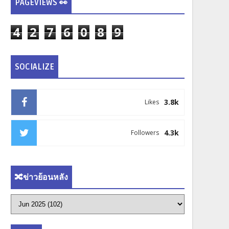
PAGEVIEWS 👀
4
2
7
6
0
8
9
SOCIALIZE
3.8k
Likes
4.3k
Followers
🔀ข่าวย้อนหลัง