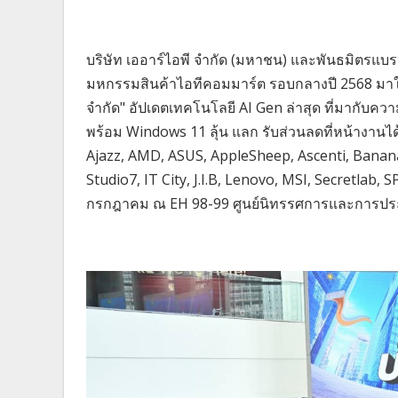
บริษัท เออาร์ไอพี จำกัด (มหาชน) และพันธมิตรแบร
มหกรรมสินค้าไอทีคอมมาร์ต รอบกลางปี 2568 มา
จำกัด" อัปเดตเทคโนโลยี AI Gen ล่าสุด ที่มากับคว
พร้อม Windows 11 ลุ้น แลก รับส่วนลดที่หน้างานได้
Ajazz, AMD, ASUS, AppleSheep, Ascenti, Banana,
Studio7, IT City, J.I.B, Lenovo, MSI, Secretlab
กรกฎาคม ณ EH 98-99 ศูนย์นิทรรศการและการประช