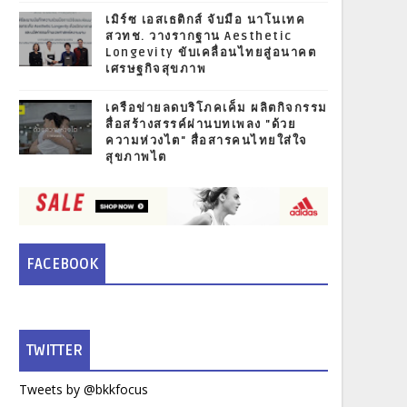
เมิร์ซ เอสเธติกส์ จับมือ นาโนเทค
สวทช. วางรากฐาน Aesthetic
Longevity ขับเคลื่อนไทยสู่อนาคต
เศรษฐกิจสุขภาพ
เครือข่ายลดบริโภคเค็ม ผลิตกิจกรรม
สื่อสร้างสรรค์ผ่านบทเพลง "ด้วย
ความห่วงไต" สื่อสารคนไทยใส่ใจ
สุขภาพไต
FACEBOOK
TWITTER
Tweets by @bkkfocus