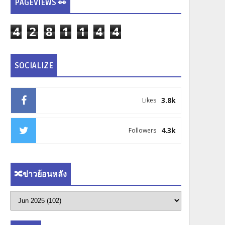
PAGEVIEWS 👀
4
2
8
1
1
4
4
SOCIALIZE
3.8k
Likes
4.3k
Followers
🔀ข่าวย้อนหลัง