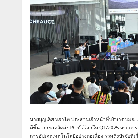
นายบุญเลิศ นราไท ประธานเจ้าหน้าที่บริหาร บมจ. 
ดีขึ้นจากยอดจัดส่ง PC ทั่วโลกใน Q1/2025 จากการปรั
การอัปเดตเทคโนโลยีอย่างต่อเนื่อง รวมถึงปัจจัยที