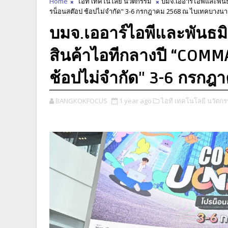
Home
ไอที เทคโนโลยี นวัตกรรม
บมจ.เออาร์ไอพีและพัน
รน็อนสต๊อป ช้อปไม่จำกัด" 3-6 กรกฎาคม 2568 ณ ไบเทคบางนา
บมจ.เออาร์ไอพีและพันธ
สินค้าไอทีกลางปี “COMM
ช้อปไม่จำกัด" 3-6 กรก
BANGKOKFOCUS
1 year ago
ไอที เทคโนโลยี นวัตกร