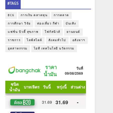
#TAGS
BCG
การเงิน ตลาดทุน
การตลาด
การศึกษา วิจัย
ท่องเที่ยว กีฬา
บันเทิง
แฟชั่น บิวตี้ สุขภาพ
โฟกัสนิวส์
ยานยนต์
ราชการ
ไลฟ์สไตล์
สังคมทั่วไป
อสังหาฯ
อุตสาหกรรม
ไอที เทคโนโลยี นวัตกรรม