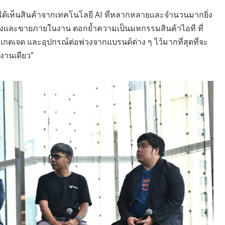
ได้เห็นสินค้าจากเทคโนโลยี AI ที่หลากหลายและจำนวนมากยิ่ง
ดงและขายภายในงาน ตอกย้ำความเป็นมหกรรมสินค้าไอที ที่
เกดเจด และอุปกรณ์ต่อพ่วงจากแบรนด์ต่าง ๆ ไว้มากที่สุดที่จะ
นงานเดียว”