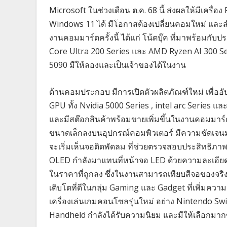
Microsoft ในช่วงเดือน ต.ค. 68 นี้ ส่งผลให้มีเครื่อง
Windows 11 ได้ มีโอกาสต้องเปลี่ยนคอมใหม่ และสำหรั
งานคอมมาร์ตครั้งนี้ ได้แก่ โน้ตบุ๊ค ที่มาพร้อมกับ
Core Ultra 200 Series และ AMD Ryzen AI 300 Ser
5090 มีให้ลองและเป็นเจ้าของได้ในงาน
ด้านคอมประกอบ มีการเปิดตัวผลิตภัณฑ์ใหม่ เพื่ออัปเ
GPU ทั้ง Nvidia 5000 Series , intel arc Series แล
และมีสต๊อกสินค้าพร้อมขายเพิ่มขึ้นในงานคอมมาร์
ขนาดเล็กลงบนอุปกรณ์คอมพิวเตอร์ มีความชัดเจนม
จะเริ่มเห็นจอติดพัดลม ที่ช่วยตรวจสอบประสิทธิ
OLED กำลังมาแทนที่หน้าจอ LED ด้วยความละเอียดแล
ในราคาที่ถูกลง ซึ่งในงานสามารถเทียบสีจอของจริงไ
เติบโตที่ดีในกลุ่ม Gaming และ Gadget ที่เพิ่มคว
เครื่องเล่นเกมคอนโซลรุ่นใหม่ อย่าง Nintendo Swit
Handheld กำลังได้รับความนิยม และมีให้เลือกมากข