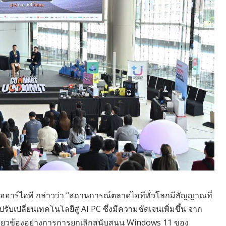
เออาร์ไอพี กล่าวว่า “สถานการณ์ตลาดไอทีทั่วโลกมีสัญญาณที่
บเปลี่ยนเทคโนโลยีสู่ AI PC ซึ่งมีความชัดเจนเพิ่มขึ้น จาก
่เกี่ยวข้องอย่างการการยกเลิกสนับสนุน Windows 11 ของ