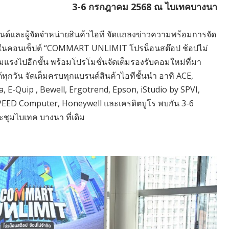
3-6 กรกฎาคม 2568 ณ ไบเทคบางนา
นด์และผู้จัดจำหน่ายสินค้าไอที จัดแถลงข่าวความพร้อมการจัด
ในคอนเซ็ปต์ “COMMART UNLIMIT โปรน็อนสต๊อป ช้อปไม่
ามแรงไปอีกขั้น พร้อมโปรโมชั่นจัดเต็มรองรับคอมใหม่ที่มา
ทุกวัน จัดเต็มครบทุกแบรนด์สินค้าไอทีชั้นนำ อาทิ ACE,
 E-Quip , Bewell, Ergotrend, Epson, iStudio by SPVI,
, SPEED Computer, Honeywell และเครดิตบูโร พบกัน 3-6
ุมไบเทค บางนา ที่เดิม