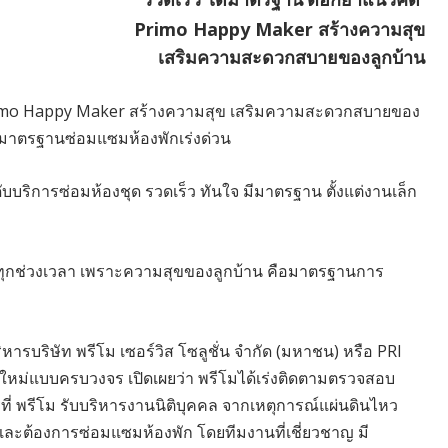
Primo
Happy Maker สร้างความสุข
เสริมความสะดวกสบายของลูกบ้าน
 Primo Happy Maker สร้างความสุข เสริมความสะดวกสบายของ
ด้มาตรฐานซ่อมแซมห้องพักเร่งด่วน
ดับบริการซ่อมห้องชุด รวดเร็ว ทันใจ มีมาตรฐาน ตั้งแต่งานเล็ก
นทุกช่วงเวลา เพราะความสุขของลูกบ้าน คือมาตรฐานการ
หารบริษัท พรีโม เซอร์วิส โซลูชั่น จำกัด (มหาชน) หรือ PRI
์สมัยใหม่แบบครบวงจร เปิดเผยว่า พรีโมได้เร่งติดตามตรวจสอบ
ี่ พรีโม รับบริหารงานนิติบุคคล จากเหตุการณ์แผ่นดินไหว
บและต้องการซ่อมแซมห้องพัก โดยทีมงานที่เชี่ยวชาญ มี