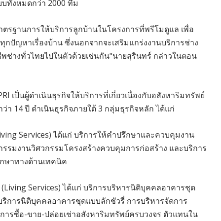
บบทั้งหมดกว่า 2000 ทีม
าตรฐานการให้บริการลูกบ้านในโครงการที่พรีโมดูแล เพื่อ
ุกปัญหาเรื่องบ้าน ซึ่งนอกจากจะเสริมแกร่งงานบริการช่าง
ีพช่างทั่วไทยไปในตัวด้วยเช่นกัน"นายสุรินทร์ กล่าวในตอน
I เป็นผู้ดำเนินธุรกิจให้บริการที่เกี่ยวเนื่องกับอสังหาริมทรัพย์
4 ปี ดำเนินธุรกิจภายใต้ 3 กลุ่มธุรกิจหลัก ได้แก่
re-Living Services) ได้แก่ บริการให้คำปรึกษาและควบคุมงาน
กรรมงานวิศวกรรมโครงสร้างควบคุมการก่อสร้าง และบริการ
ึกษาทางด้านเทคนิค
ย (Living Services) ได้แก่ บริการบริหารนิติบุคคลอาคารชุด
ริการนิติบุคคลอาคารชุดแบบลักชัวรี่ การบริหารจัดการ
ิการซื้อ-ขาย-ปล่อยเช่าอสังหาริมทรัพย์ครบวงจร ตัวแทนใน