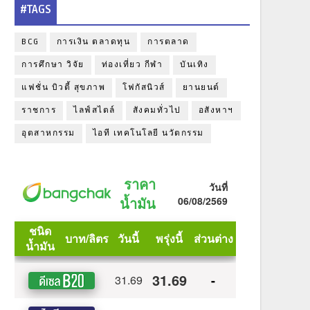
#TAGS
BCG
การเงิน ตลาดทุน
การตลาด
การศึกษา วิจัย
ท่องเที่ยว กีฬา
บันเทิง
แฟชั่น บิวตี้ สุขภาพ
โฟกัสนิวส์
ยานยนต์
ราชการ
ไลฟ์สไตล์
สังคมทั่วไป
อสังหาฯ
อุตสาหกรรม
ไอที เทคโนโลยี นวัตกรรม