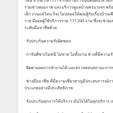
วชั่น จำกัด กล่าวว่า จากสถานการณ์แผ่นดินไหวที่เ
รวมช่างคุณภาพ และบริการดูแลบ้านครบวงจร พร้อมจะ
เล็ก งานแค่ไหน ก็จะไม่ปล่อยให้คุณสู้กับเรื่องบ้านเพ
ราย มียอดผู้ใช้บริการรวม 111,343 งาน ซึ่งจะช่วยเ
ระดับมืออาชีพด้วย
· รับประกันความรับผิดชอบ
· การันตีช่างไม่หนี ไม่หาย ไม่ทิ้งงาน ช่างที่มีความ
· ติดตามผลการทำงานได้ และตรวจสอบสถานะการท
· ช่างมืออาชีพ ที่มีความเชี่ยวชาญมีประสบการณ
ประเภทอย่างมีประสิทธิภาพ
· รับประกันทุกการให้บริการ มั่นใจได้ในทุกบริก