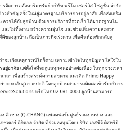
จัดการอสังหาริมทรัพย์ บริษัท พรีโม เซอร์วิส โซลูชั่น จำกัด
ก้าวสำคัญครั้งใหม่สู่มาตรฐานบริการการอยู่อาศัย เพื่อส่งเสริม
สะดวกให้กับลูกบ้าน ด้วยการบริการที่รวดเร็ว ได้มาตรฐานใน
และไม่ทิ้งงาน สร้างความอุ่นใจ และช่วยเพิ่มความสะดวก
ีของลูกบ้าน ถือเป็นภารกิจเร่งด่วน เพื่อคืนห้องพักกลับสู่
่ว่าจะเกิดเหตุการณ์ใดก็ตาม เพราะเข้าใจในทุกปัญหา ใส่ใจใน
่อาศัย แต่ตั้งใจที่จะดูแลทุกคนอย่างต่อเนื่อง ในทุกช่วงเวลา
นทุกเวลา เพื่อสร้างสรรค์ความสุขตาม แนวคิด Primo Happy
่างจะกลับสู่ภาวะปกติ โดยลูกบ้านสามารถติดต่อเข้ารับบริการ
oServiceSolutions หรือโทร 02-081-0000 ลูกบ้านสามารถ
รของ คิวช่าง (Q-CHANG) แพลตฟอร์มศูนย์รวมงานช่าง และ
ซเตอร์ ดิจิตอล จำกัด ที่ร่วมลงทุนโดยบริษัท เอสซีจี ดิสทริบิ