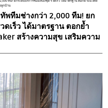
 2,000 ทีม! ยกระดับบริการซ่อมห้องชุด รวดเร็ว ได้มาตรฐาน ตอกย้ำแนวคิด
ลูกบ้าน
ทัพทีมช่างกว่า 2,000 ทีม! ยก
รวดเร็ว ได้มาตรฐาน ตอกย้ำ
ker สร้างความสุข เสริมความ