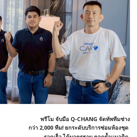
พรีโม จับมือ Q-CHANG จัดทัพทีมช่าง
กว่า 2,000 ทีม!
ยกระดับบริการซ่อมห้องชุด
รวดเร็ว ได้มาตรฐาน
ตอกย้ำแนวคิด