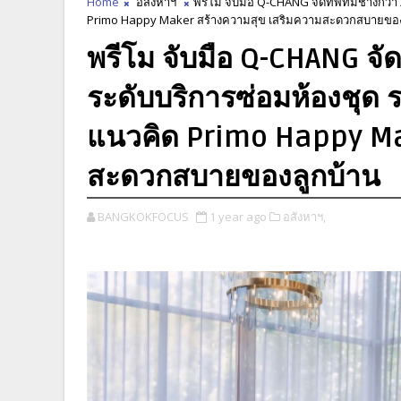
Home
อสังหาฯ
พรีโม จับมือ Q-CHANG จัดทัพทีมช่างกว่า
Primo Happy Maker สร้างความสุข เสริมความสะดวกสบายของ
พรีโม จับมือ Q-CHANG จัด
ระดับบริการซ่อมห้องชุด 
แนวคิด Primo Happy Ma
สะดวกสบายของลูกบ้าน
BANGKOKFOCUS
1 year ago
อสังหาฯ,