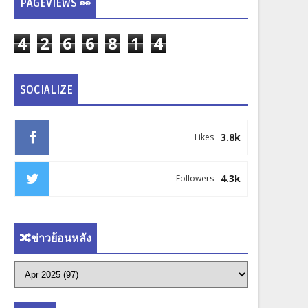
PAGEVIEWS 👀
4
2
6
6
8
1
4
SOCIALIZE
3.8k
Likes
4.3k
Followers
🔀ข่าวย้อนหลัง