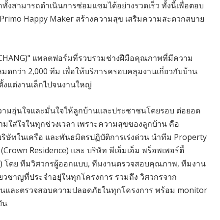
งสามารถดำเนินการซ่อมแซมได้อย่างรวดเร็ว ทั้งนี้เพื่อตอบ
 Primo Happy Maker สร้างความสุข เสริมความสะดวกสบาย
(Q-CHANG)" แพลตฟอร์มที่รวบรวมช่างฝีมือคุณภาพที่มีความ
กว่า 2,000 ทีม เพื่อให้บริการครอบคลุมงานเกี่ยวกับบ้าน
ั้งแต่งานเล็กไปจนงานใหญ่
วามอุ่นใจและมั่นใจให้ลูกบ้านและประชาชนโดยรอบ ต่อยอด
วามใส่ใจในทุกช่วงเวลา เพราะความสุขของลูกบ้าน คือ
ิษัทในเครือ และพันธมิตรปฏิบัติการเร่งด่วน นำทีม Property
Crown Residence) และ บริษัท พีเอ็มเอ็ม พร็อพเพอร์ตี้
 โดย ทีมวิศวกรผู้ออกแบบ, ทีมงานตรวจสอบคุณภาพ, ทีมงาน
ี่ยวชาญที่ประจำอยุ่ในทุกโครงการ รวมถึง วิศวกรจาก
บ้านและตรวจสอบความปลอดภัยในทุกโครงการ พร้อม monitor
บัน