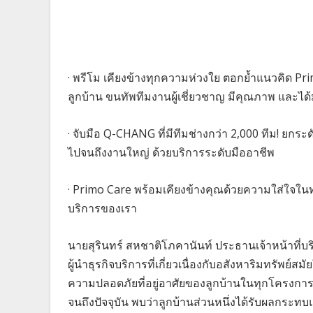
· พรีโม เคียงข้างทุกความห่วงใย ตอกย้ำแนวคิด
ลูกบ้าน ขนทัพทีมงานผู้เชี่ยวชาญ มีคุณภาพ และไ
· จับมือ Q-CHANG ที่มีทีมช่างกว่า 2,000 ทีม! ยกระ
ไปจนถึงงานใหญ่ ด้วยบริการระดับมืออาชีพ
· Primo Care พร้อมเคียงข้างคุณด้วยความใส่ใจใ
บริการของเรา
นายสุรินทร์ สหชาติโภคานันท์ ประธานเจ้าหน้าที่บริ
ผู้นำธุรกิจบริการที่เกี่ยวเนื่องกับอสังหาริมทรัพย
ความปลอดภัยที่อยู่อาศัยของลูกบ้านในทุกโครงการท
จนถึงปัจจุบัน พบว่าลูกบ้านส่วนหนึ่งได้รับผลกระท