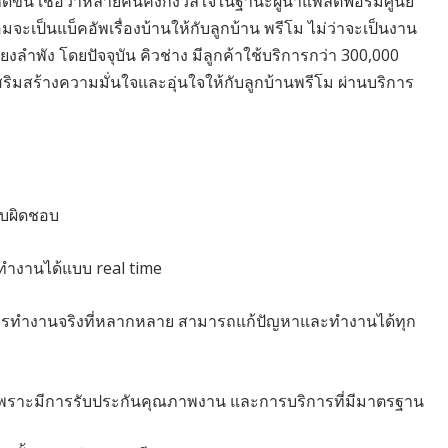
กิดขึ้น เชื่อว่าหลายคนคงกังวลใจในฐานะผู้นำแพลตฟอร์มศูนย์
เป็นแบ็คอัพเรื่องบ้านให้กับลูกบ้าน พรีโม ไม่ว่าจะเป็นงาน
ียงลำพัง โดยปัจจุบัน คิวช่าง มีลูกค้าใช้บริการกว่า 300,000
สริมสร้างความมั่นใจและอุ่นใจให้กับลูกบ้านพรีโม ผ่านบริการ
รับผิดชอบ
ำงานได้แบบ real time
์การทำงานจริงที่หลากหลาย สามารถแก้ปัญหาและทำงานได้ทุก
าร เพราะมีการรับประกันคุณภาพงาน และการบริการที่มีมาตรฐาน