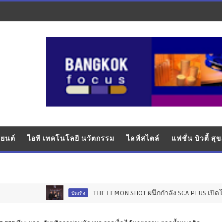
ยนต์
ไอที เทคโนโลยี นวัตกรรม
ไลฟ์สไตล์
แฟชั่น บิวตี้ ส
THE LEMON SHOT ผนึกกำลัง SCA PLUS เปิดโปรเจกต์ "S
บันเทิง