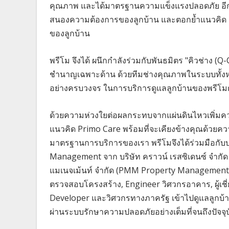
คุณภาพ และได้มาตรฐานความแข็งแรงปลอดภัย อีกทั้
สนองความต้องการของลูกบ้าน และตอกย้ำแนวคิด
ของลูกบ้าน
พรีโม จึงได้ ผนึกกำลังร่วมกับพันธมิตร "คิวช่าง 
ชำนาญเฉพาะด้าน ด้วยทีมช่างคุณภาพในระบบทั้งหมด
อย่างครบวงจร ในการบริการดูแลลูกบ้านของพรีโมต
ด้วยความห่วงใยต่อผลกระทบจากแผ่นดินไหวเพิ่มค
แนวคิด Primo Care พร้อมที่จะเคียงข้างคุณด้วยค
มาตรฐานการบริการของเรา พรีโมจึงได้ร่วมมือกับบร
Management จาก บริษัท คราวน์ เรสซิเดนซ์ จำกัด (
แมเนจเม้นท์ จำกัด (PMM Property Management)
ตรวจสอบโครงสร้าง, Engineer วิศวกรอาคาร, ผู้เช
Developer และวิศวกรทางภาครัฐ เข้าไปดูแลลูก
ผ่านระบบรักษาความปลอดภัยอย่างเต็มที่จนถึงปัจจุ