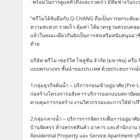
· พร้อมในการดูแลทั่วถึงและรวดเร็ว มีทีมช่างในระ
"พรีโมได้จับมือกับ Q-CHANG ถือเป็นการยกระดับม
ความสะดวก รวดเร็ว คุ้มค่า ได้มาตรฐานครอบคลุมท
แล้วในขณะเดียวกันยังเป็นการส่งเสริมสนับสนุนอาช
ท้าย
บริษัท พรีโม เซอร์วิส โซลูชั่น จำกัด (มหาชน) หรือ PR
แบบครบวงจร ชั้นนำของประเทศ ด้วยประสบการณ์กว่า 1
1.กลุ่มธุรกิจต้นน้ำ – บริการก่อนเข้าอยู่อาศัย (P
ก่อสร้างโครงการอสังหาฯ บริการออกแบบสถาปัตย
ควบคุมการก่อสร้าง งานวิศวกรรมและการให้คำปร
2.กลุ่มกลางน้ำ – บริการการจัดการเพื่อการอยู่อาศั
บ้านจัดสรร ห้างสรรพสินค้า อาคาร และสำนักงาน บ
Residential Property และ Service Apartment บร