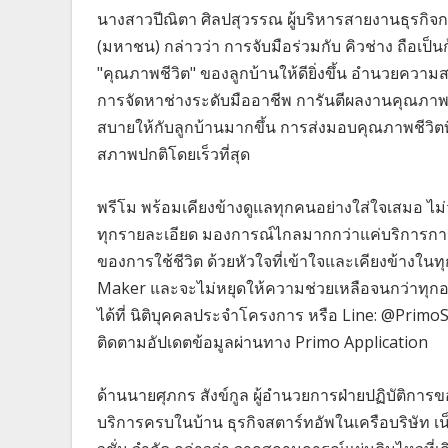
นางสาวปีณิตา ศิลปสุวรรณ ผู้บริหารสายงานธุรกิจการ
(มหาชน) กล่าวว่า การจับมือร่วมกับ คิวช่าง ถือเป็น
"คุณภาพชีวิต" ของลูกบ้านให้ดียิ่งขึ้น อำนวยความ
การจัดหาช่างระดับมืออาชีพ การันตีผลงานคุณภาพ 
สบายให้กับลูกบ้านมากขึ้น การส่งมอบคุณภาพชีวิตที่ด
สภาพปกติโดยเร็วที่สุด
พรีโม พร้อมเคียงข้างดูแลทุกคนอย่างใส่ใจเสมอ ไม
ทุกรายละเอียด มองการณ์ไกลมากกว่าแค่บริการการอยู
ของการใช้ชีวิต ด้วยหัวใจที่เข้าใจและเคียงข้างใ
Maker และจะไม่หยุดให้ความช่วยเหลือจนกว่าทุกอย
ได้ที่ นิติบุคคลประจำโครงการ หรือ Line: @Prim
ติดตามอัปเดตข้อมูลผ่านทาง Primo Application
ด้านนายศุภกร สังข์กูล ผู้อำนวยการฝ่ายปฏิบัติกา
บริการครบในบ้าน ธุรกิจสตาร์ทอัพในเครือบริษัท เน็ก