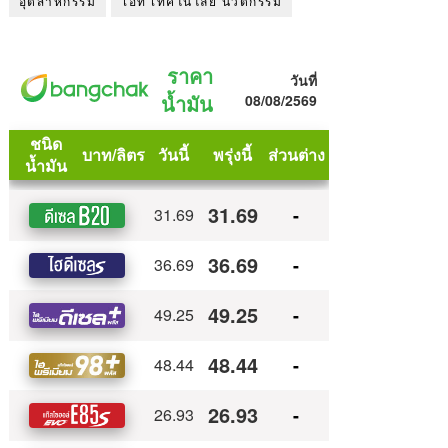
อุตสาหกรรม
ไอที เทคโนโลยี นวัตกรรม