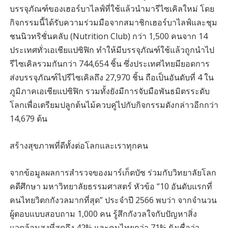
บรรจุภัณฑ์ของเฮอร์บาไลฟ์ที่ใช้แล้วนำมารีไซเคิลใหม่ โดย
กิจกรรมนี้ได้รับความร่วมมือจากสมาชิกเฮอร์บาไลฟ์และชุม
ชนนิวทริชั่นคลับ (Nutrition Club) กว่า 1,500 คนจาก 14
ประเทศทั่วเอเชียแปซิฟิก ทำให้มีบรรจุภัณฑ์ใช้แล้วถูกนำไป
รีไซเคิลรวมกันกว่า 744,654 ชิ้น ซึ่งประเทศไทยมียอดการ
ส่งบรรจุภัณฑ์ไปรีไซเคิลถึง 27,970 ชิ้น ถือเป็นอันดับที่ 4 ใน
ภูมิภาคเอเชียแปซิฟิก รวมทั้งยังมีการจับมือพันธมิตรระดับ
โลกเพื่อเตรียมปลูกต้นไม้ควบคู่ไปกับกิจกรรมดังกล่าวอีกกว่า
14,679 ต้น
สร้างสุขภาพที่ดีทั้งต่อโลกและเราทุกคน
จากข้อมูลผลการสำรวจของมาร์เก็ตบัซ ร่วมกับวิทยาลัยโลก
คดีศึกษา มหาวิทยาลัยธรรมศาสตร์ หัวข้อ “10 อันดับแรกที่
คนไทยวิตกกังวลมากที่สุด” ประจำปี 2566 พบว่า จากจำนวน
ผู้ตอบแบบสอบถาม 1,000 คน รู้สึกกังวลใจกับปัญหาสิ่ง
แวดล้อมสูงที่สุดถึง 42% และคนไทยกว่า 71% ยังเชื่อว่า