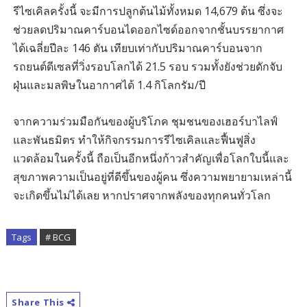
รีไซเคิลครั้งนี้ จะมีการปลูกต้นไม้ทั้งหมด 14,679 ต้น ซึ่งจะ
ช่วยลดปริมาณคาร์บอนไดออกไซด์ออกจากชั้นบรรยากาศ
ได้เฉลี่ยปีละ 146 ตัน เทียบเท่ากับปริมาณคาร์บอนจาก
รถยนต์ดีเซลที่วิ่งรอบโลกได้ 21.5 รอบ รวมทั้งยังช่วยดักจับ
ฝุ่นและมลพิษในอากาศได้ 1.4 กิโลกรัม/ปี
จากความร่วมมือกันของผู้บริโภค ชุมชนของเฮอร์บาไลฟ์
และพันธมิตร ทำให้กิจกรรมการรีไซเคิลและฟื้นฟูสิ่ง
แวดล้อมในครั้งนี้ ถือเป็นอีกหนึ่งก้าวสำคัญเพื่อโลกใบนี้และ
สุขภาพความเป็นอยู่ที่ดีขึ้นของผู้คน ซึ่งความพยายามเหล่านี้
จะเกิดขึ้นไม่ได้เลย หากปราศจากพลังของทุกคนทั่วโลก
Tags
# BCG
Share This