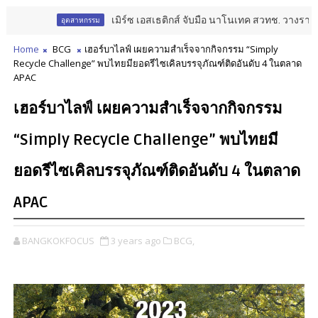
เมิร์ซ เอสเธติกส์ จับมือ นาโนเทค สวทช. วางรากฐาน A
อุตสาหกรรม
Home
BCG
เฮอร์บาไลฟ์ เผยความสำเร็จจากกิจกรรม “Simply
Recycle Challenge” พบไทยมียอดรีไซเคิลบรรจุภัณฑ์ติดอันดับ 4 ในตลาด
APAC
เฮอร์บาไลฟ์ เผยความสำเร็จจากกิจกรรม
“Simply Recycle Challenge” พบไทยมี
ยอดรีไซเคิลบรรจุภัณฑ์ติดอันดับ 4 ในตลาด
APAC
BANGKOKFOCUS
3 years ago
BCG,