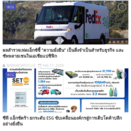
BCG
ผลสำรวจเฟดเอ็กซ์ชี้ "ความยั่งยืน" เป็นสิ่งจำเป็นสำหรับธุรกิจ และ
ซัพพลายเชนในเอเชียแปซิฟิก
BANGKOKFOCUS
Feb 17, 2026
BCG
ซีพี แอ็กซ์ตร้า ยกระดับ ESG ขับเคลื่อนองค์กรสู่การเติบโตค้าปลีก
อย่างยั่งยืน