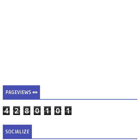
PAGEVIEWS 👀
4
2
8
0
1
0
1
SOCIALIZE