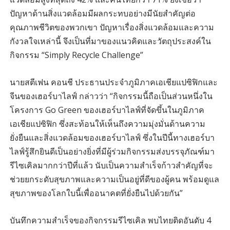
ปัญหาด้านสิ่งแวดล้อมมีผลกระทบอย่างมีนัยสำคัญต่อ
คุณภาพชีวิตของพวกเขา ปัญหาเรื่องสิ่งแวดล้อมและความ
กังวลใจเหล่านี้ จึงเป็นที่มาของแนวคิดและวัตถุประสงค์ใน
กิจกรรม “Simply Recycle Challenge”
นายสตีเฟน คอนชี ประธานประจำภูมิภาคเอเชียแปซิฟิกและ
จีนของเฮอร์บาไลฟ์ กล่าวว่า “กิจกรรมนี้ถือเป็นส่วนหนึ่งใน
โครงการ Go Green ของเฮอร์บาไลฟ์ที่จัดขึ้นในภูมิภาค
เอเชียแปซิฟิก ซึ่งสะท้อนให้เห็นถึงความมุ่งมั่นด้านความ
ยั่งยืนและสิ่งแวดล้อมของเฮอร์บาไลฟ์ ซึ่งในปีนี้ทางเฮอร์บา
ไลฟ์รู้สึกยินดีเป็นอย่างยิ่งที่มีผู้ร่วมกิจกรรมส่งบรรจุภัณฑ์มา
รีไซเคิลมากกว่าปีที่แล้ว นับเป็นความสำเร็จก้าวสำคัญที่จะ
ช่วยยกระดับสุขภาพและความเป็นอยู่ที่ดีของผู้คน พร้อมดูแล
สุขภาพของโลกใบนี้เพื่ออนาคตที่ยั่งยืนไปด้วยกัน”
บันทึกความสำเร็จของกิจกรรมรีไซเคิล พบไทยติดอันดับ 4