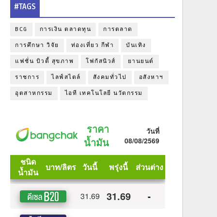
#TAGS
BCG
การเงิน ตลาดทุน
การตลาด
การศึกษา วิจัย
ท่องเที่ยว กีฬา
บันเทิง
แฟชั่น บิวตี้ สุขภาพ
โฟกัสนิวส์
ยานยนต์
ราชการ
ไลฟ์สไตล์
สังคมทั่วไป
อสังหาฯ
อุตสาหกรรม
ไอที เทคโนโลยี นวัตกรรม