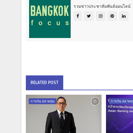
รวมข่าวประชาสัมพันธ์ออนไลน์
RELATED POST
การเงิน ตลาดทุน
การเงิน ตลาดท