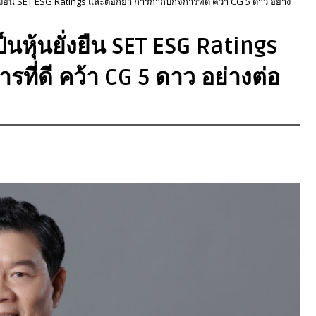
งยืน SET ESG Ratings และตอกย้ำ การกำกับกิจการที่ดี คว้า CG 5 ดาว อย่าง
หุ้นยั่งยืน SET ESG Ratings
ที่ดี คว้า CG 5 ดาว อย่างต่อ