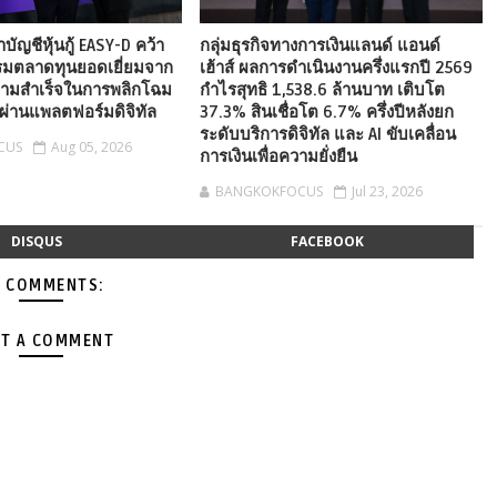
ัญชีหุ้นกู้ EASY-D คว้า
กลุ่มธุรกิจทางการเงินแลนด์ แอนด์
รมตลาดทุนยอดเยี่ยมจาก
เฮ้าส์ ผลการดำเนินงานครึ่งแรกปี 2569
วามสำเร็จในการพลิกโฉม
กำไรสุทธิ 1,538.6 ล้านบาท เติบโต
ู้ผ่านแพลตฟอร์มดิจิทัล
37.3% สินเชื่อโต 6.7% ครึ่งปีหลังยก
ระดับบริการดิจิทัล และ AI ขับเคลื่อน
CUS
Aug 05, 2026
การเงินเพื่อความยั่งยืน
BANGKOKFOCUS
Jul 23, 2026
DISQUS
FACEBOOK
 COMMENTS:
T A COMMENT