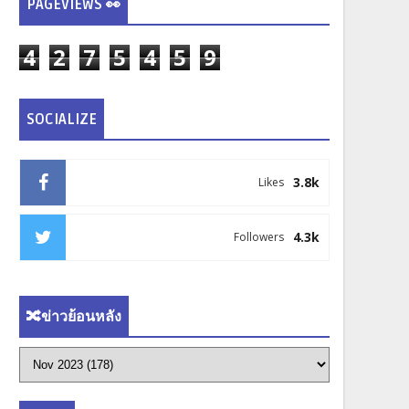
PAGEVIEWS 👀
4
2
7
5
4
5
9
SOCIALIZE
3.8k
Likes
4.3k
Followers
🔀ข่าวย้อนหลัง