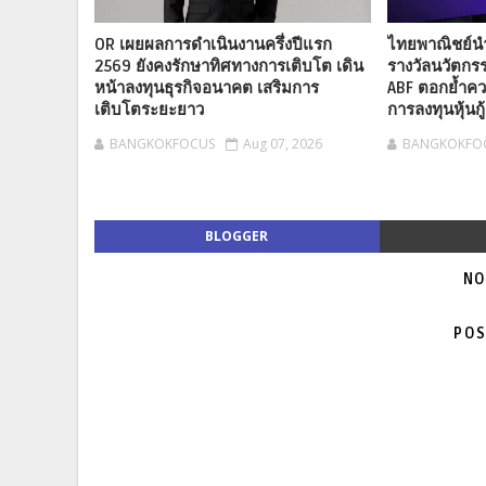
OR เผยผลการดำเนินงานครึ่งปีแรก
ไทยพาณิชย์นำบ
2569 ยังคงรักษาทิศทางการเติบโต เดิน
รางวัลนวัตกร
หน้าลงทุนธุรกิจอนาคต เสริมการ
ABF ตอกย้ำค
เติบโตระยะยาว
การลงทุนหุ้นก
BANGKOKFOCUS
Aug 07, 2026
BANGKOKFO
BLOGGER
NO
POS