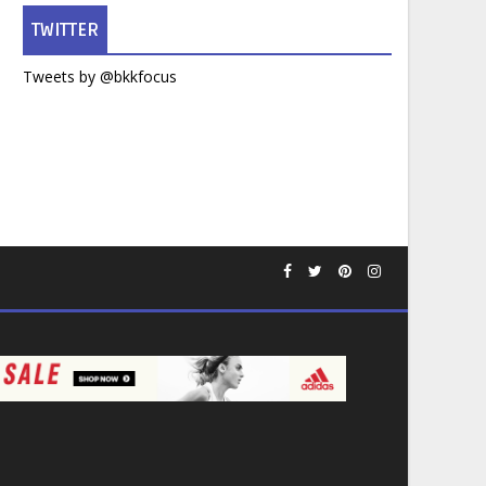
TWITTER
Tweets by @bkkfocus