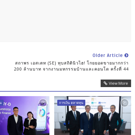
Older Article
สถาพร เอสเตท (SE) ทุบสถิตินิวไฮ! โกยยอดขายมากกว่า
200 ล้านบาท จากงานมหกรรมบ้านและคอนโด ครั้งที่ 44
View More
ุน
การเงิน ตลาดทุน