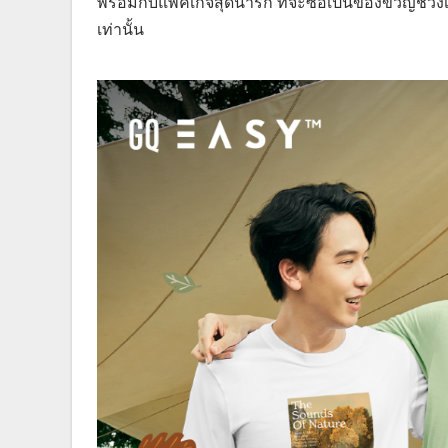
พร้อมกับแพคเกจสุดน่ารัก ที่จะซื้อเป็นของขวัญช่ว
เท่านั้น