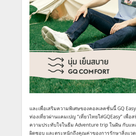
และเพื่อเสริมความพิเศษของคอลเลคชั่นนี้ GQ Easy 
ท่องเที่ยวผ่านแคมเปญ “เที่ยวไทยใส่GQEasy” เพื่อส
ความประทับใจในธีม Adventure trip ในฝัน กับแหล่
ผิดชอบ และตระหนักถึงคุณค่าของการรักษาสิ่งแวด