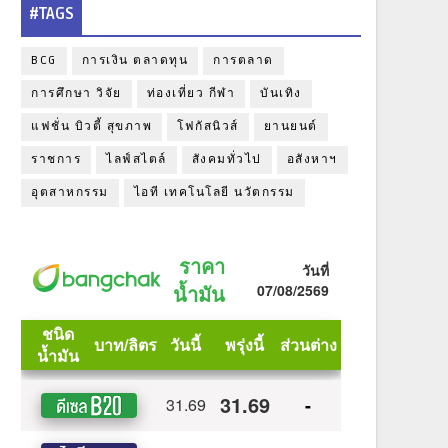
#TAGS
BCG
การเงิน ตลาดทุน
การตลาด
การศึกษา วิจัย
ท่องเที่ยว กีฬา
บันเทิง
แฟชั่น บิวตี้ สุขภาพ
โฟกัสนิวส์
ยานยนต์
ราชการ
ไลฟ์สไตล์
สังคมทั่วไป
อสังหาฯ
อุตสาหกรรม
ไอที เทคโนโลยี นวัตกรรม