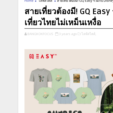
Home
ไลฟ์สไตล์
สายเที่ยวต้องมี! GQ Easy ร่วมกับ Disn
สายเที่ยวต้องมี! GQ Eas
เที่ยวไทยไม่เหม็นเหงื่อ
BANGKOKFOCUS
3 years ago
ไลฟ์สไตล์,