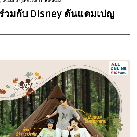
ey ดันแคมเปญเที่ยวไทยไม่เหม็นเหงื่อ
y ร่วมกับ Disney ดันแคมเปญ