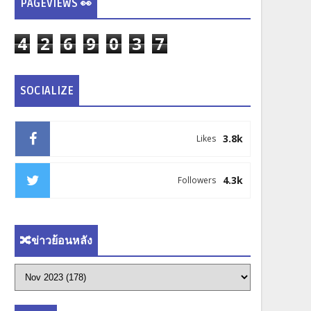
PAGEVIEWS 👀
4
2
6
9
0
3
7
SOCIALIZE
3.8k
Likes
4.3k
Followers
🔀ข่าวย้อนหลัง