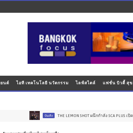
ยนต์
ไอที เทคโนโลยี นวัตกรรม
ไลฟ์สไตล์
แฟชั่น บิวตี้ ส
THE LEMON SHOT ผนึกกำลัง SCA PLUS เปิดโปรเจกต์ "STA
บันเทิง