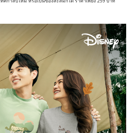
งเทศกาลปีใหม่ หรือเป็นของสะสมก็ได้ ราคาเพียง 259 บาท