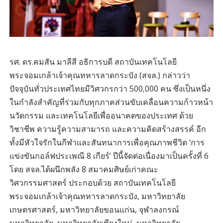
รศ. ดร.คมสัน มาลีสี อธิการบดี สถาบันเทคโนโลยี
พระจอมเกล้าเจ้าคุณทหารลาดกระบัง (สจล.) กล่าวว่า
ปัจจุบันทั่วประเทศไทยมีวิศวกรกว่า 500,000 คน ซึ่งเป็นหนึ่ง
ในกำลังสำคัญที่ร่วมกับทุกภาคส่วนขับเคลื่อนความก้าวหน้า
นวัตกรรม และเทคโนโลยีเพื่ออนาคตของประเทศ ด้วย
วิชาชีพ ความรู้ความสามารถ และความคิดสร้างสรรค์ อีก
ทั้งมีหัวใจรักในกีฬาและสันทนาการเพื่อคุณภาพชีวิต ‘การ
แข่งขันกอล์ฟประเพณี 8 เกียร์’ ปีนี้จัดต่อเนื่องมาเป็นครั้งที่ 6
โดย สจล.ได้ผนึกพลัง 8 สมาคมศิษย์เก่าคณะ
วิศวกรรมศาสตร์ ประกอบด้วย สถาบันเทคโนโลยี
พระจอมเกล้าเจ้าคุณทหารลาดกระบัง, มหาวิทยาลัย
เกษตรศาสตร์, มหาวิทยาลัยขอนแก่น, จุฬาลงกรณ์
มหาวิทยาลัย, มหาวิทยาลัยเชียงใหม่, มหาวิทยาลัย