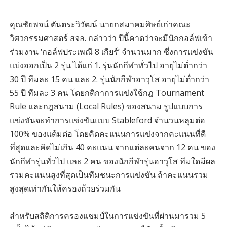
คุณชัยพจน์ ตันตระวิวัฒน์ นายกสมาคมศิษย์เก่าคณะ
วิศวกรรมศาสตร์ สจล. กล่าวว่า ปีนี้คาดว่าจะมีนักกอล์ฟเข้า
ร่วมงาน ‘กอล์ฟประเพณี 8 เกียร์’ จำนวนมาก ซึ่งการแข่งขัน
แบ่งออกเป็น 2 รุ่น ได้แก่ 1. รุ่นนักกีฬาทั่วไป อายุไม่ต่ำกว่า
30 ปี ทีมละ 15 คน และ 2. รุ่นนักกีฬาอาวุโส อายุไม่ต่ำกว่า
55 ปี ทีมละ 3 คน โดยกติกาการแข่งใช้กฎ Tournament
Rule และกฎสนาม (Local Rules) ของสนาม รูปแบบการ
แข่งขันจะทำการแข่งขันแบบ Stableford จำนวนหลุมต่อ
100% ของแต้มต่อ โดยคิดคะแนนการแข่งจากคะแนนที่ดี
ที่สุดและคิดไม่เกิน 40 คะแนน จากแต่ละคนจาก 12 คน ของ
นักกีฬารุ่นทั่วไป และ 2 คน ของนักกีฬารุ่นอาวุโส ทีมใดมีผล
รวมคะแนนสูงที่สุดเป็นทีมชนะการแข่งขัน ถ้าคะแนนรวม
สูงสุดเท่ากันให้ครองถ้วยร่วมกัน
สำหรับสถิติการครองแชมป์ในการแข่งขันที่ผ่านมารวม 5