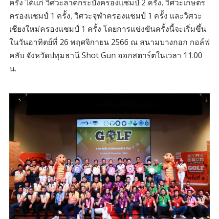
ครั้ง ได้แก่ วิศวะลาดกระบังครองแชมป์ 2 ครั้ง, วิศวะเกษตร
ครองแชมป์ 1 ครั้ง, วิศวะจุฬาครองแชมป์ 1 ครั้ง และวิศวะ
เชียงใหม่ครองแชมป์ 1 ครั้ง โดยการแข่งขันครั้งนี้จะเริ่มขึ้น
ในวันอาทิตย์ที่ 26 พฤศจิกายน 2566 ณ สนามบางกอก กอล์ฟ
คลับ จังหวัดปทุมธานี Shot Gun ออกสตาร์ตในเวลา 11.00
น.