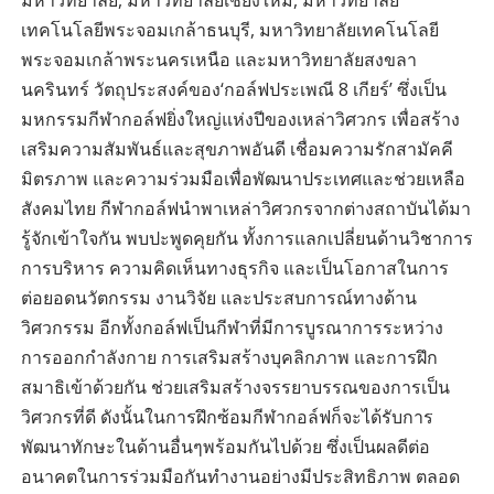
เทคโนโลยีพระจอมเกล้าธนบุรี, มหาวิทยาลัยเทคโนโลยี
พระจอมเกล้าพระนครเหนือ และมหาวิทยาลัยสงขลา
นครินทร์ วัตถุประสงค์ของ‘กอล์ฟประเพณี 8 เกียร์’ ซึ่งเป็น
มหกรรมกีฬากอล์ฟยิ่งใหญ่แห่งปีของเหล่าวิศวกร เพื่อสร้าง
เสริมความสัมพันธ์และสุขภาพอันดี เชื่อมความรักสามัคคี
มิตรภาพ และความร่วมมือเพื่อพัฒนาประเทศและช่วยเหลือ
สังคมไทย กีฬากอล์ฟนำพาเหล่าวิศวกรจากต่างสถาบันได้มา
รู้จักเข้าใจกัน พบปะพูดคุยกัน ทั้งการแลกเปลี่ยนด้านวิชาการ
การบริหาร ความคิดเห็นทางธุรกิจ และเป็นโอกาสในการ
ต่อยอดนวัตกรรม งานวิจัย และประสบการณ์ทางด้าน
วิศวกรรม อีกทั้งกอล์ฟเป็นกีฬาที่มีการบูรณาการระหว่าง
การออกกำลังกาย การเสริมสร้างบุคลิกภาพ และการฝึก
สมาธิเข้าด้วยกัน ช่วยเสริมสร้างจรรยาบรรณของการเป็น
วิศวกรที่ดี ดังนั้นในการฝึกซ้อมกีฬากอล์ฟก็จะได้รับการ
พัฒนาทักษะในด้านอื่นๆพร้อมกันไปด้วย ซึ่งเป็นผลดีต่อ
อนาคตในการร่วมมือกันทำงานอย่างมีประสิทธิภาพ ตลอด