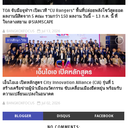
TOA จับมือจุฬาฯ เปิดเวที “CU Rangers” พื้นที่ปล่อยพลังโชว์สุดยอด
ผลงานนิสิตจาก 5 คณะ รวมกว่า 150 ผลงาน วันนี้ – 13 ก.ค. นี้ ที่
ใจกลางสยาม @SIAMSCAPE
BANGKOKFOCUS
Jul 13, 2026
การศึกษา วิจัย
เอ็นไอเอ เปิดหลักสูตร City Innovation Alliance (CIA) รุ่นที่ 1
สร้างเครือข่ายผู้นำเมืองนวัตกรรม ขับเคลื่อนเมืองยืดหยุ่น พร้อมรับ
ความเปลี่ยนแปลงในอนาคต
BANGKOKFOCUS
Jul 02, 2026
BLOGGER
DISQUS
FACEBOOK
NO COMMENTS: