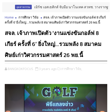
เมิร์ซ เอสเธติกส์ จับมือ นาโนเทค สวทช. วางรากฐาน Aesthe
อุตสาหกรรม
Home
การศึกษา วิจัย
สจล. เจ้าภาพเปิดตัว ‘งานแข่งขันกอล์ฟ 8 เกียร์
ครั้งที่ 6’ ยิ่งใหญ่…รวมพลัง 8 สมาคมศิษย์เก่าวิศวกรรมศาสตร์ 26 พย.นี้
สจล. เจ้าภาพเปิดตัว ‘งานแข่งขันกอล์ฟ 8
เกียร์ ครั้งที่ 6’ ยิ่งใหญ่…รวมพลัง 8 สมาคม
ศิษย์เก่าวิศวกรรมศาสตร์ 26 พย.นี้
BANGKOKFOCUS
3 years ago
การศึกษา วิจัย,