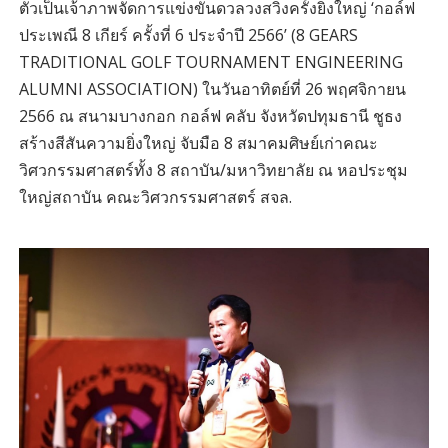
ตัวเป็นเจ้าภาพจัดการแข่งขันดวลวงสวิงครั้งยิ่งใหญ่ ‘กอล์ฟ
ประเพณี 8 เกียร์ ครั้งที่ 6 ประจำปี 2566’ (8 GEARS
TRADITIONAL GOLF TOURNAMENT ENGINEERING
ALUMNI ASSOCIATION) ในวันอาทิตย์ที่ 26 พฤศจิกายน
2566 ณ สนามบางกอก กอล์ฟ คลับ จังหวัดปทุมธานี ชูธง
สร้างสีสันความยิ่งใหญ่ จับมือ 8 สมาคมศิษย์เก่าคณะ
วิศวกรรมศาสตร์ทั้ง 8 สถาบัน/มหาวิทยาลัย ณ หอประชุม
ใหญ่สถาบัน คณะวิศวกรรมศาสตร์ สจล.