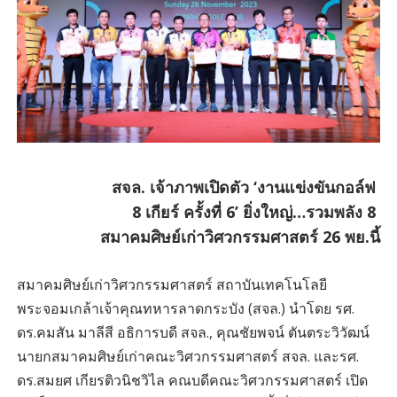
สจล. เจ้าภาพเปิดตัว ‘งานแข่งขันกอล์ฟ
8 เกียร์ ครั้งที่ 6’ ยิ่งใหญ่…รวมพลัง 8
สมาคมศิษย์เก่าวิศวกรรมศาสตร์ 26 พย.นี้
สมาคมศิษย์เก่าวิศวกรรมศาสตร์ สถาบันเทคโนโลยี
พระจอมเกล้าเจ้าคุณทหารลาดกระบัง (สจล.) นำโดย รศ.
ดร.คมสัน มาลีสี อธิการบดี สจล., คุณชัยพจน์ ตันตระวิวัฒน์
นายกสมาคมศิษย์เก่าคณะวิศวกรรมศาสตร์ สจล. และรศ.
ดร.สมยศ เกียรติวนิชวิไล คณบดีคณะวิศวกรรมศาสตร์ เปิด