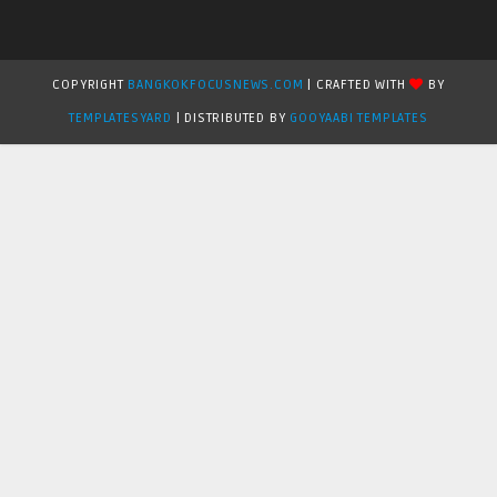
COPYRIGHT
BANGKOKFOCUSNEWS.COM
| CRAFTED WITH
BY
TEMPLATESYARD
| DISTRIBUTED BY
GOOYAABI TEMPLATES