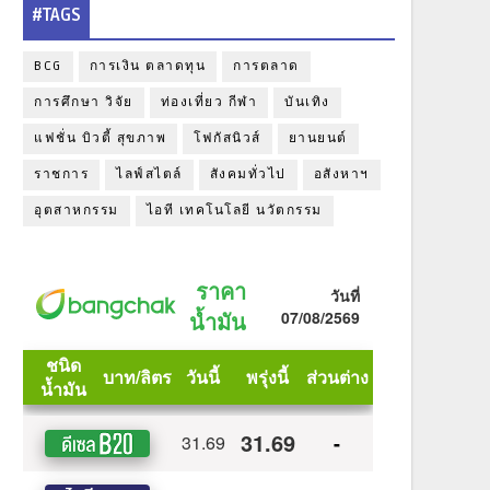
#TAGS
BCG
การเงิน ตลาดทุน
การตลาด
การศึกษา วิจัย
ท่องเที่ยว กีฬา
บันเทิง
แฟชั่น บิวตี้ สุขภาพ
โฟกัสนิวส์
ยานยนต์
ราชการ
ไลฟ์สไตล์
สังคมทั่วไป
อสังหาฯ
อุตสาหกรรม
ไอที เทคโนโลยี นวัตกรรม