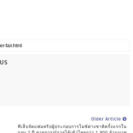
CUS
Older Article
ทีเส็บจัดแฟมทริปผู้ประกอบการไมซ์ต่างชาติครั้งแรกใน
รอบ 2 ปี คาดการณ์รายได้เข้าไทยกว่า 1,900 ล้านบาท