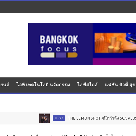
ยนต์
ไอที เทคโนโลยี นวัตกรรม
ไลฟ์สไตล์
แฟชั่น บิวตี้ ส
THE LEMON SHOT ผนึกกำลัง SCA PLUS เปิดโปรเ
บันเทิง