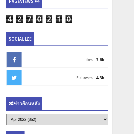
PAGEVIEWS 👀
4
2
7
0
2
1
0
SOCIALIZE
3.8k
Likes
4.3k
Followers
🔀ข่าวย้อนหลัง