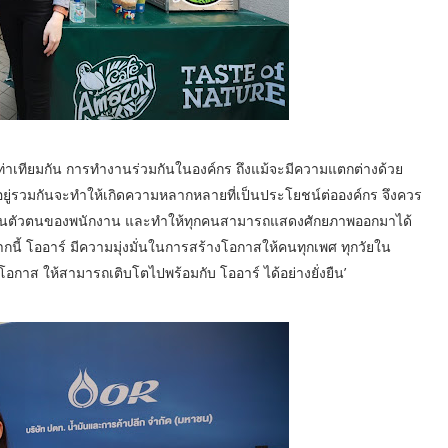
มเท่าเทียมกัน การทำงานร่วมกันในองค์กร ถึงแม้จะมีความแตกต่างด้วย
อยู่รวมกันจะทำให้เกิดความหลากหลายที่เป็นประโยชน์ต่อองค์กร จึงควร
รพในตัวตนของพนักงาน และทำให้ทุกคนสามารถแสดงศักยภาพออกมาได้
ากนี้ โออาร์ มีความมุ่งมั่นในการสร้างโอกาสให้คนทุกเพศ ทุกวัยใน
โอกาส ให้สามารถเติบโตไปพร้อมกับ โออาร์ ได้อย่างยั่งยืน’