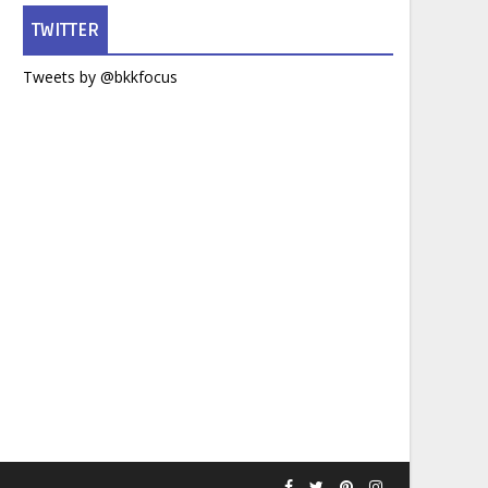
TWITTER
Tweets by @bkkfocus