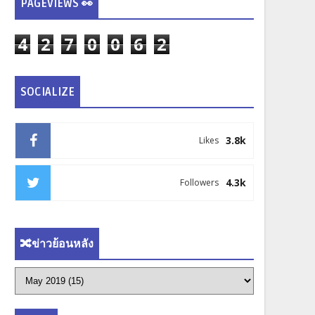
PAGEVIEWS 👀
4
2
7
0
0
6
2
SOCIALIZE
3.8k
Likes
4.3k
Followers
🔀ข่าวย้อนหลัง