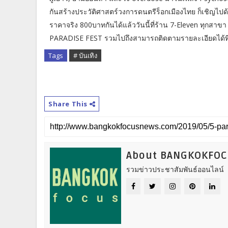
กันสร้างประวัติศาสตร์วงการดนตรีร็อกเมืองไทย ก็เชิญไ
ราคาจริง 800บาทกันได้แล้ววันนี้ที่ร้าน 7-Eleven ทุกสาขา 
PARADISE FEST รวมไปถึงสามารถติดตามรายละเอียดได้ที
Tags
# บันเทิง
Share This
About BANGKOKFO
รวมข่าวประชาสัมพันธ์ออนไลน์