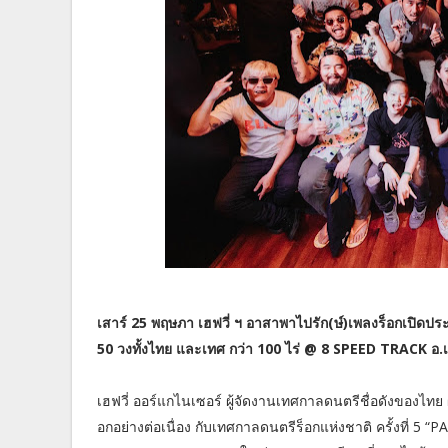
เสาร์ 25 พฤษภา เฮฟวี่ ฯ อาสาพาไปรัก(ษ์)เพลงร็อกเปิดป
50 วงทั้งไทย และเทศ กว่า 100 ไร่ @ 8 SPEED TRACK อ
เฮฟวี่ ออร์แกไนเซอร์ ผู้จัดงานเทศกาลดนตรีชื่อดังของไท
อกอย่างต่อเนื่อง กับเทศกาลดนตรีร็อกแห่งชาติ ครั้งที่ 5 “P