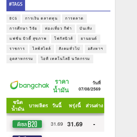
#TAGS
BCG
การเงิน ตลาดทุน
การตลาด
การศึกษา วิจัย
ท่องเที่ยว กีฬา
บันเทิง
แฟชั่น บิวตี้ สุขภาพ
โฟกัสนิวส์
ยานยนต์
ราชการ
ไลฟ์สไตล์
สังคมทั่วไป
อสังหาฯ
อุตสาหกรรม
ไอที เทคโนโลยี นวัตกรรม