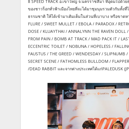
8 SPEED TRACK อ.เขาใหญ่ จ.นครราชสีมา ที่อุดมไปด้วยธรร
ของชาวร็อกทั่วฟ้าเมืองไทยที่จะได้มาชุมนุมรวมตัวกันทั้งที
ธรรมชาติ ให้ได้เข้ามาเติมเต็มในส่วนที่เบาบาง หรือขาด
FLURE / SWEET MULLET / EBOLA / PARADOX / RETRO
DOSE / KLUAYTHAI / ANNALYNN THE RAVEN DOLL /
FROM PAIN / BOMB AT TRACK / MAD PACK IT / LAS
ECCENTRIC TOILET / NOBUNA / HOPELESS / FALLING
FAUSTUS / THE GREED / WENDESDAY / SLIPNUMB / EXT
SECRET SCENE / FATHOMLESS BULLDOM / FLAPPER 
/DEAD RABBIT และจากต่างประเทศได้แก่PALEDUSK (JP)