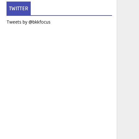
TWITTER
Tweets by @bkkfocus