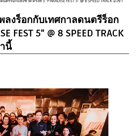
ลดนตรีร็อกแห่งชาติ ครั้งที่ 5 “PARADISE FEST 5” @ 8 SPEED TRACK อ.เขา
)เพลงร็อกกับเทศกาลดนตรีร็อก
ADISE FEST 5” @ 8 SPEED TRACK
นี้