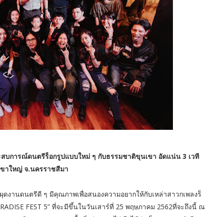
ระสบการณ์ดนตรีร็อกรูปแบบใหม่ ๆ กับธรรมชาติขุนเขา อัดแน่น 3 เวที
.เขาใหญ่ จ.นครราชสีมา
ย ผุดงานดนตรีดี ๆ มีคุณภาพเพื่อสนองความอยากให้กับเหล่าสาวกเพลงร็
ARADISE FEST 5” ที่จะมีขึ้นในวันเสาร์ที่ 25 พฤษภาคม 2562ที่จะถึงนี้ ณ