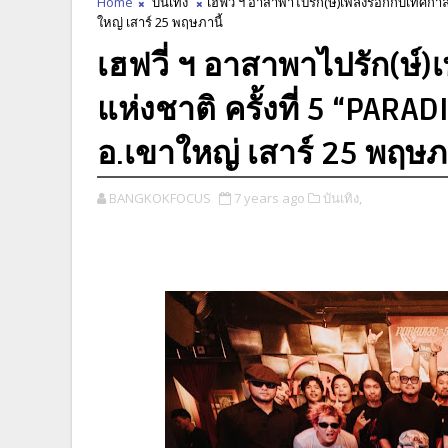
Home
บันเทิง
เฮฟวี่ ฯ อาสาพาไปรัก(ษ์)เพลงร็อกกับเทศกา
ใหญ่ เสาร์ 25 พฤษภานี้
เฮฟวี่ ฯ อาสาพาไปรัก(ษ์
แห่งชาติ ครั้งที่ 5 “PAR
อ.เขาใหญ่ เสาร์ 25 พฤษภา
BANGKOKFOCUS
7 years ago
บันเทิง,