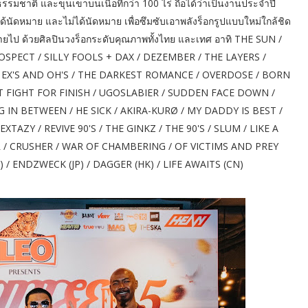
มชาติ และขุนเขาบนเนื้อที่กว่า 100 ไร่ ถือได้ว่าเป็นงานประจำปี
่ได้นัดหมาย และไม่ได้นัดหมาย เพื่อซึมซับเอาพลังร็อกรูปแบบใหม่ใกล้ชิด
หายไป ด้วยศิลปินวงร็อกระดับคุณภาพทั้งไทย และเทศ อาทิ THE SUN /
SPECT / SILLY FOOLS + DAX / DEZEMBER / THE LAYERS /
 EX'S AND OH'S / THE DARKEST ROMANCE / OVERDOSE / BORN
T FIGHT FOR FINISH / UGOSLABIER / SUDDEN FACE DOWN /
 IN BETWEEN / HE SICK / AKIRA-KURØ / MY DADDY IS BEST /
AZY / REVIVE 90'S / THE GINKZ / THE 90'S / SLUM / LIKE A
/ CRUSHER / WAR OF CHAMBERING / OF VICTIMS AND PREY
 / ENDZWECK (JP) / DAGGER (HK) / LIFE AWAITS (CN)