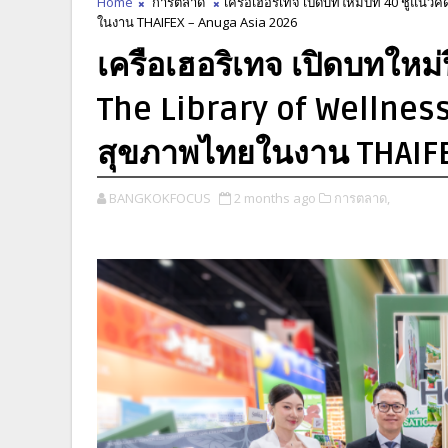
Home
การตลาด
เครือเฮอริเทจ เปิดบทใหม่ปีที่ 40 ชูแนว
ในงาน THAIFEX – Anuga Asia 2026
เครือเฮอริเทจ เปิดบทใหม่
The Library of Wellness
สุขภาพไทยในงาน THAIFE
BANGKOKFOCUS
2 months ago
การตลาด,