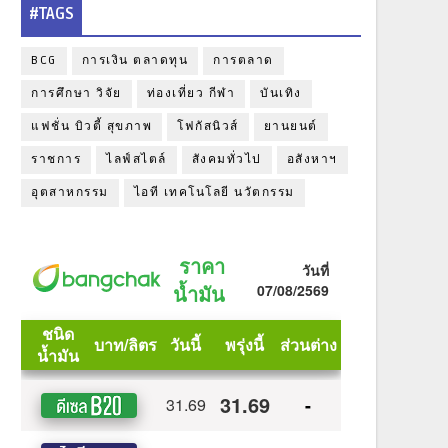
#TAGS
BCG
การเงิน ตลาดทุน
การตลาด
การศึกษา วิจัย
ท่องเที่ยว กีฬา
บันเทิง
แฟชั่น บิวตี้ สุขภาพ
โฟกัสนิวส์
ยานยนต์
ราชการ
ไลฟ์สไตล์
สังคมทั่วไป
อสังหาฯ
อุตสาหกรรม
ไอที เทคโนโลยี นวัตกรรม