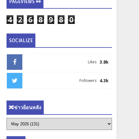
PAGEVIEWS 👀
4
2
6
8
9
8
0
SOCIALIZE
3.8k
Likes
4.3k
Followers
🔀ข่าวย้อนหลัง