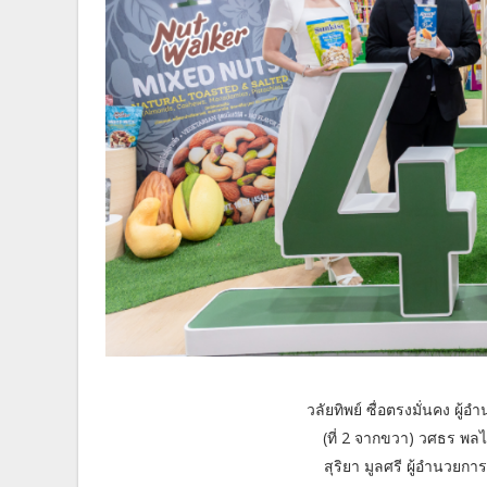
วลัยทิพย์ ซื่อตรงมั่นคง ผู้
(ที่ 2 จากขวา) วศธร พลไ
สุริยา มูลศรี ผู้อำนวยกา