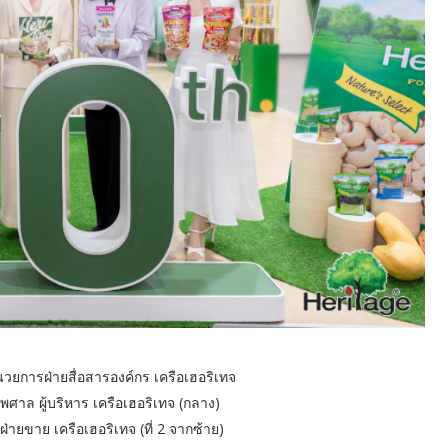
อำนวยการฝ่ายสื่อสารองค์กร เครือเฮอริเทจ
พศาล ผู้บริหาร เครือเฮอริเทจ (กลาง)
รฝ่ายขาย เครือเฮอริเทจ (ที่ 2 จากซ้าย)