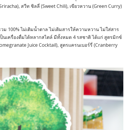
Sriracha), สวีท ชิลลี่ (Sweet Chili), เขียวหวาน (Green Curry)
ไม้รวม 100% ไม่เติมน้ำตาล ไม่เติมสารให้ความหวาน ไม่ใส่สาร
นเครื่องดื่มได้หลากสไตล์ มีทั้งหมด 4 รสชาติ ได้แก่ สูตรมิกซ์
 (Pomegranate Juice Cocktail), สูตรแครนเบอร์รี่ (Cranberry